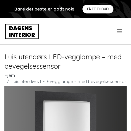
Bare det beste er godt nok!
FÅ ET TILBUD
.
Luis utendørs LED-vegglampe – med
bevegelsessensor
Hjem
Luis utendørs LED-vegglampe – med bevegelsessensor