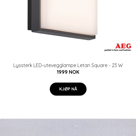
Lyssterk LED-utevegglampe Letan Square - 23 W
1999 NOK
KJØP NÅ