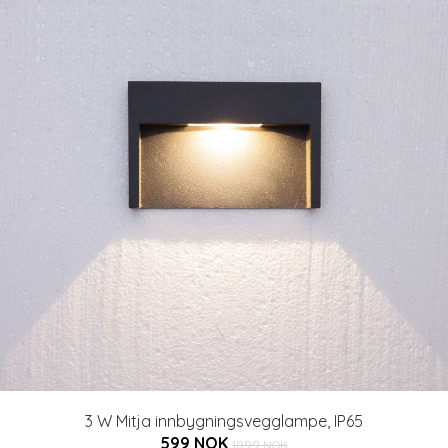
3 W Mitja innbygningsvegglampe, IP65
599 NOK
1099 NOK