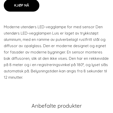
KJØP NÅ
Moderne utendørs LED-vegglampe for med sensor Den
utendørs LED-vegglampen Luis er laget av trykkstøpt
aluminium, med en ramme av pulverbelagt rustfritt stål og
diffusor av opalglass. Den er moderne designet og egnet
for fasader av moderne bygninger. En sensor monteres
bak diffusoren, slik at den ikke vises. Den har en rekkevidde
på 8 meter og i en registreringsvinkel på 180°, og lyset slås
automatisk på. Belysningstiden kan angis fra 8 sekunder til
12 minutter.
Anbefalte produkter