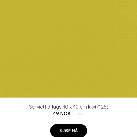
Serviett 3-lags 40 x 40 cm kiwi (125)
49 NOK
77 NOK
KJØP NÅ