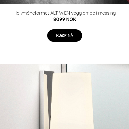
Halvmåneformet ALT WIEN vegglampe i messing
8099 NOK
KJØP NÅ