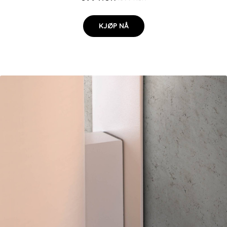
KJØP NÅ