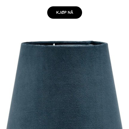
KJØP NÅ