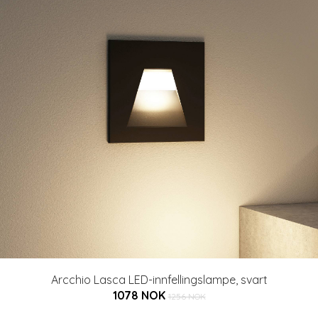
Arcchio Lasca LED-innfellingslampe, svart
1078 NOK
1256 NOK