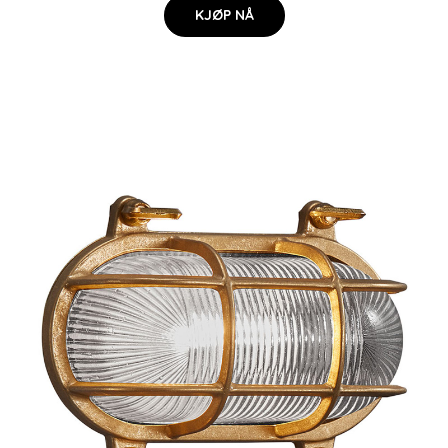
KJØP NÅ