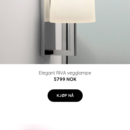
Elegant RIVA vegglampe
5799 NOK
KJØP NÅ