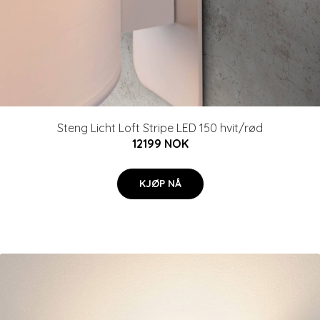
Steng Licht Loft Stripe LED 150 hvit/rød
12199 NOK
KJØP NÅ