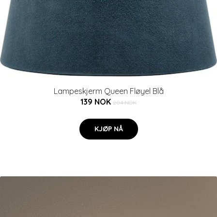
Lampeskjerm Queen Fløyel Blå
139 NOK
204 NOK
KJØP NÅ