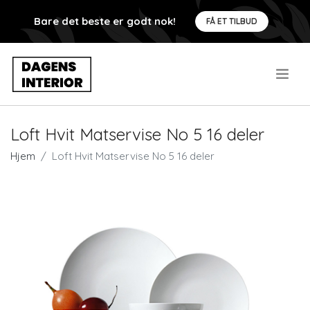
Bare det beste er godt nok!
FÅ ET TILBUD
.
Loft Hvit Matservise No 5 16 deler
Hjem
Loft Hvit Matservise No 5 16 deler