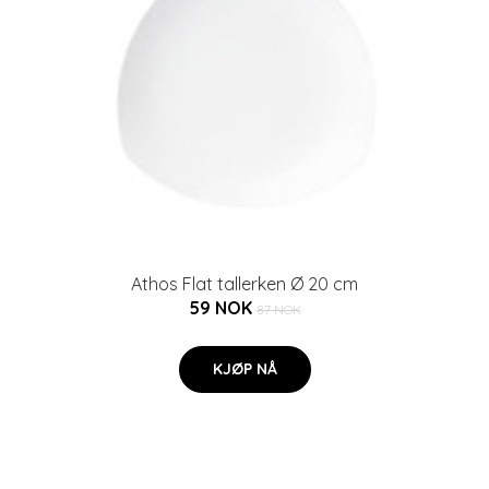
Athos Flat tallerken Ø 20 cm
59 NOK
87 NOK
KJØP NÅ