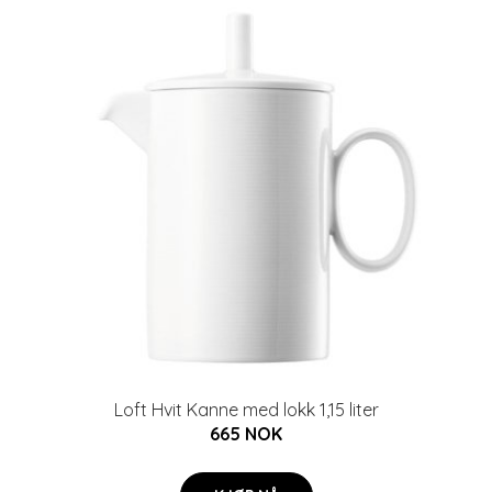
Loft Hvit Kanne med lokk 1,15 liter
665 NOK