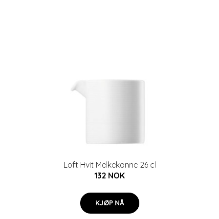
Loft Hvit Melkekanne 26 cl
132 NOK
KJØP NÅ