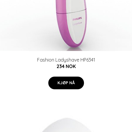
Fashion Ladyshave HP6341
234 NOK
KJØP NÅ