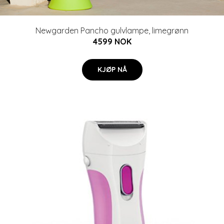
Newgarden Pancho gulvlampe, limegrønn
4599 NOK
KJØP NÅ