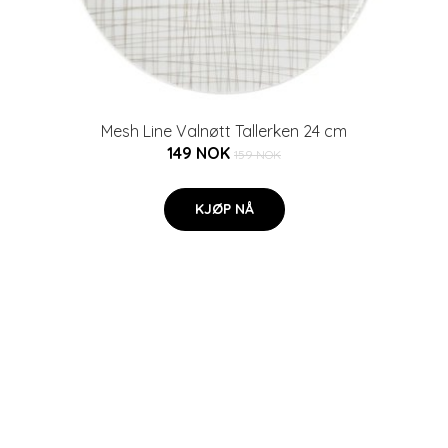
Mesh Line Valnøtt Tallerken 24 cm
149 NOK
159 NOK
KJØP NÅ