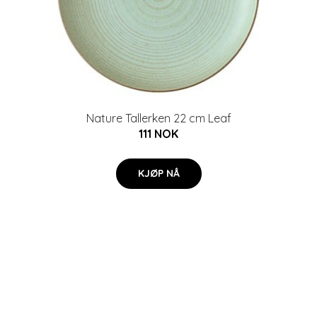
Nature Tallerken 22 cm Leaf
111 NOK
KJØP NÅ