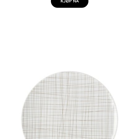
KJØP NÅ