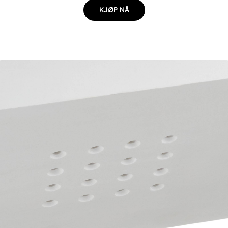
KJØP NÅ