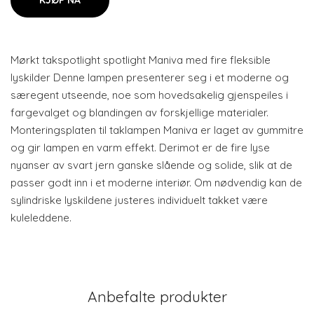
KJØP NÅ
Mørkt takspotlight spotlight Maniva med fire fleksible
lyskilder Denne lampen presenterer seg i et moderne og
særegent utseende, noe som hovedsakelig gjenspeiles i
fargevalget og blandingen av forskjellige materialer.
Monteringsplaten til taklampen Maniva er laget av gummitre
og gir lampen en varm effekt. Derimot er de fire lyse
nyanser av svart jern ganske slående og solide, slik at de
passer godt inn i et moderne interiør. Om nødvendig kan de
sylindriske lyskildene justeres individuelt takket være
kuleleddene.
Anbefalte produkter