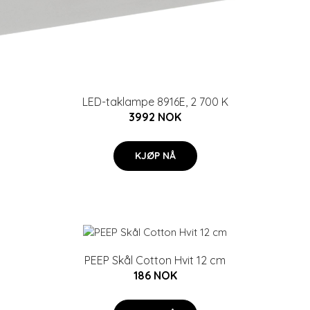
LED-taklampe 8916E, 2 700 K
3992 NOK
KJØP NÅ
PEEP Skål Cotton Hvit 12 cm
186 NOK