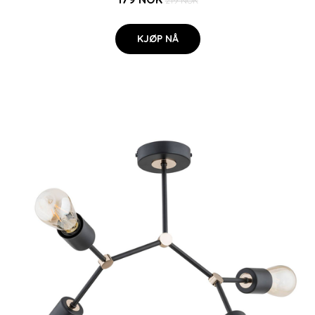
219 NOK
KJØP NÅ