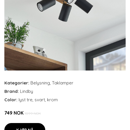
Kategorier:
Belysning
,
Taklamper
Brand:
Lindby
Color:
lyst tre, svart, krom
749 NOK
1099 NOK