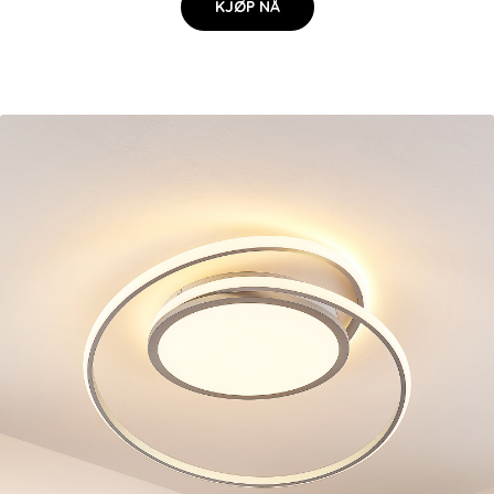
KJØP NÅ