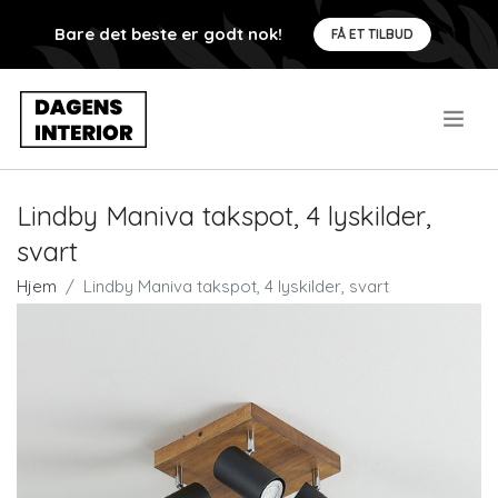
Bare det beste er godt nok!
FÅ ET TILBUD
.
Lindby Maniva takspot, 4 lyskilder,
svart
Hjem
Lindby Maniva takspot, 4 lyskilder, svart