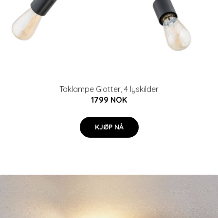
Taklampe Glotter, 4 lyskilder
1799 NOK
KJØP NÅ