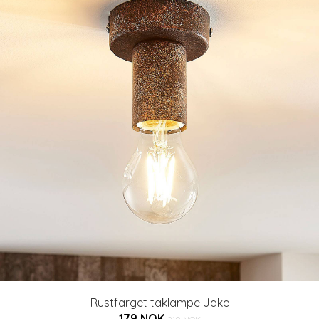
Rustfarget taklampe Jake
179 NOK