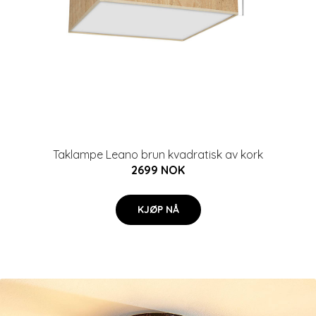
Taklampe Leano brun kvadratisk av kork
2699 NOK
KJØP NÅ