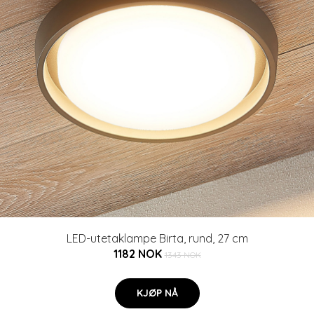
LED-utetaklampe Birta, rund, 27 cm
1182 NOK
1343 NOK
KJØP NÅ