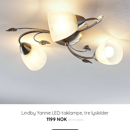
Lindby Yannie LED-taklampe, tre lyskilder
1199 NOK
1499 NOK