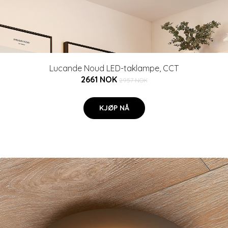
Lucande Noud LED-taklampe, CCT
2661 NOK
2957 NOK
KJØP NÅ