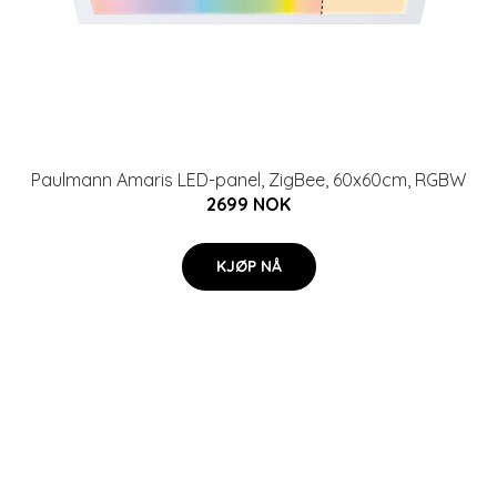
Paulmann Amaris LED-panel, ZigBee, 60x60cm, RGBW
2699 NOK
KJØP NÅ