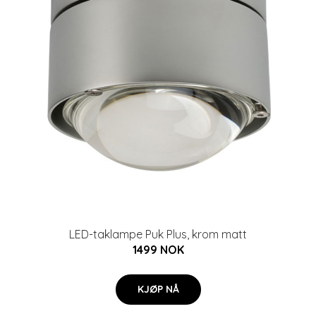
LED-taklampe Puk Plus, krom matt
1499 NOK
KJØP NÅ