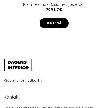
Klemmelampe Basic, hvit, justerbar
299 NOK
KJØP NÅ
Kjöp Interiør nettbutikk
Kontakt
Hvis du har spørsmål, kan du kontakte oss på e-post: