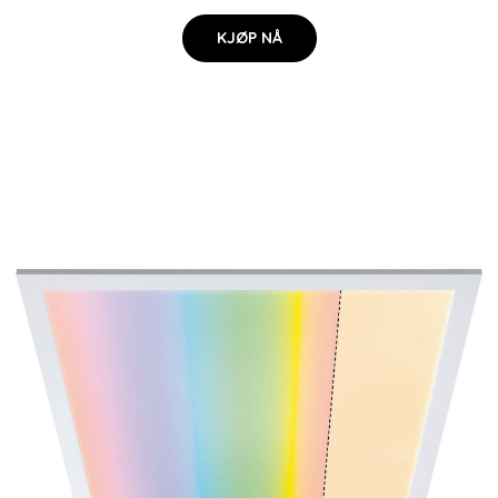
KJØP NÅ