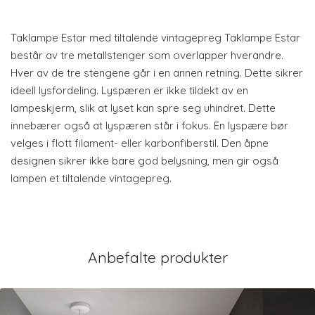
Taklampe Estar med tiltalende vintagepreg Taklampe Estar
består av tre metallstenger som overlapper hverandre.
Hver av de tre stengene går i en annen retning. Dette sikrer
ideell lysfordeling. Lyspæren er ikke tildekt av en
lampeskjerm, slik at lyset kan spre seg uhindret. Dette
innebærer også at lyspæren står i fokus. En lyspære bør
velges i flott filament- eller karbonfiberstil. Den åpne
designen sikrer ikke bare god belysning, men gir også
lampen et tiltalende vintagepreg.
Anbefalte produkter