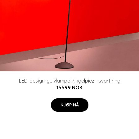
LED-design-gulvlampe Ringelpiez - svart ring
15599 NOK
KJØP NÅ