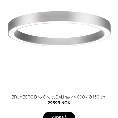
BRUMBERG Biro Circle, DALI sølv 4 000K Ø 150 cm
29399 NOK
KJØP NÅ