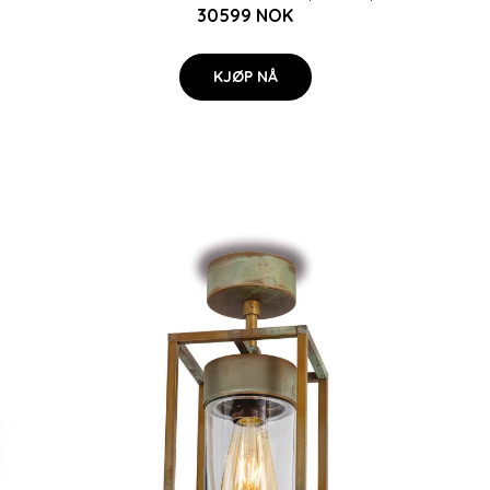
30599 NOK
KJØP NÅ