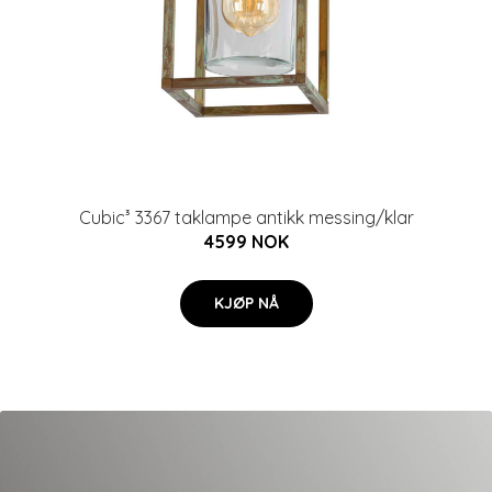
Cubic³ 3367 taklampe antikk messing/klar
4599 NOK
KJØP NÅ