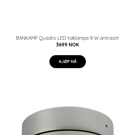
BANKAMP Quadro LED-taklampe 8 W antrasitt
3699 NOK
KJØP NÅ