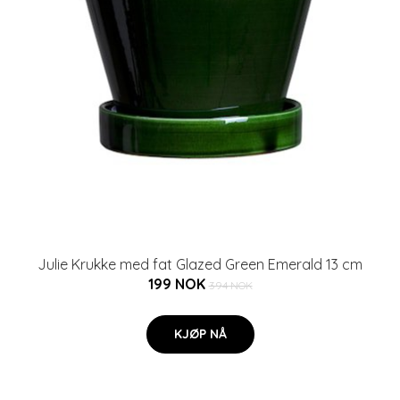
Julie Krukke med fat Glazed Green Emerald 13 cm
199 NOK
394 NOK
KJØP NÅ