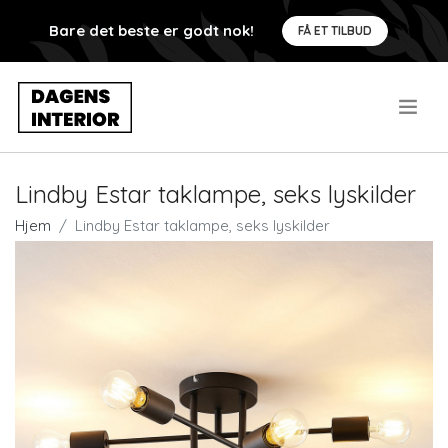
Bare det beste er godt nok!
FÅ ET TILBUD
.
Lindby Estar taklampe, seks lyskilder
Hjem
Lindby Estar taklampe, seks lyskilder