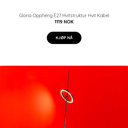
Gloria Oppheng E27 Hvitstruktur Hvit Kabel
1119 NOK
KJØP NÅ