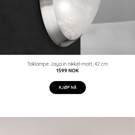
Taklampe Jaya in nikkel-matt, 42 cm
1599 NOK
KJØP NÅ