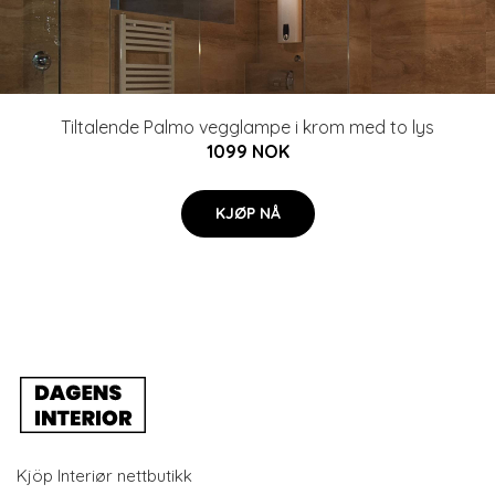
Tiltalende Palmo vegglampe i krom med to lys
1099 NOK
KJØP NÅ
Kjöp Interiør nettbutikk