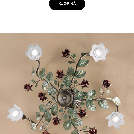
KJØP NÅ