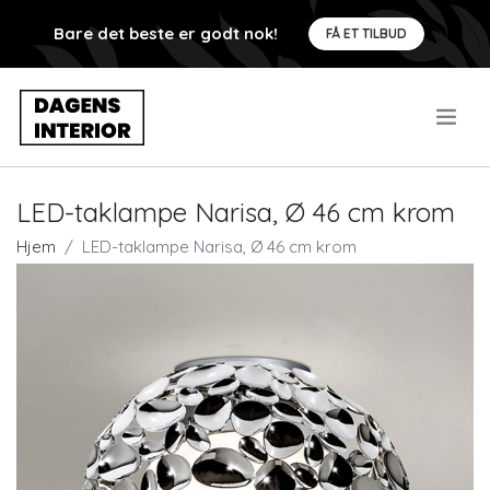
Bare det beste er godt nok!
FÅ ET TILBUD
.
LED-taklampe Narisa, Ø 46 cm krom
Hjem
LED-taklampe Narisa, Ø 46 cm krom