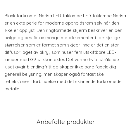
Blank forkromet Narisa LED-taklampe LED-taklampe Narisa
er en ekte perle for moderne oppholdsrom selv når den
ikke er opplyst. Den ringformede skjerm beskriver en pen
bølge og består av mange metallelementer i forskjellige
størrelser som er formet som skjeer. Inne er det en stor
diffusor laget av akryl, som huser fem utskiftbare LED-
lamper med G9-stikkontakter. Det varme hvite strålende
lyset avgir blendingfritt og skaper ikke bare fabelaktig
generell belysning, men skaper også fantastiske
refleksjoner i forbindelse med det skinnende forkromede
metallet.
Anbefalte produkter