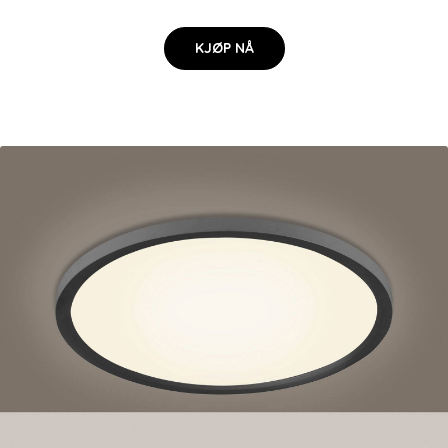
KJØP NÅ