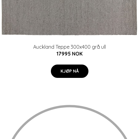
Auckland Teppe 300x400 grå ull
17995 NOK
KJØP NÅ