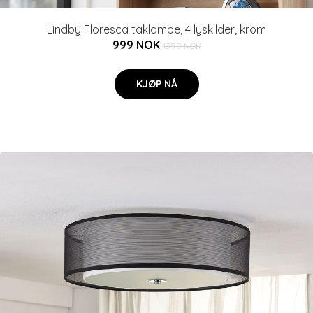
Lindby Floresca taklampe, 4 lyskilder, krom
999 NOK
1399 NOK
KJØP NÅ