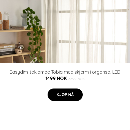
Easydim-taklampe Tobia med skjerm i organsa, LED
1499 NOK
2299 NOK
KJØP NÅ