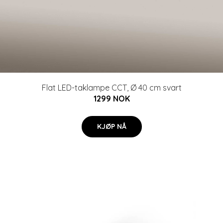
Flat LED-taklampe CCT, Ø 40 cm svart
1299 NOK
KJØP NÅ