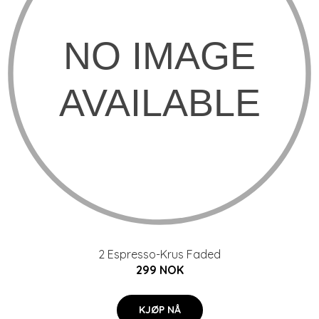
2 Espresso-Krus Faded
299 NOK
KJØP NÅ