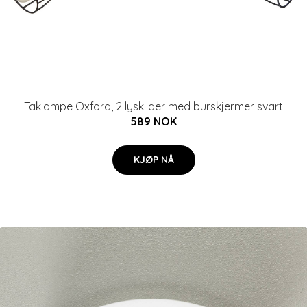
Taklampe Oxford, 2 lyskilder med burskjermer svart
589 NOK
KJØP NÅ