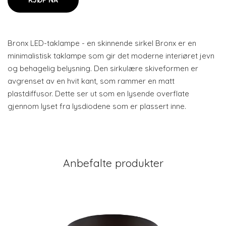
KJØP NÅ
Bronx LED-taklampe - en skinnende sirkel Bronx er en
minimalistisk taklampe som gir det moderne interiøret jevn
og behagelig belysning. Den sirkulære skiveformen er
avgrenset av en hvit kant, som rammer en matt
plastdiffusor. Dette ser ut som en lysende overflate
gjennom lyset fra lysdiodene som er plassert inne.
Anbefalte produkter