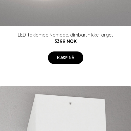
LED-taklampe Nomade, dimbar, nikkelfarget
3399 NOK
KJØP NÅ