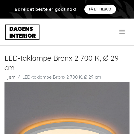
Bare det beste er godt nok!
FÅ ET TILBUD
.
LED-taklampe Bronx 2 700 K, Ø 29
cm
Hjem
LED-taklampe Bronx 2 700 K, Ø 29 cm