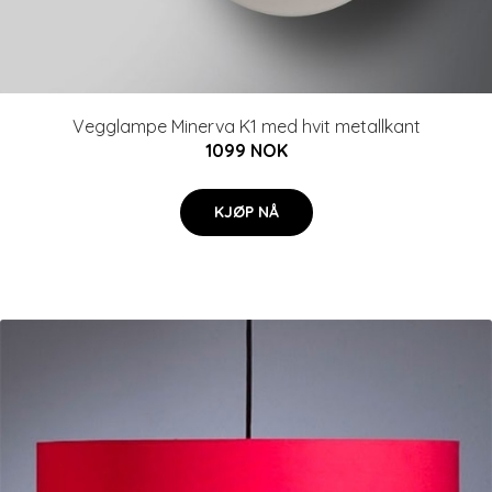
Vegglampe Minerva K1 med hvit metallkant
1099 NOK
KJØP NÅ