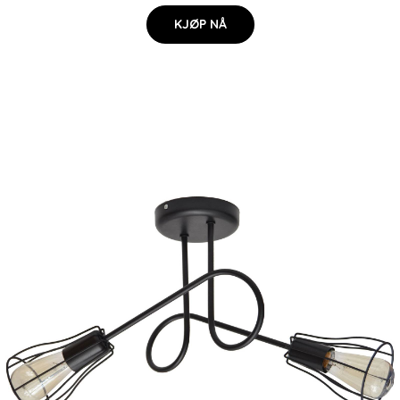
KJØP NÅ