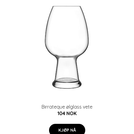
Birrateque ølglass vete
104 NOK
KJØP NÅ