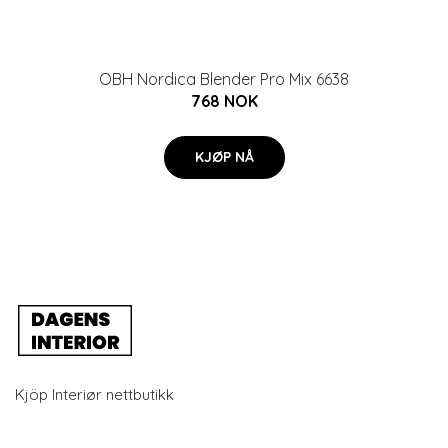
OBH Nordica Blender Pro Mix 6638
768 NOK
KJØP NÅ
Kjöp Interiør nettbutikk