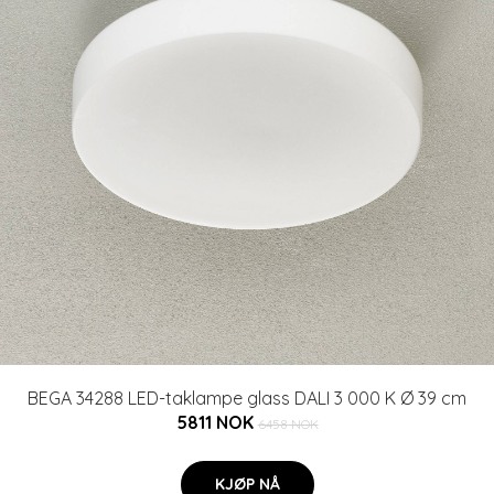
BEGA 34288 LED-taklampe glass DALI 3 000 K Ø 39 cm
5811 NOK
6458 NOK
KJØP NÅ