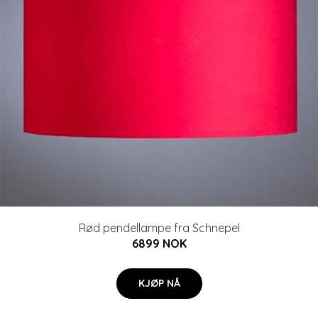
Rød pendellampe fra Schnepel
6899 NOK
KJØP NÅ