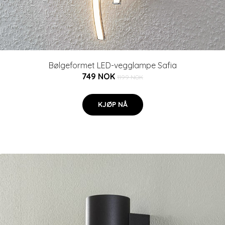
Bølgeformet LED-vegglampe Safia
749 NOK
1199 NOK
KJØP NÅ