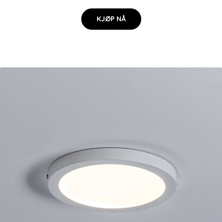
KJØP NÅ