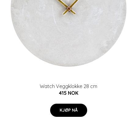
Watch Veggklokke 28 cm
415 NOK
KJØP NÅ