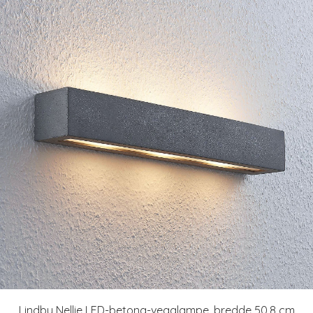
Lindby Nellie LED-betong-vegglampe, bredde 50,8 cm