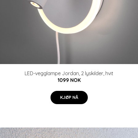
LED-vegglampe Jordan, 2 lyskilder, hvit
1099 NOK
KJØP NÅ