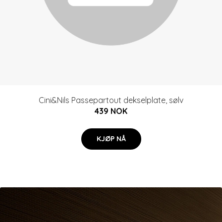
Cini&Nils Passepartout dekselplate, sølv
439 NOK
KJØP NÅ