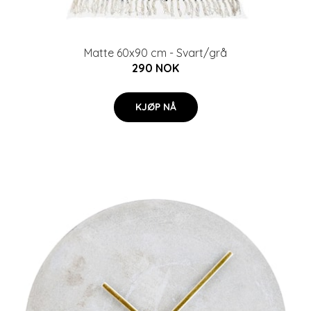
Matte 60x90 cm - Svart/grå
290 NOK
KJØP NÅ