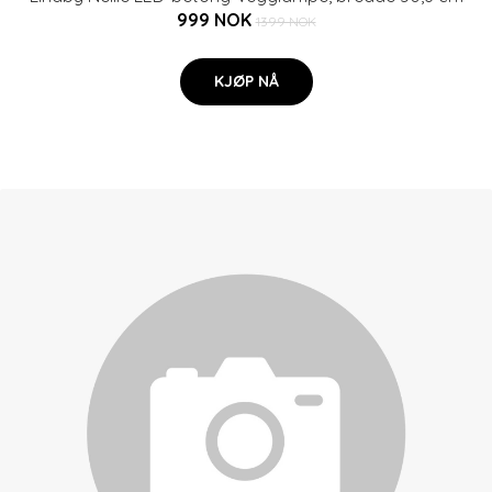
999 NOK
1399 NOK
KJØP NÅ