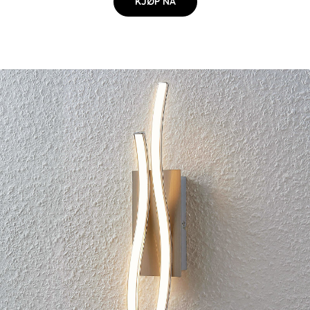
KJØP NÅ