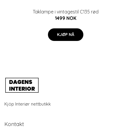
Taklampe i vintagestil C135 rød
1499 NOK
KJØP NÅ
Kjöp Interiør nettbutikk
Kontakt