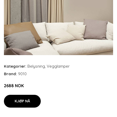
Kategorier:
Belysning
,
Vegglamper
Brand:
9010
2688 NOK
KJØP NÅ