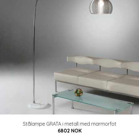
Stålampe GRATA i metall med marmorfot
6802 NOK