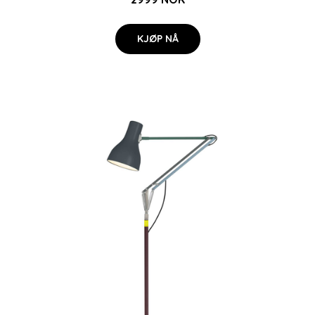
KJØP NÅ