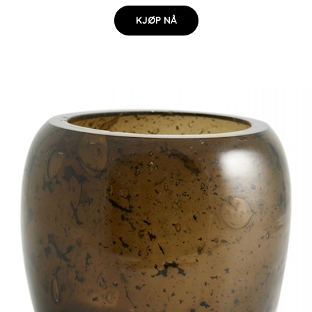
KJØP NÅ