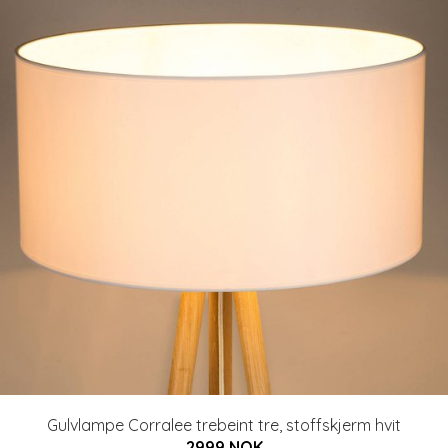
Gulvlampe Corralee trebeint tre, stoffskjerm hvit
2999 NOK