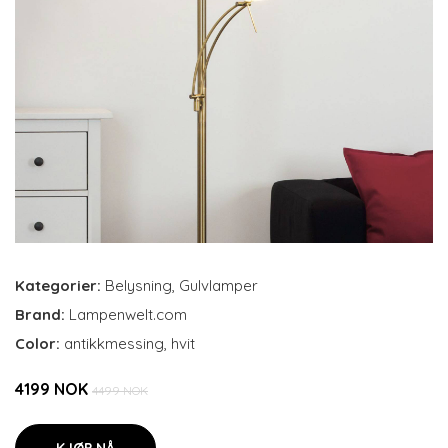
Kategorier:
Belysning
,
Gulvlamper
Brand:
Lampenwelt.com
Color:
antikkmessing, hvit
4199 NOK
4499 NOK