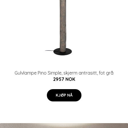
Gulvlampe Pino Simple, skjerm antrasitt, fot grå
2957 NOK
KJØP NÅ