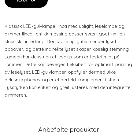
KJØP NÅ
Klassisk LED-gulvlampe Ilinca med uplight, leselampe og
dimmer Ilinca i antikk messing passer svært godt inn i en
klassisk innredning. Den store uplighten sender lyset
oppover, og dette indirekte lyset skaper koselig stemning
Lampen har dessuten et leselys som er festet midt på
rammen. Dette kan beveges fleksibelt for optimal tilpasning
av leselyset. LED-gulvlampen oppfyller dermed ulike
belysningsbehov og er et perfekt komplement i stuen.
Lysstyrken kan enkelt og greit justeres med den integrerte
dimmeren.
Anbefalte produkter