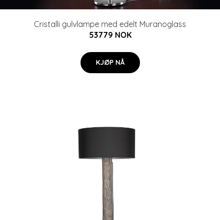
Cristalli gulvlampe med edelt Muranoglass
53779 NOK
KJØP NÅ