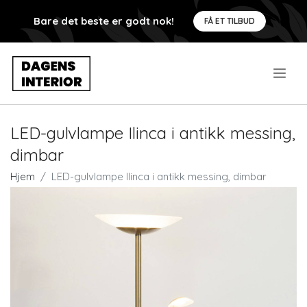
Bare det beste er godt nok!
FÅ ET TILBUD
.
LED-gulvlampe Ilinca i antikk messing,
dimbar
Hjem
LED-gulvlampe Ilinca i antikk messing, dimbar