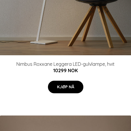
Nimbus Roxxane Leggera LED-gulvlampe, hvit
10299 NOK
KJØP NÅ