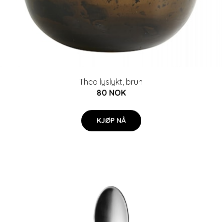
Theo lyslykt, brun
80 NOK
KJØP NÅ