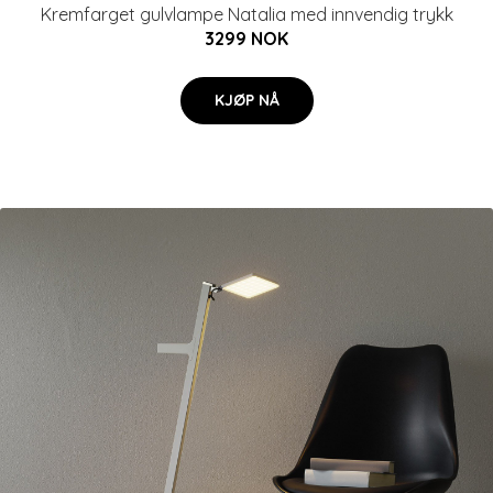
Kremfarget gulvlampe Natalia med innvendig trykk
3299 NOK
KJØP NÅ