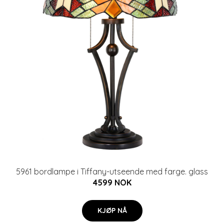
5961 bordlampe i Tiffany-utseende med farge. glass
4599 NOK
KJØP NÅ