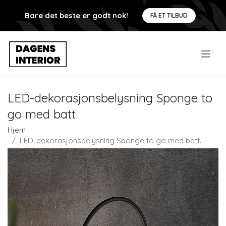
Bare det beste er godt nok!
FÅ ET TILBUD
.
LED-dekorasjonsbelysning Sponge to
go med batt.
Hjem
LED-dekorasjonsbelysning Sponge to go med batt.