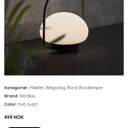
Kategorier:
Møbler
,
Belysning
,
Bord
,
Bordlamper
Brand:
Nordlux
Color:
hvit, svart
499 NOK