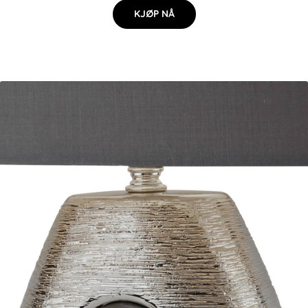
KJØP NÅ