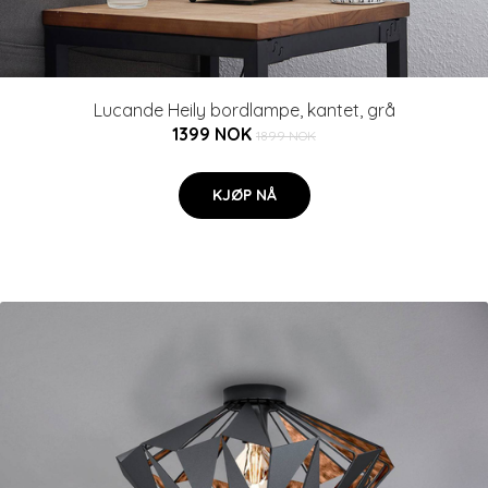
Lucande Heily bordlampe, kantet, grå
1399 NOK
1899 NOK
KJØP NÅ