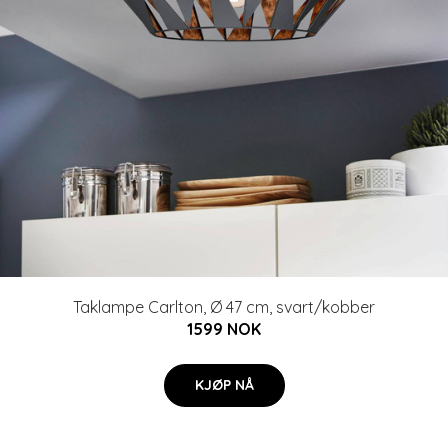
Taklampe Carlton, Ø 47 cm, svart/kobber
1599 NOK
KJØP NÅ