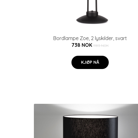
Bordlampe Zoe, 2 lyskilder, svart
738 NOK
1183 NOK
KJØP NÅ