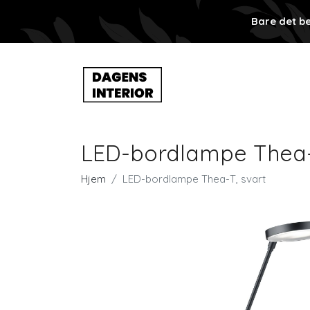
Bare det be
LED-bordlampe Thea-
Hjem
LED-bordlampe Thea-T, svart