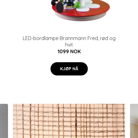
LED-bordlampe Brannmann Fred, rød og
hvit
1099 NOK
KJØP NÅ