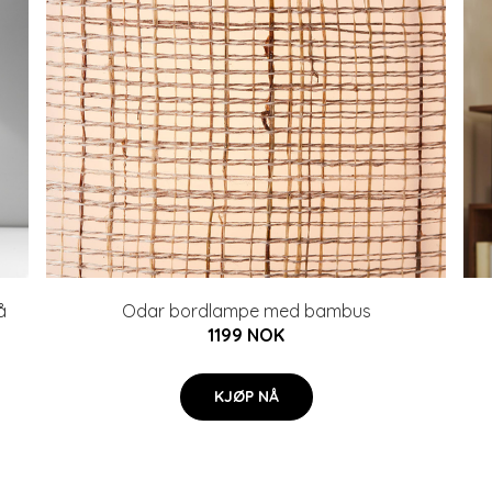
å
Odar bordlampe med bambus
1199 NOK
KJØP NÅ