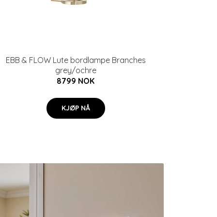
EBB & FLOW Lute bordlampe Branches
grey/ochre
8799 NOK
KJØP NÅ