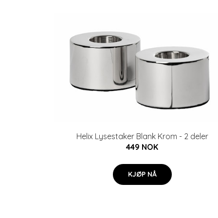
Helix Lysestaker Blank Krom - 2 deler
449 NOK
KJØP NÅ