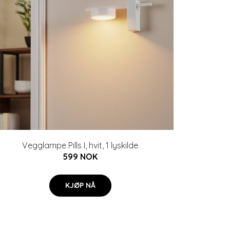
Vegglampe Pills I, hvit, 1 lyskilde
599 NOK
KJØP NÅ