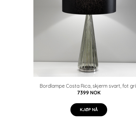
Bordlampe Costa Rica, skjerm svart, fot gr
7399 NOK
KJØP NÅ