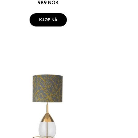
989 NOK
KJØP NÅ