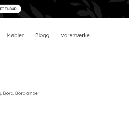
 ET TILBUD
Møbler
Blogg
Varemærke
g
,
Bord
,
Bordlamper