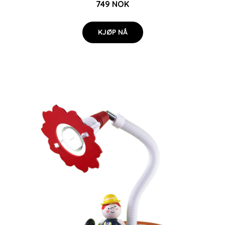
749 NOK
KJØP NÅ