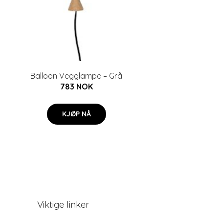
Balloon Vegglampe – Grå
783 NOK
KJØP NÅ
Viktige linker