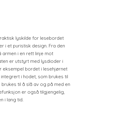
ktisk lyskilde for lesebordet
 et puristisk design. Fra den
 armen i en rett linje mot
en er utstyrt med lysdioder i
r eksempel bordet i lesehjørnet
integrert i hodet, som brukes til
 brukes til å slå av og på med en
funksjon er også tilgjengelig,
i lang tid.