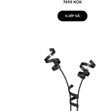
7499 NOK
KJØP NÅ