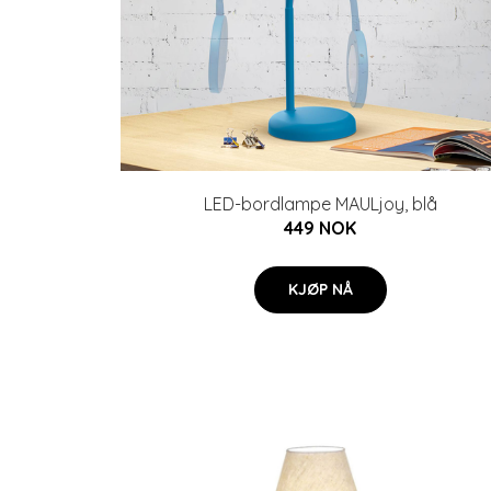
LED-bordlampe MAULjoy, blå
449 NOK
KJØP NÅ