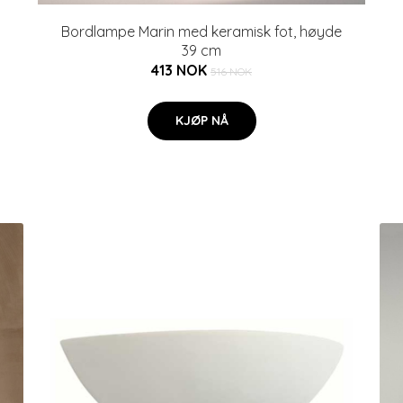
Bordlampe Marin med keramisk fot, høyde
39 cm
413 NOK
516 NOK
KJØP NÅ