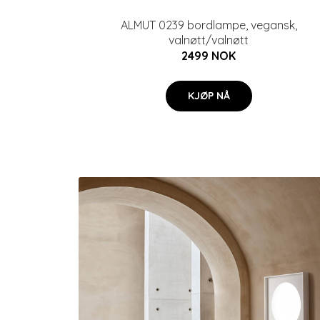
ALMUT 0239 bordlampe, vegansk,
valnøtt/valnøtt
2499 NOK
KJØP NÅ