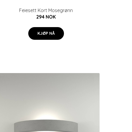
Feiesett Kort Mosegrønn
294 NOK
KJØP NÅ