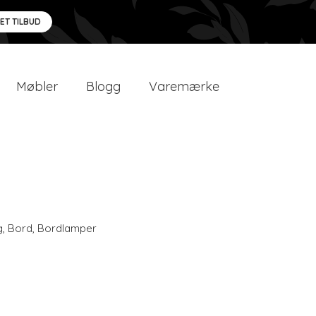
 ET TILBUD
Møbler
Blogg
Varemærke
g
,
Bord
,
Bordlamper