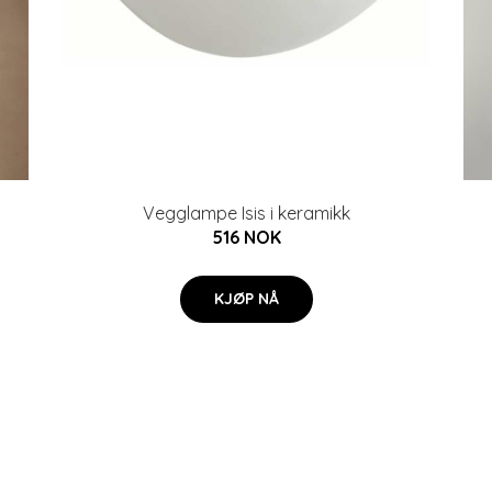
Vegglampe Isis i keramikk
516 NOK
KJØP NÅ