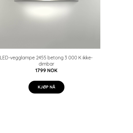
LED-vegglampe 2455 betong 3 000 K ikke-
dimbar
1799 NOK
KJØP NÅ