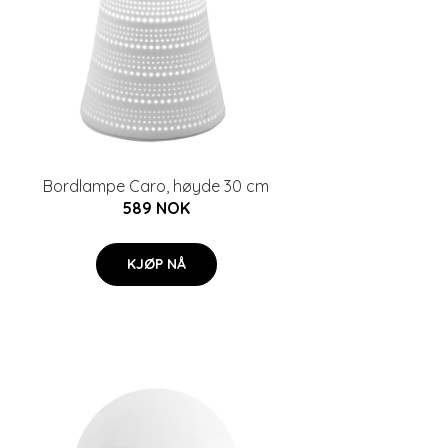
Bordlampe Caro, høyde 30 cm
589 NOK
KJØP NÅ