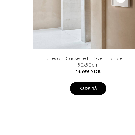
Luceplan Cassette LED-vegglampe dim
90x90cm
13599 NOK
KJØP NÅ