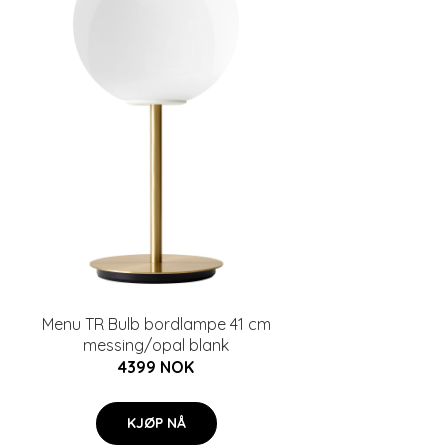
Menu TR Bulb bordlampe 41 cm
messing/opal blank
4399 NOK
KJØP NÅ