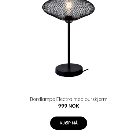
Bordlampe Electra med burskjerm
999 NOK
KJØP NÅ