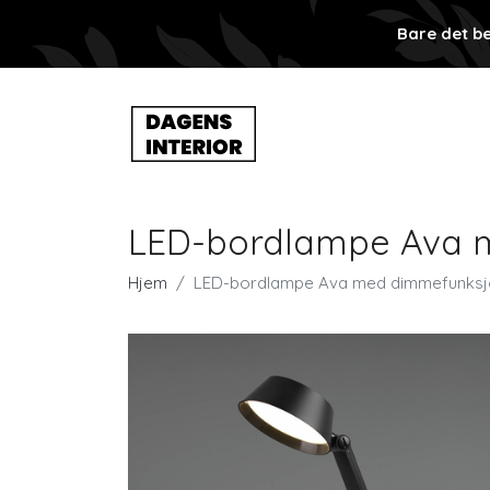
Bare det be
LED-bordlampe Ava m
Hjem
LED-bordlampe Ava med dimmefunksjo