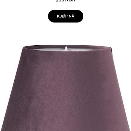
KJØP NÅ