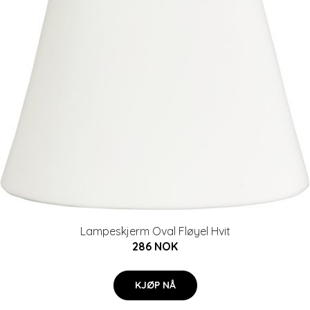
Lampeskjerm Oval Fløyel Hvit
286 NOK
KJØP NÅ