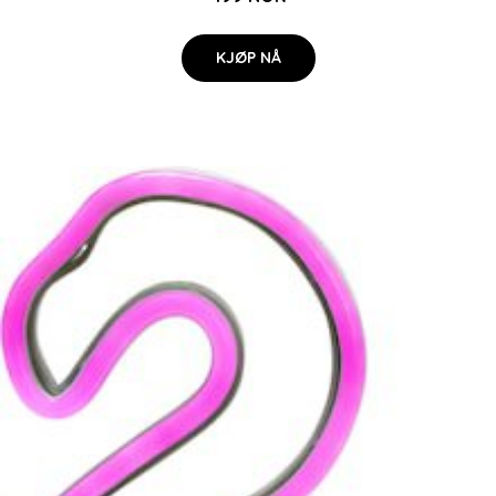
KJØP NÅ