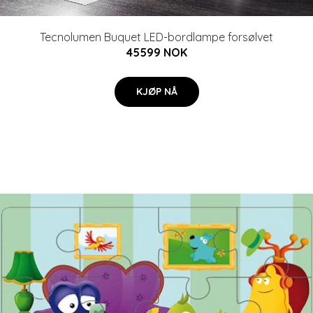
Tecnolumen Buquet LED-bordlampe forsølvet
45599 NOK
KJØP NÅ