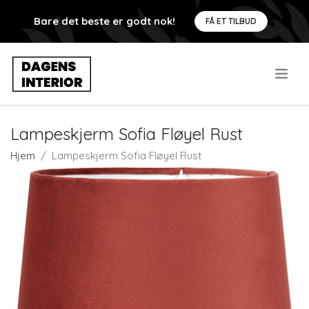
Bare det beste er godt nok!
FÅ ET TILBUD
.
Lampeskjerm Sofia Fløyel Rust
Hjem
Lampeskjerm Sofia Fløyel Rust