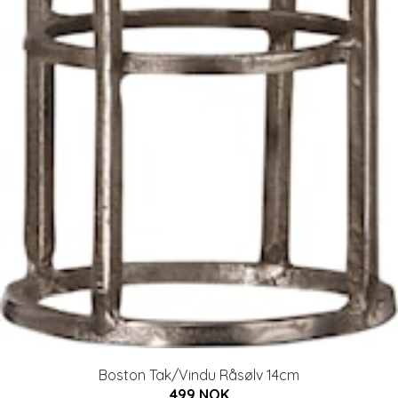
Boston Tak/Vindu Råsølv 14cm
499 NOK