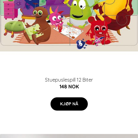
Stuepuslespill 12 Biter
148 NOK
KJØP NÅ