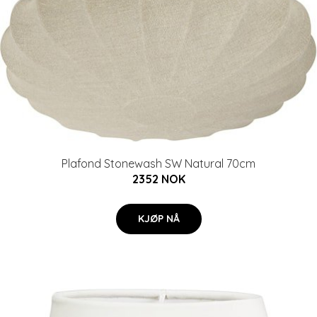
Plafond Stonewash SW Natural 70cm
2352 NOK
KJØP NÅ