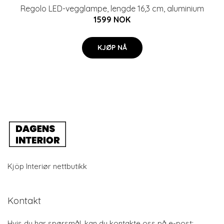
Regolo LED-vegglampe, lengde 16,3 cm, aluminium
1599 NOK
KJØP NÅ
Kjöp Interiør nettbutikk
Kontakt
Hvis du har spørsmål, kan du kontakte oss på e-post: