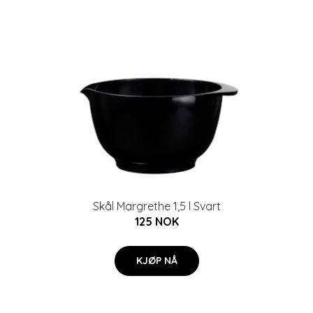
Skål Margrethe 1,5 l Svart
125 NOK
KJØP NÅ