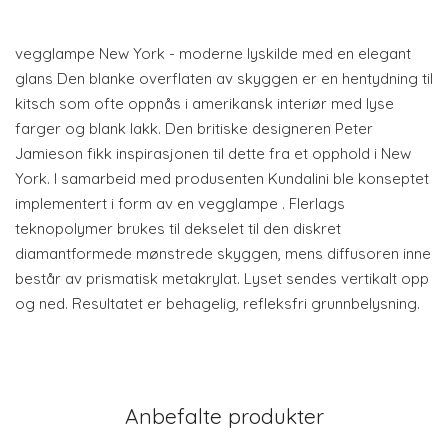
vegglampe New York - moderne lyskilde med en elegant
glans Den blanke overflaten av skyggen er en hentydning til
kitsch som ofte oppnås i amerikansk interiør med lyse
farger og blank lakk. Den britiske designeren Peter
Jamieson fikk inspirasjonen til dette fra et opphold i New
York. I samarbeid med produsenten Kundalini ble konseptet
implementert i form av en vegglampe . Flerlags
teknopolymer brukes til dekselet til den diskret
diamantformede mønstrede skyggen, mens diffusoren inne
består av prismatisk metakrylat. Lyset sendes vertikalt opp
og ned. Resultatet er behagelig, refleksfri grunnbelysning.
Anbefalte produkter