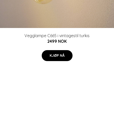
Vegglampe C665 i vintagestil turkis
2499 NOK
KJØP NÅ