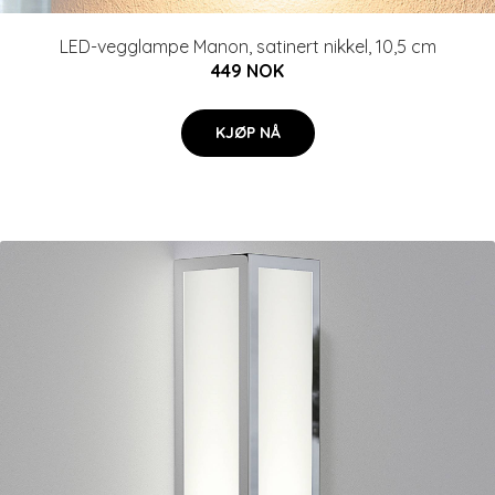
LED-vegglampe Manon, satinert nikkel, 10,5 cm
449 NOK
KJØP NÅ