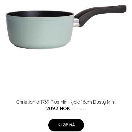
Christiania 1739 Plus Mini Kjele 16cm Dusty Mint
209.3 NOK
299 NOK
KJØP NÅ