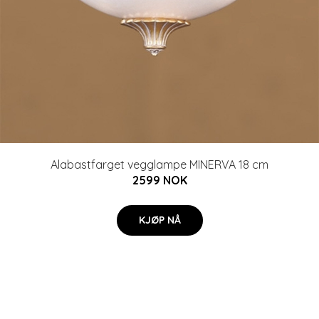
Alabastfarget vegglampe MINERVA 18 cm
2599 NOK
KJØP NÅ