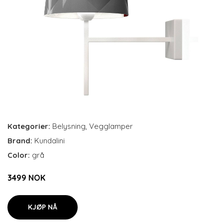
Kategorier:
Belysning
,
Vegglamper
Brand:
Kundalini
Color:
grå
3499 NOK
KJØP NÅ