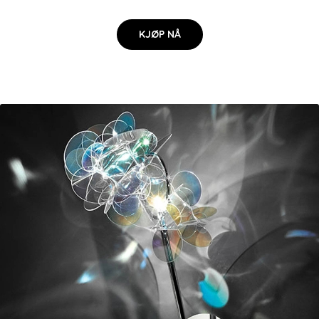
KJØP NÅ