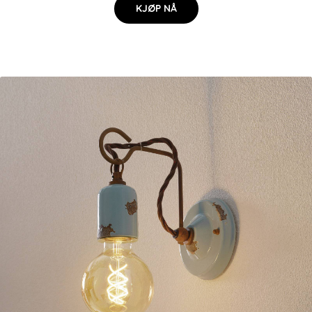
KJØP NÅ