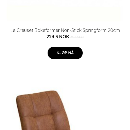
Le Creuset Bakeformer Non-Stick Springform 20cm
223.3 NOK
319 NOK
KJØP NÅ