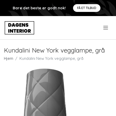
Bare det beste er godt nok!
FÅ ET TILBUD
.
Kundalini New York vegglampe, grå
Hjem
Kundalini New York vegglampe, grå