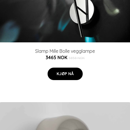
Slamp Mille Bolle vegglampe
3465 NOK
3858 NOK
KJØP NÅ