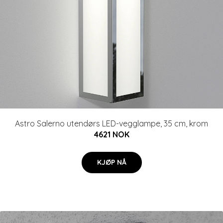
Astro Salerno utendørs LED-vegglampe, 35 cm, krom
4621 NOK
KJØP NÅ