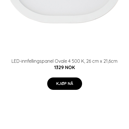
LED-innfellingspanel Ovale 4 500 K, 26 cm x 21,6cm
1329 NOK
KJØP NÅ