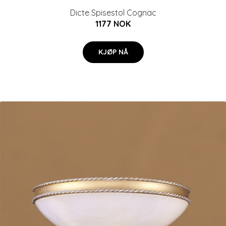
Dicte Spisestol Cognac
1177 NOK
KJØP NÅ