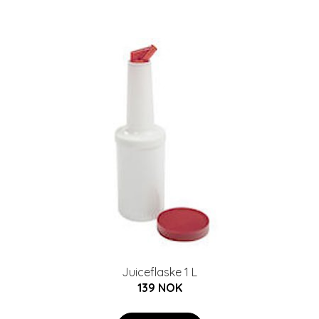
Juiceflaske 1 L
139 NOK