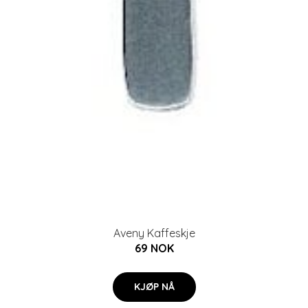
Aveny Kaffeskje
69 NOK
KJØP NÅ