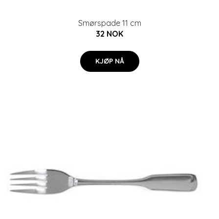
Smørspade 11 cm
32 NOK
KJØP NÅ