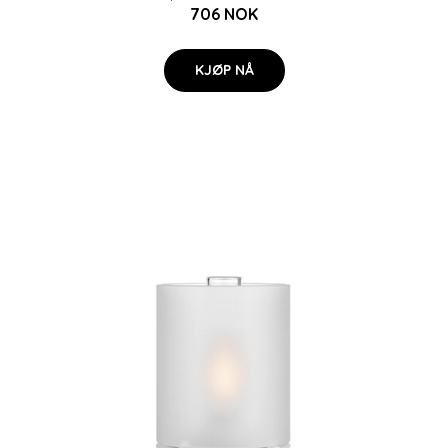
706 NOK
KJØP NÅ