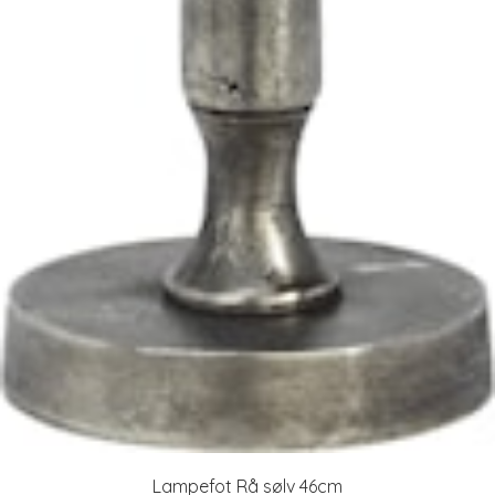
Lampefot Rå sølv 46cm