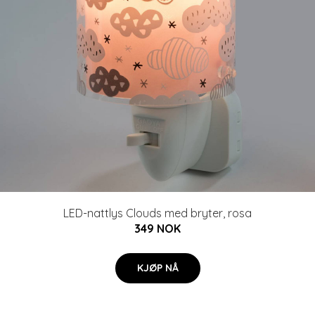
LED-nattlys Clouds med bryter, rosa
349 NOK
KJØP NÅ