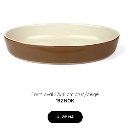
Form oval 27x18 cm brun/beige
132 NOK
KJØP NÅ