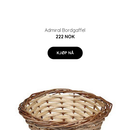
Admiral Bordgaffel
222 NOK
KJØP NÅ