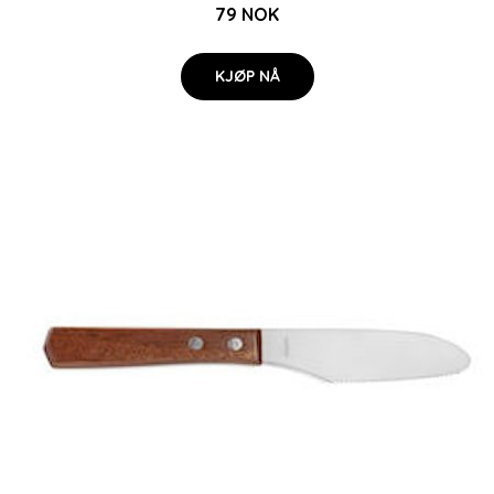
79 NOK
KJØP NÅ