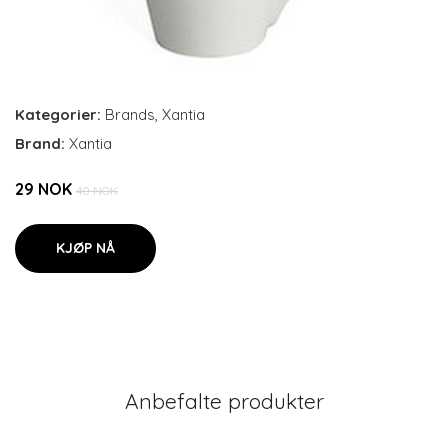
Kategorier:
Brands
,
Xantia
Brand:
Xantia
29 NOK
40 NOK
KJØP NÅ
Anbefalte produkter