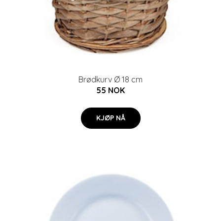
Brødkurv Ø 18 cm
55 NOK
KJØP NÅ