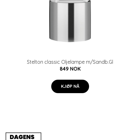
Stelton classic Oljelampe m/Sandb.Gl
849 NOK
KJØP NÅ