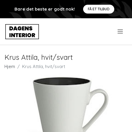
Bare det beste er godt nok!
FÅ ET TILBUD
.
Krus Attila, hvit/svart
Hjem
Krus Attila, hvit/svart