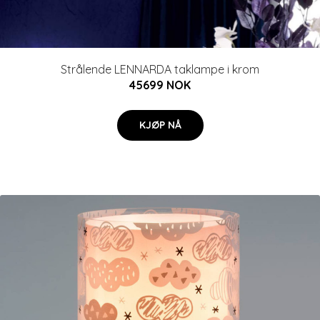
Strålende LENNARDA taklampe i krom
45699 NOK
KJØP NÅ