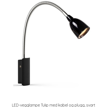
LED-vegglampe Tulip med kabel og plugg, svart