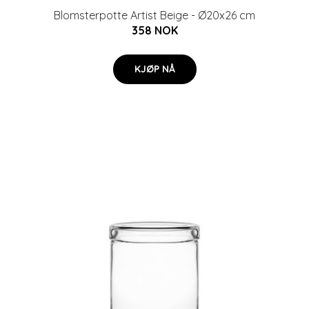
Blomsterpotte Artist Beige - Ø20x26 cm
358 NOK
KJØP NÅ