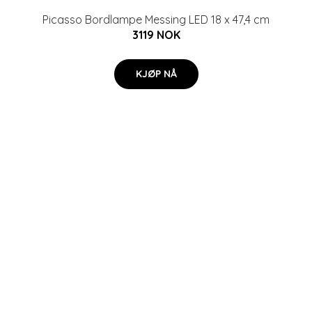
Picasso Bordlampe Messing LED 18 x 47,4 cm
3119 NOK
KJØP NÅ