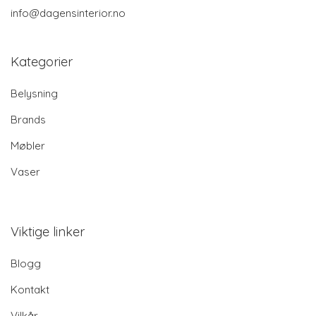
info@dagensinterior.no
Kategorier
Belysning
Brands
Møbler
Vaser
Viktige linker
Blogg
Kontakt
Vilkår