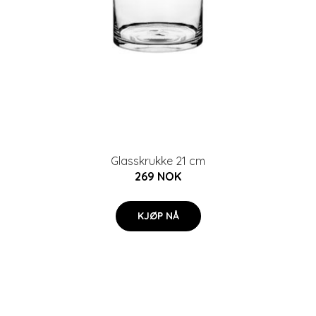
Glasskrukke 21 cm
269 NOK
KJØP NÅ