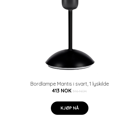
Bordlampe Mantis i svart, 1 lyskilde
413 NOK
516 NOK
KJØP NÅ