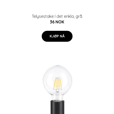
Telysestake I det enkla, grå
36 NOK
KJØP NÅ