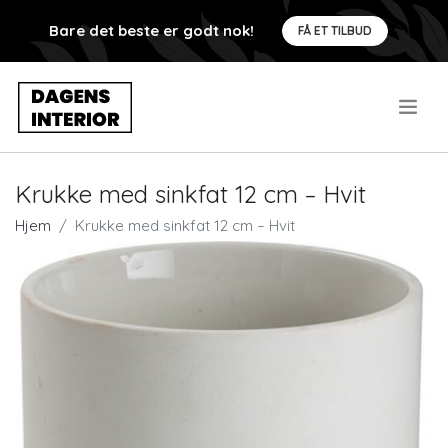
Bare det beste er godt nok!
FÅ ET TILBUD
.
Krukke med sinkfat 12 cm – Hvit
Hjem
Krukke med sinkfat 12 cm – Hvit