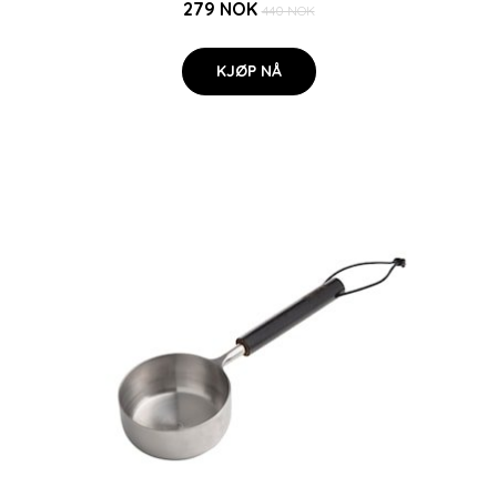
279 NOK
440 NOK
KJØP NÅ