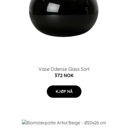
Vase Odense Glass Sort
372 NOK
KJØP NÅ