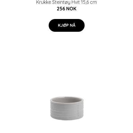
Krukke Steintøy Hvit 15,6 cm
256 NOK
KJØP NÅ