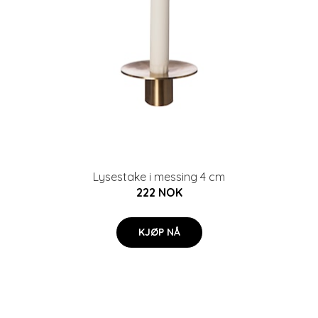
Lysestake i messing 4 cm
222 NOK
KJØP NÅ