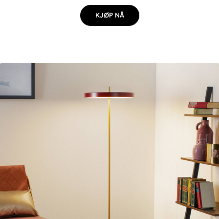
KJØP NÅ