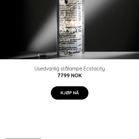
Usedvanlig stålampe Ecstacity
7799 NOK
KJØP NÅ