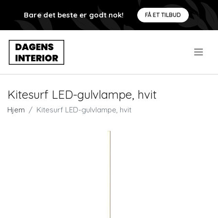
Bare det beste er godt nok!
FÅ ET TILBUD
.
Kitesurf LED-gulvlampe, hvit
Hjem
Kitesurf LED-gulvlampe, hvit