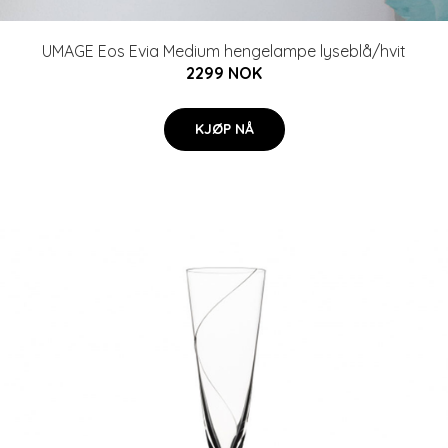
UMAGE Eos Evia Medium hengelampe lyseblå/hvit
2299 NOK
KJØP NÅ