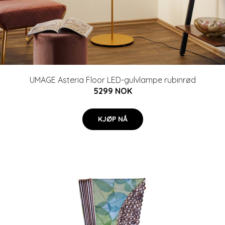
UMAGE Asteria Floor LED-gulvlampe rubinrød
5299 NOK
KJØP NÅ