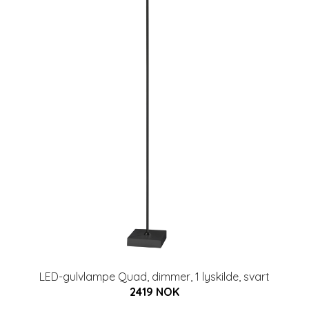
LED-gulvlampe Quad, dimmer, 1 lyskilde, svart
2419 NOK