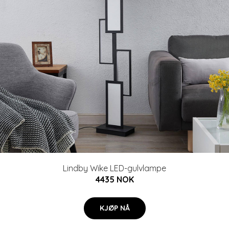
Lindby Wike LED-gulvlampe
4435 NOK
KJØP NÅ