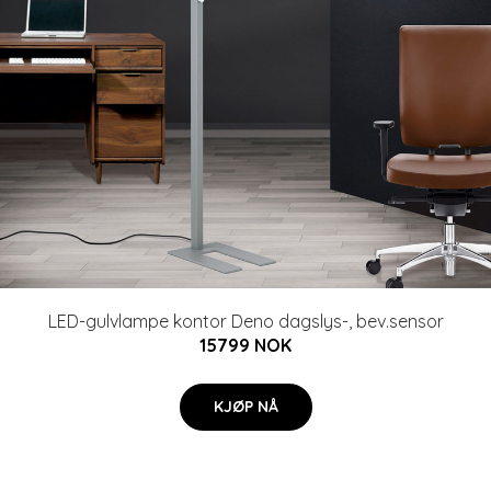
LED-gulvlampe kontor Deno dagslys-, bev.sensor
15799 NOK
KJØP NÅ