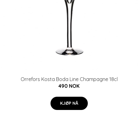
Orrefors Kosta Boda Line Champagne 18cl
490 NOK
KJØP NÅ