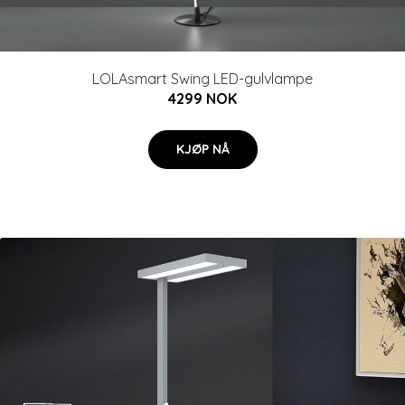
LOLAsmart Swing LED-gulvlampe
4299 NOK
KJØP NÅ