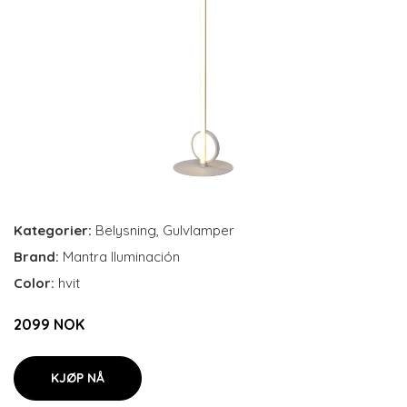
Kategorier:
Belysning
,
Gulvlamper
Brand:
Mantra Iluminación
Color:
hvit
2099 NOK
KJØP NÅ