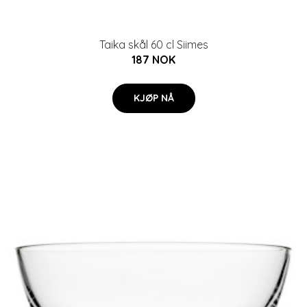
Taika skål 60 cl Siimes
187 NOK
KJØP NÅ