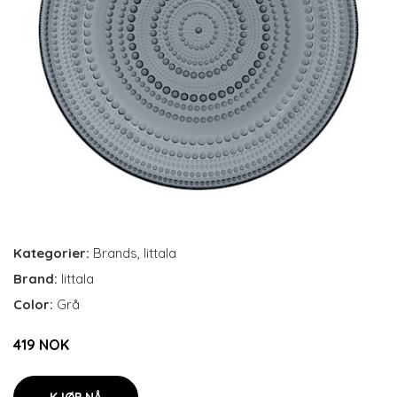
Kategorier:
Brands
,
Iittala
Brand:
Iittala
Color:
Grå
419 NOK