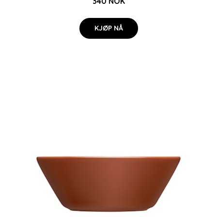
340 NOK
KJØP NÅ