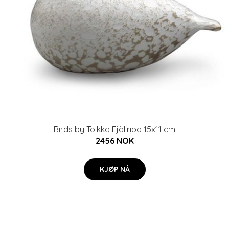
Birds by Toikka Fjällripa 15x11 cm
2456 NOK
KJØP NÅ