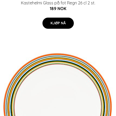
Kastehelmi Glass på fot Regn 26 cl 2 st.
189 NOK
KJØP NÅ