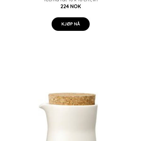
224 NOK
KJØP NÅ