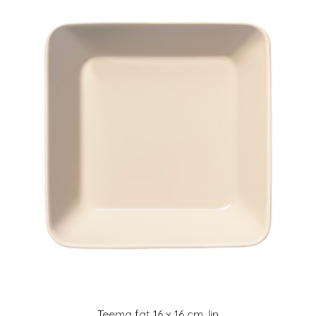
Teema fat 16 x 16 cm, lin