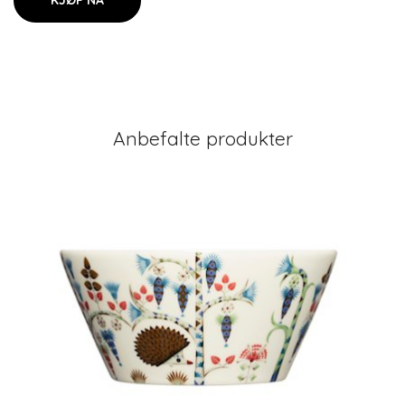
KJØP NÅ
Anbefalte produkter