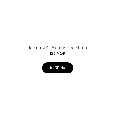
Teema skål 15 cm, vintage brun
123 NOK
KJØP NÅ