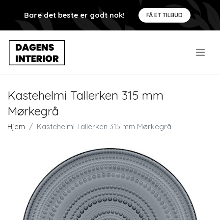
Bare det beste er godt nok!
FÅ ET TILBUD
.
Kastehelmi Tallerken 315 mm
Mørkegrå
Hjem
Kastehelmi Tallerken 315 mm Mørkegrå