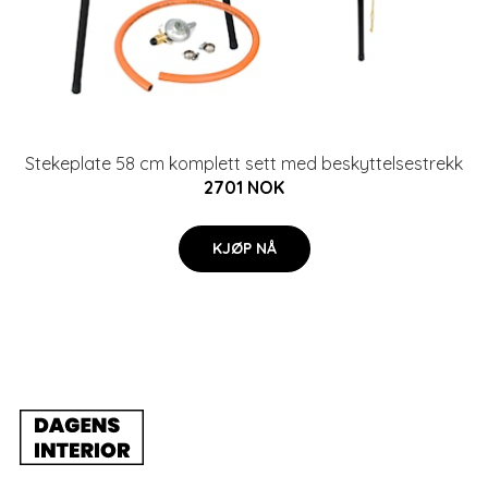
Stekeplate 58 cm komplett sett med beskyttelsestrekk
2701 NOK
KJØP NÅ