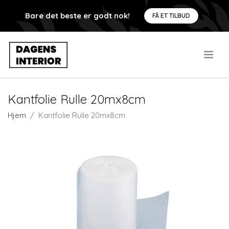
Bare det beste er godt nok!
FÅ ET TILBUD
.
Kantfolie Rulle 20mx8cm
Hjem
Kantfolie Rulle 20mx8cm