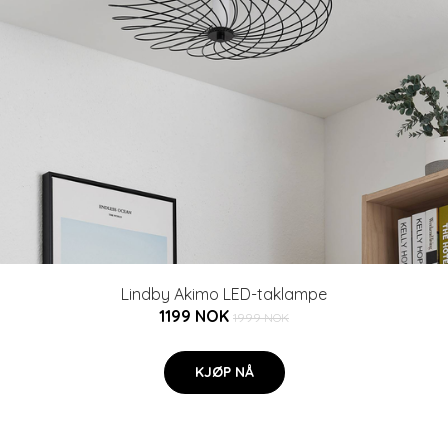
Lindby Akimo LED-taklampe
1199 NOK
1999 NOK
KJØP NÅ