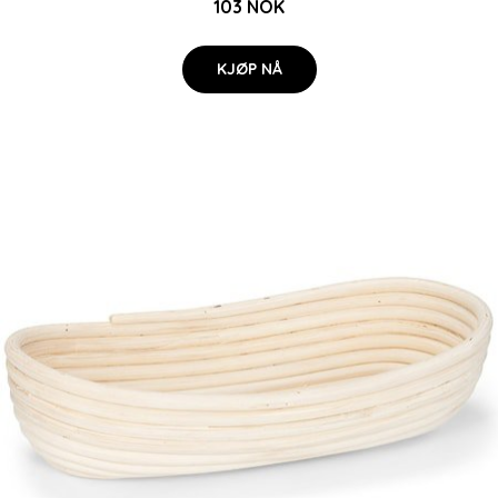
103 NOK
KJØP NÅ