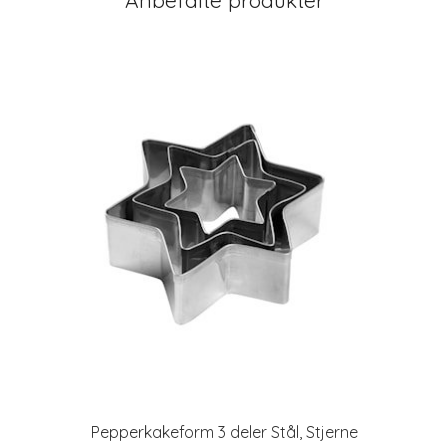
Anbefalte produkter
Pepperkakeform 3 deler Stål, Stjerne