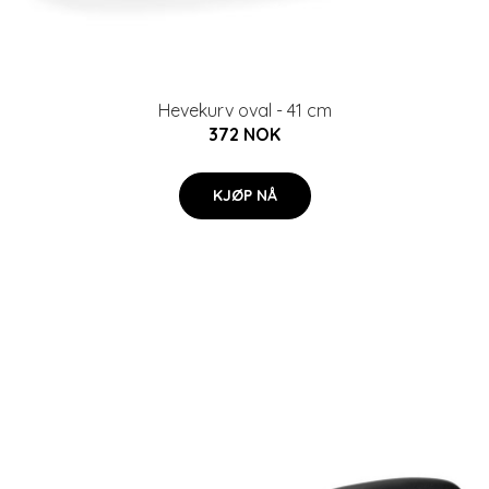
Hevekurv oval - 41 cm
372 NOK
KJØP NÅ