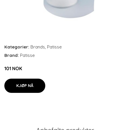
Kategorier:
Brands
,
Patisse
Brand:
Patisse
101 NOK
KJØP NÅ