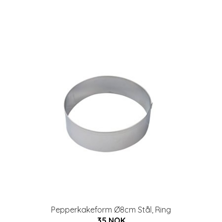
Pepperkakeform Ø8cm Stål, Ring
35 NOK