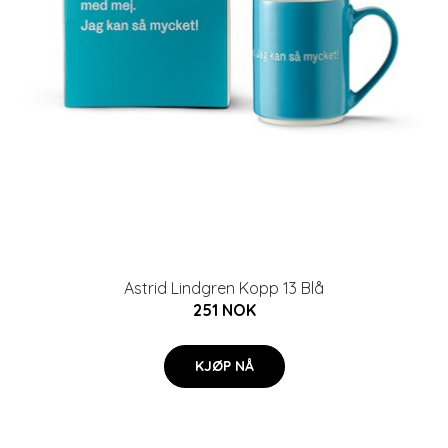
Astrid Lindgren Kopp 13 Blå
251 NOK
KJØP NÅ