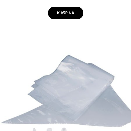
KJØP NÅ