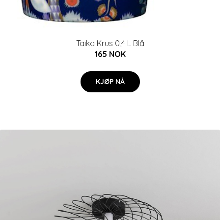
Taika Krus 0,4 L Blå
165 NOK
KJØP NÅ