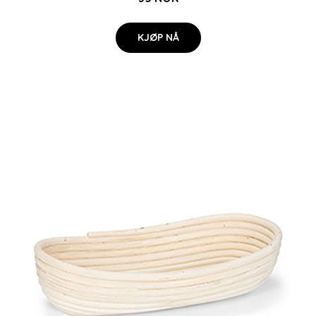
KJØP NÅ