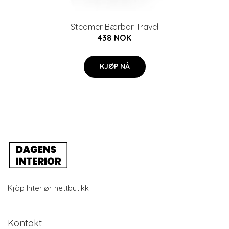
Steamer Bærbar Travel
438 NOK
KJØP NÅ
Kjöp Interiør nettbutikk
Kontakt