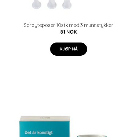
Sprøyteposer 10stk med 3 munnstykker
81 NOK
KJØP NÅ