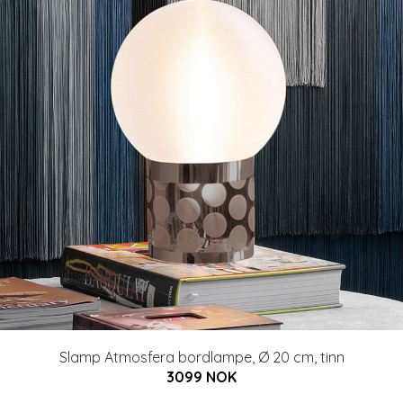
Slamp Atmosfera bordlampe, Ø 20 cm, tinn
3099 NOK