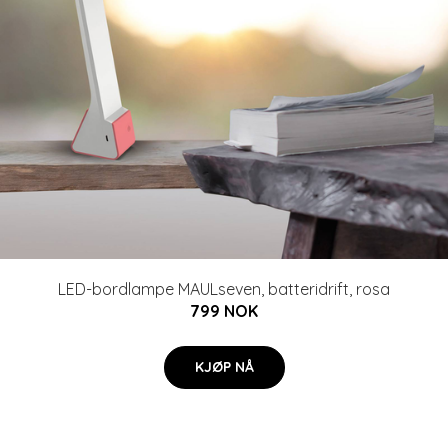
LED-bordlampe MAULseven, batteridrift, rosa
799 NOK
KJØP NÅ