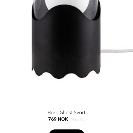
Bord Ghost Svart
769 NOK
1036 NOK