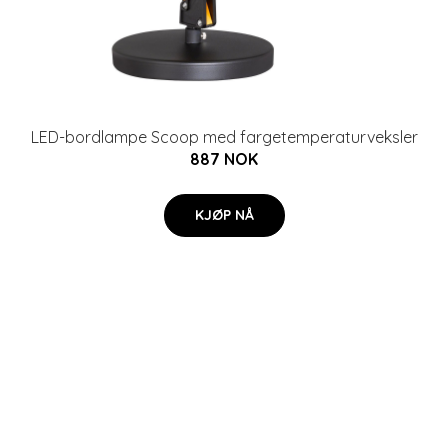
LED-bordlampe Scoop med fargetemperaturveksler
887 NOK
KJØP NÅ