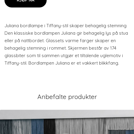
KJØP NÅ
Juliana bordlampe i Tiffany-stil skaper behagelig stemning
Den klassiske bordlampen Juliana gir behagelig lys på stua
eller på nattbordet. Glassets varme farger skaper en
behagelig stemning i rommet. Skjermen består av 174
glassbiter som til sammen utgjør et tiltalende uglemotiv i
Tiffany-stil. Bordlampen Juliana er et vakkert blikkfang.
Anbefalte produkter