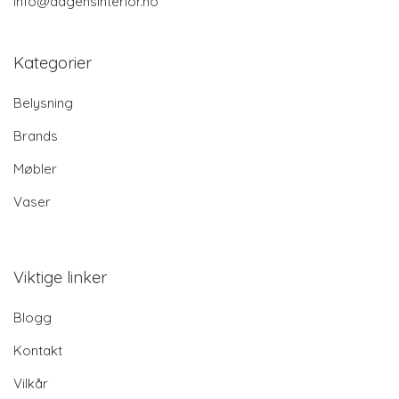
info@dagensinterior.no
Kategorier
Belysning
Brands
Møbler
Vaser
Viktige linker
Blogg
Kontakt
Vilkår