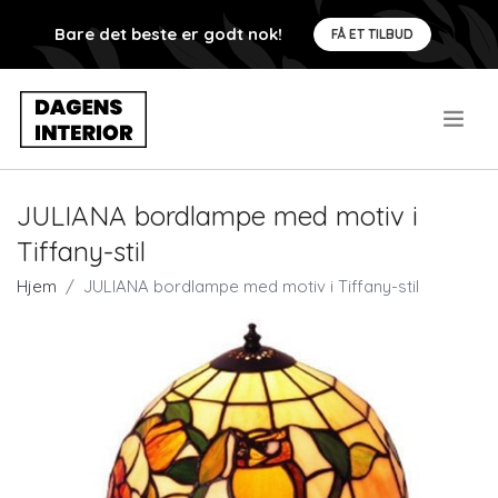
Bare det beste er godt nok!
FÅ ET TILBUD
.
JULIANA bordlampe med motiv i
Tiffany-stil
Hjem
JULIANA bordlampe med motiv i Tiffany-stil