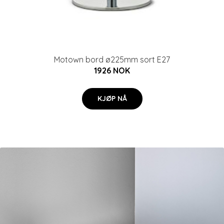
Motown bord ø225mm sort E27
1926 NOK
KJØP NÅ