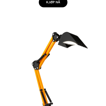
KJØP NÅ