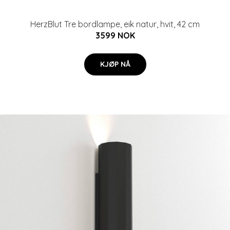
HerzBlut Tre bordlampe, eik natur, hvit, 42 cm
3599 NOK
KJØP NÅ