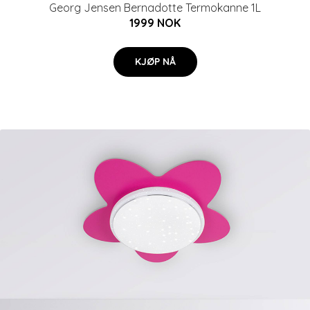
Georg Jensen Bernadotte Termokanne 1L
1999 NOK
KJØP NÅ