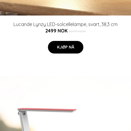
Lucande Lynzy LED-solcellelampe, svart, 38,3 cm
2499 NOK
3099 NOK
KJØP NÅ