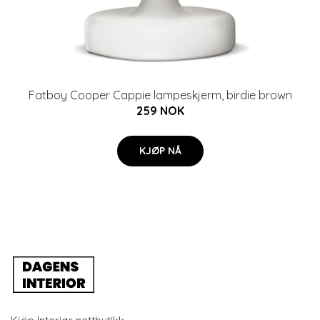
Fatboy Cooper Cappie lampeskjerm, birdie brown
259 NOK
KJØP NÅ