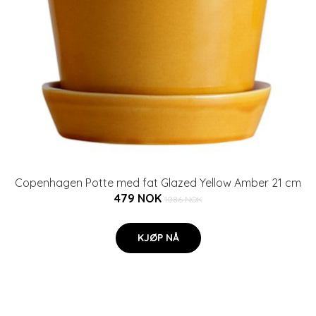
Copenhagen Potte med fat Glazed Yellow Amber 21 cm
479 NOK
1086 NOK
KJØP NÅ