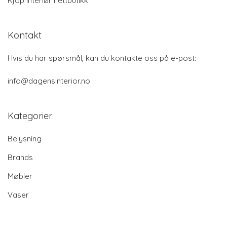
Kjöp Interiør nettbutikk
Kontakt
Hvis du har spørsmål, kan du kontakte oss på e-post:
info@dagensinterior.no
Kategorier
Belysning
Brands
Møbler
Vaser