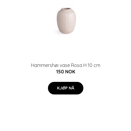
Hammershøi vase Rosa H 10 cm
150 NOK
KJØP NÅ