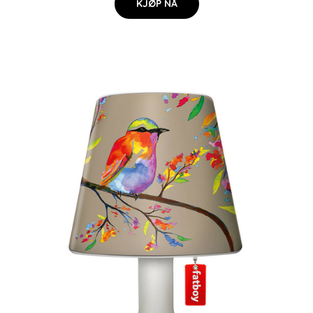
KJØP NÅ