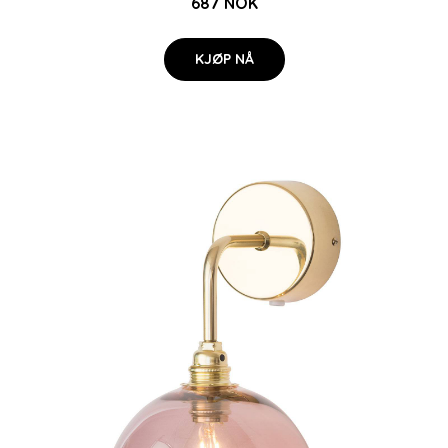
687 NOK
KJØP NÅ