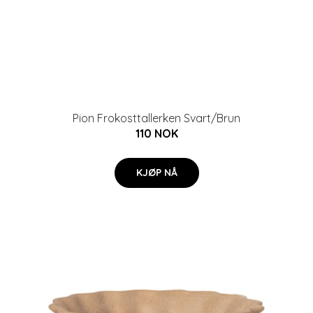
Pion Frokosttallerken Svart/Brun
110 NOK
KJØP NÅ