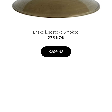
Eriska lysestake Smoked
275 NOK
KJØP NÅ