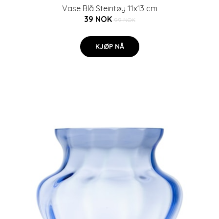
Vase Blå Steintøy 11x13 cm
39 NOK
99 NOK
KJØP NÅ