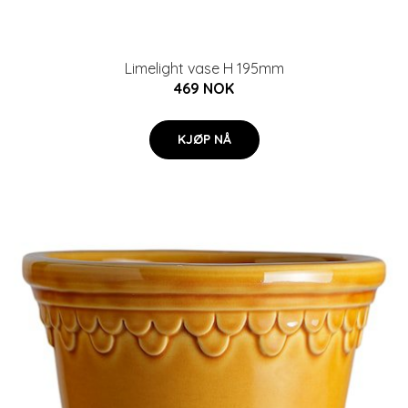
Limelight vase H 195mm
469 NOK
KJØP NÅ