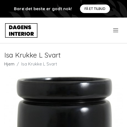
Bare det beste er godt nok!
FÅ ET TILBUD
.
Isa Krukke L Svart
Hjem
Isa Krukke L Svart