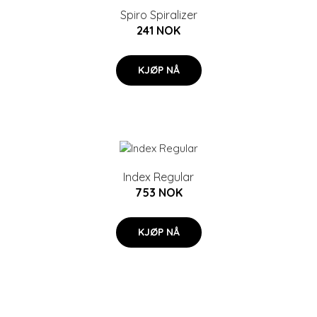
Spiro Spiralizer
241 NOK
KJØP NÅ
Index Regular
753 NOK
KJØP NÅ