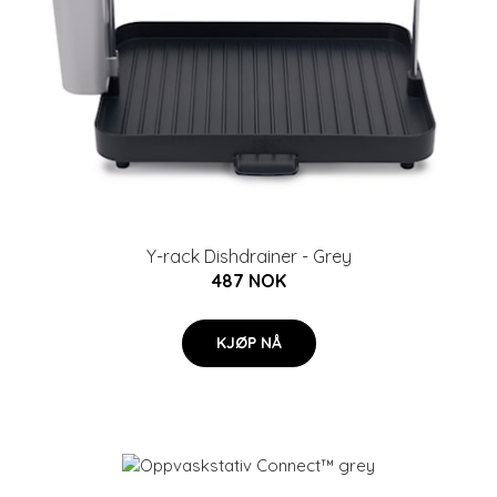
Y-rack Dishdrainer - Grey
487 NOK
KJØP NÅ