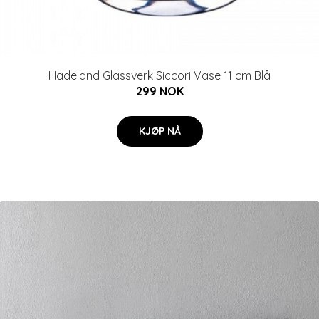
Hadeland Glassverk Siccori Vase 11 cm Blå
299 NOK
KJØP NÅ