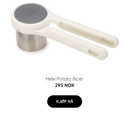
Helix Potato Ricer
295 NOK
KJØP NÅ