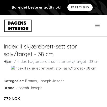
Bare det beste er godt nok!
FÅ ET TILBUD
.
Index II skjærebrett-sett stor
sølv/farget - 38 cm
Hjem
Index II skjærebrett-sett stor sølv/farget - 38 cm
Kategorier:
Brands
,
Joseph Joseph
Brand:
Joseph Joseph
779 NOK