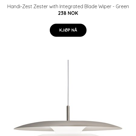
Handi-Zest Zester with Integrated Blade Wiper - Green
238 NOK
KJØP NÅ