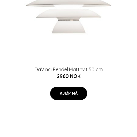
DaVinci Pendel Matthvit 50 cm
2960 NOK
KJØP NÅ