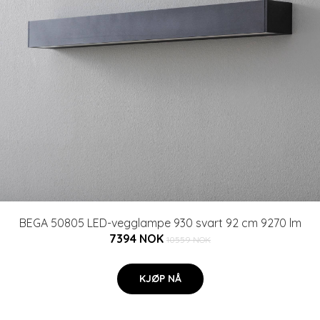
BEGA 50805 LED-vegglampe 930 svart 92 cm 9270 lm
7394 NOK
10559 NOK
KJØP NÅ