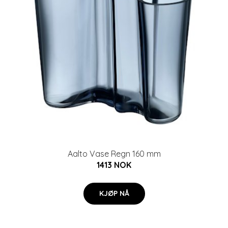
Aalto Vase Regn 160 mm
1413 NOK
KJØP NÅ