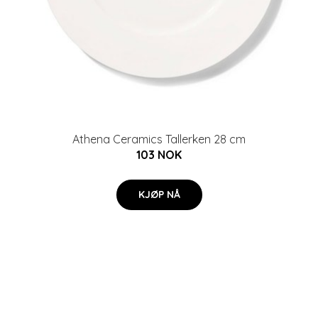
Athena Ceramics Tallerken 28 cm
103 NOK
KJØP NÅ