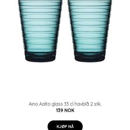
Aino Aalto glass 33 cl havblå 2 stk.
139 NOK
KJØP NÅ