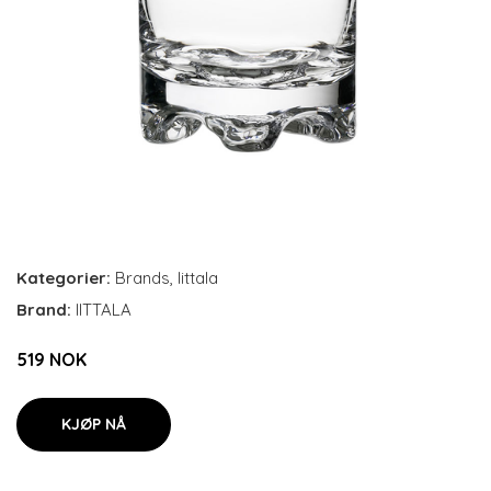
Kategorier:
Brands
,
Iittala
Brand:
IITTALA
519 NOK
KJØP NÅ