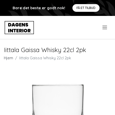
Bare det beste er godt nok!
FÅ ET TILBUD
.
Iittala Gaissa Whisky 22cl 2pk
Hjem
Iittala Gaissa Whisky 22cl 2pk