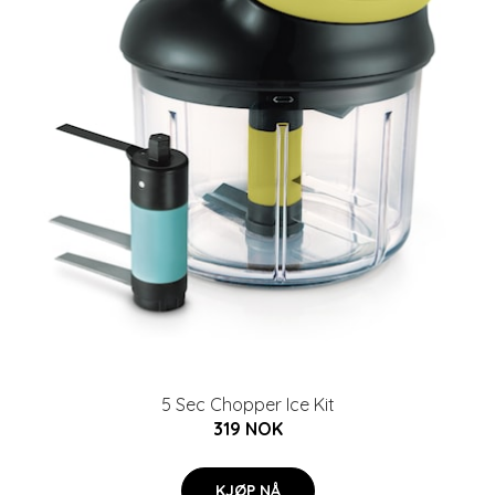
5 Sec Chopper Ice Kit
319 NOK
KJØP NÅ