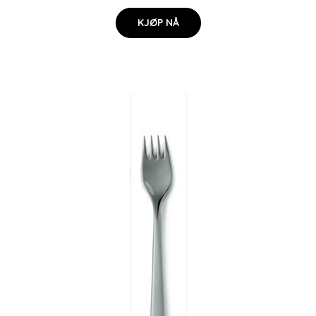
KJØP NÅ