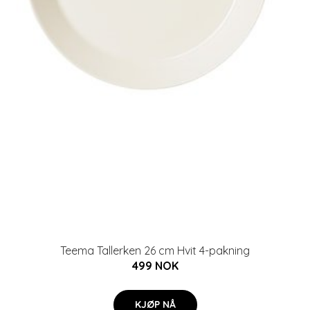
Teema Tallerken 26 cm Hvit 4-pakning
499 NOK
KJØP NÅ