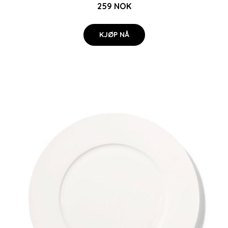
259 NOK
KJØP NÅ