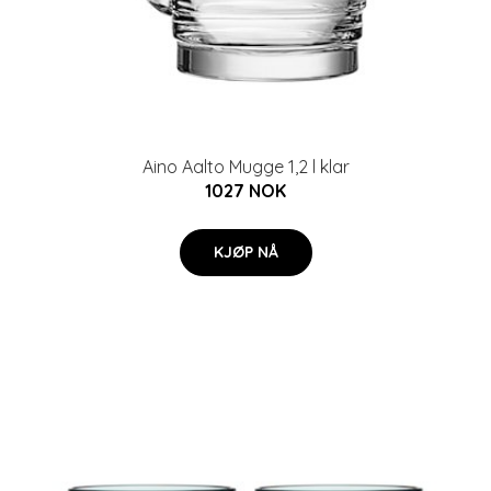
Aino Aalto Mugge 1,2 l klar
1027 NOK
KJØP NÅ