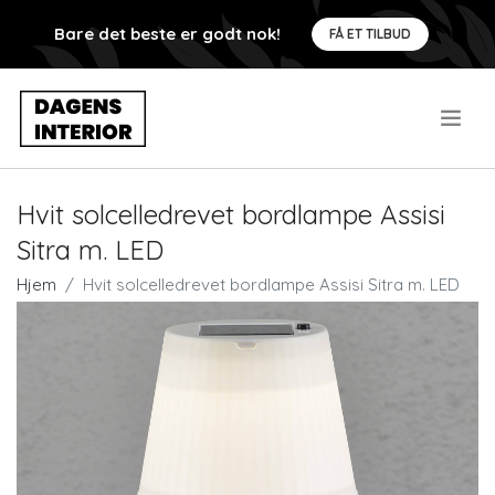
Bare det beste er godt nok!
FÅ ET TILBUD
.
Hvit solcelledrevet bordlampe Assisi
Sitra m. LED
Hjem
Hvit solcelledrevet bordlampe Assisi Sitra m. LED