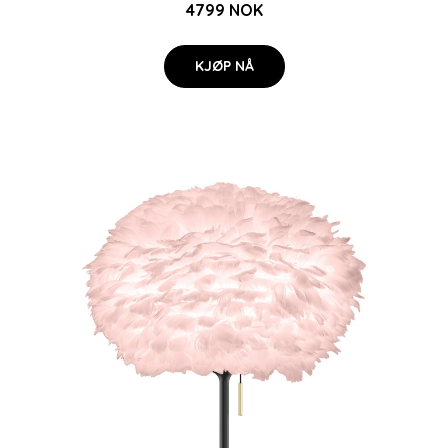
4799 NOK
KJØP NÅ