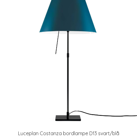
Luceplan Costanza bordlampe D13 svart/blå