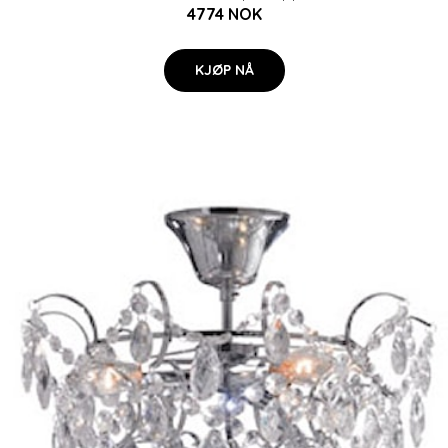
4774 NOK
KJØP NÅ