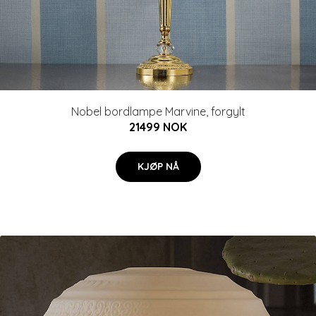
Nobel bordlampe Marvine, forgylt
21499 NOK
KJØP NÅ