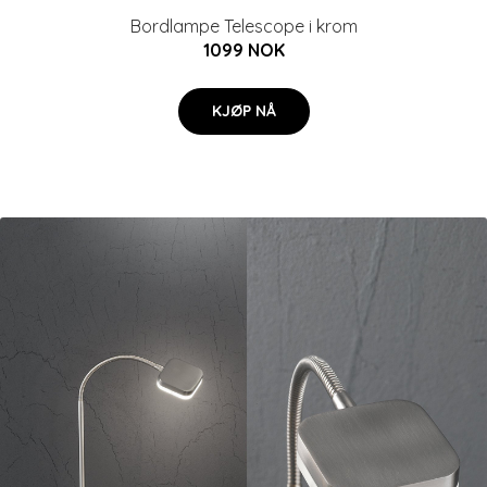
Bordlampe Telescope i krom
1099 NOK
KJØP NÅ