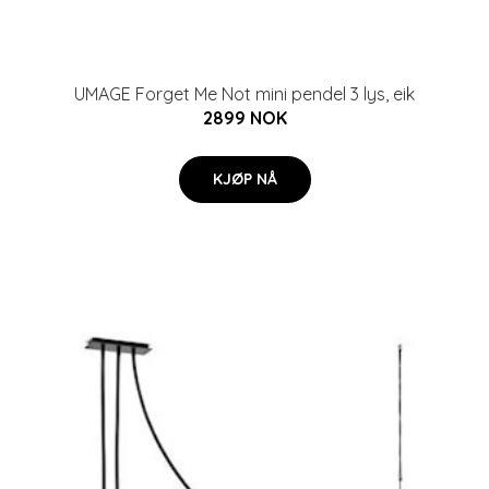
UMAGE Forget Me Not mini pendel 3 lys, eik
2899 NOK
KJØP NÅ