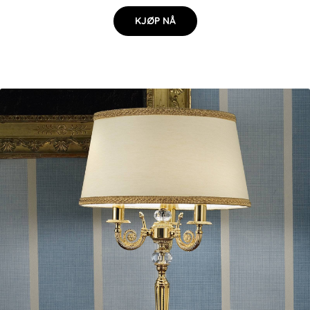
KJØP NÅ