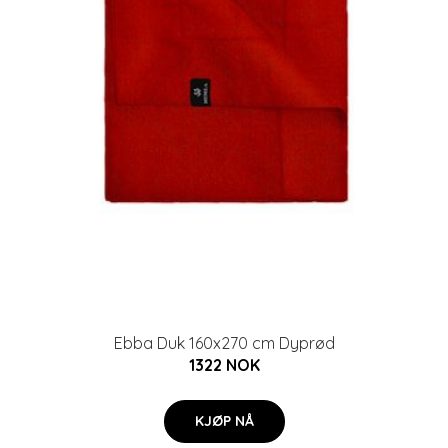
Ebba Duk 160x270 cm Dyprød
1322 NOK
KJØP NÅ