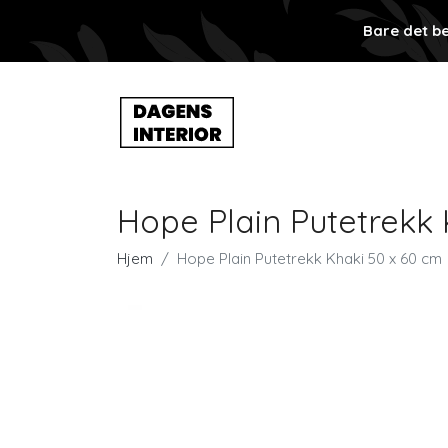
Bare det be
Hope Plain Putetrekk 
Hjem
Hope Plain Putetrekk Khaki 50 x 60 cm