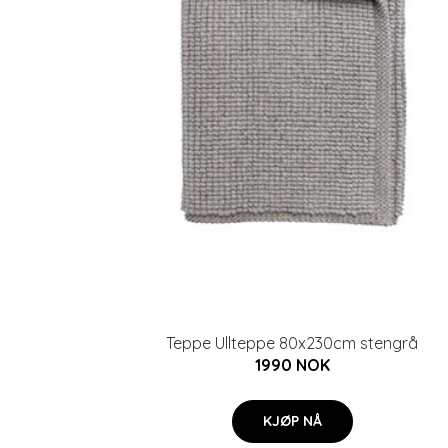
Teppe Ullteppe 80x230cm stengrå
1990 NOK
KJØP NÅ