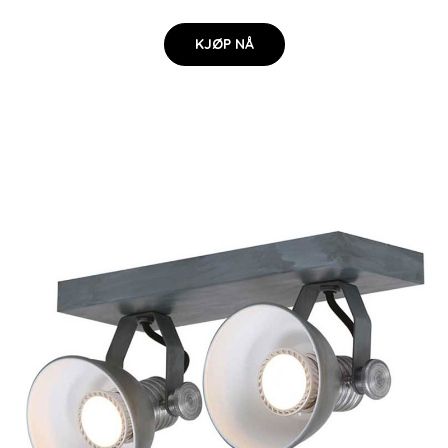
KJØP NÅ