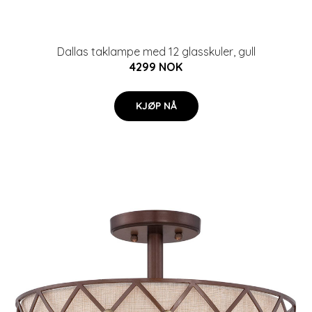
Dallas taklampe med 12 glasskuler, gull
4299 NOK
KJØP NÅ