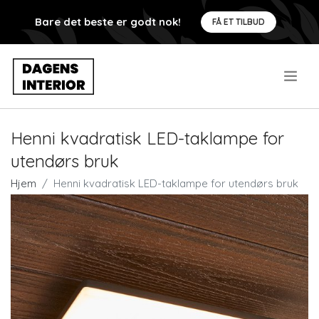
Bare det beste er godt nok!
FÅ ET TILBUD
.
Henni kvadratisk LED-taklampe for
utendørs bruk
Hjem
Henni kvadratisk LED-taklampe for utendørs bruk