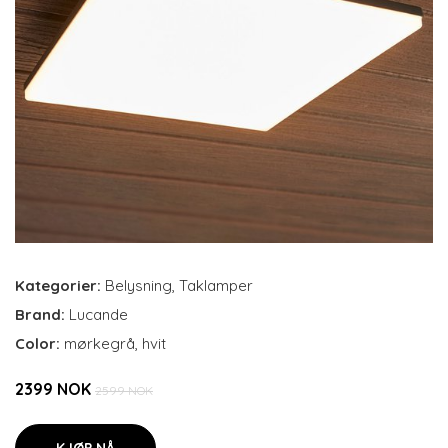
Kategorier:
Belysning
,
Taklamper
Brand:
Lucande
Color:
mørkegrå, hvit
2399 NOK
2599 NOK