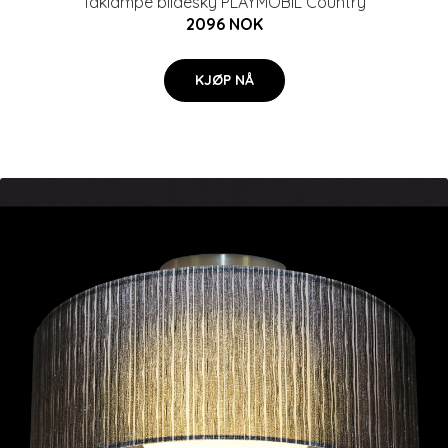
Taklampe bildesky PLAYMOBIL Country
2096 NOK
KJØP NÅ