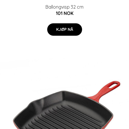
Ballongvisp 32 cm
101 NOK
KJØP NÅ