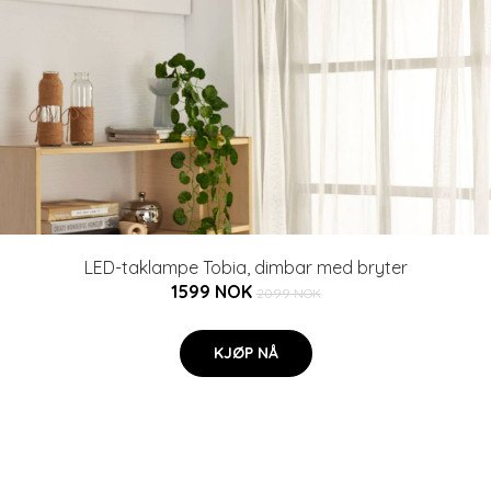
LED-taklampe Tobia, dimbar med bryter
1599 NOK
2099 NOK
KJØP NÅ