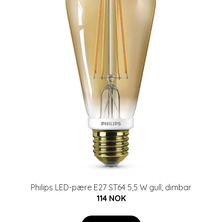
Philips LED-pære E27 ST64 5,5 W gull, dimbar
114 NOK