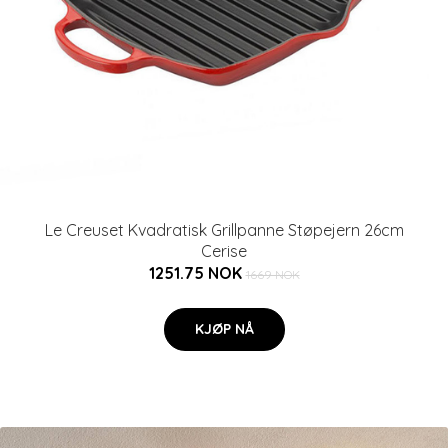
Le Creuset Kvadratisk Grillpanne Støpejern 26cm
Cerise
1251.75 NOK
1669 NOK
KJØP NÅ