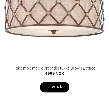
Taklampe med avstandsstykke Brown Lattice
4999 NOK
KJØP NÅ