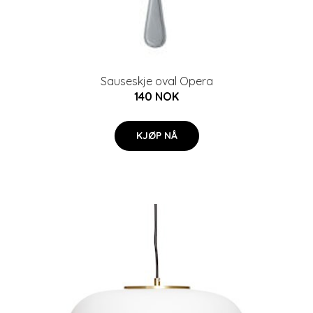
Sauseskje oval Opera
140 NOK
KJØP NÅ