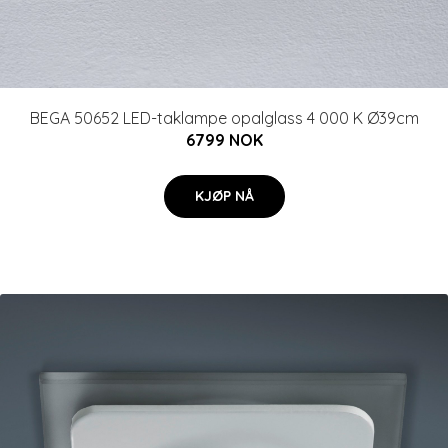
BEGA 50652 LED-taklampe opalglass 4 000 K Ø39cm
6799 NOK
KJØP NÅ