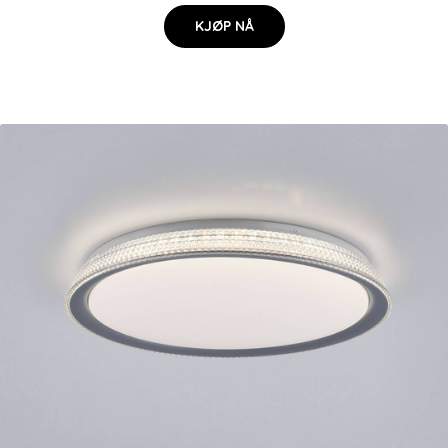
KJØP NÅ