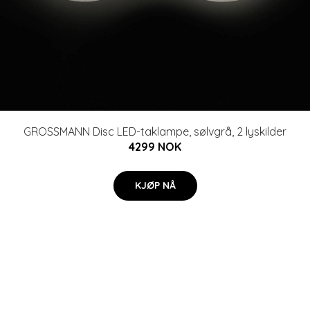
GROSSMANN Disc LED-taklampe, sølvgrå, 2 lyskilder
4299 NOK
KJØP NÅ