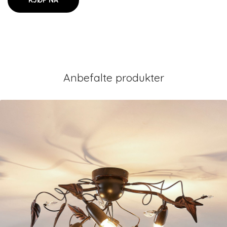
KJØP NÅ
Anbefalte produkter