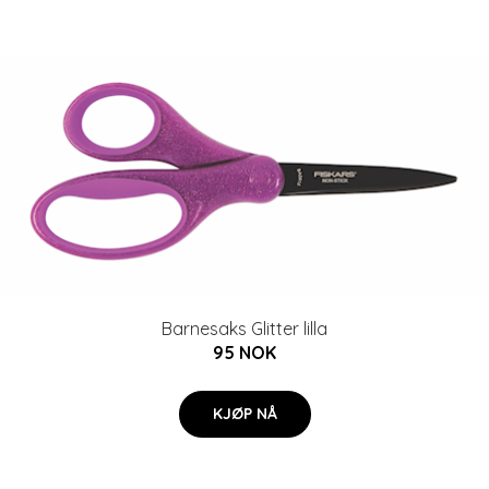
Barnesaks Glitter lilla
95 NOK
KJØP NÅ