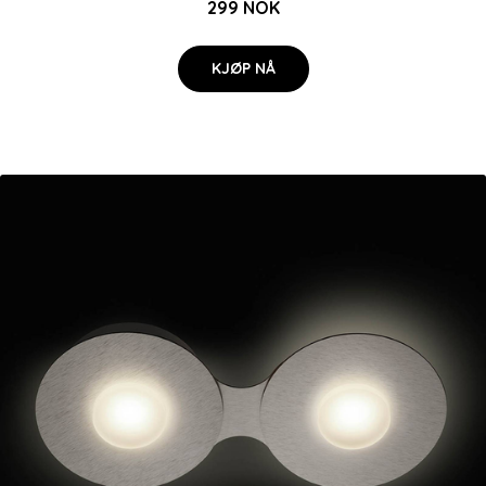
299 NOK
KJØP NÅ