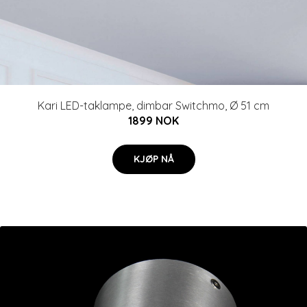
Kari LED-taklampe, dimbar Switchmo, Ø 51 cm
1899 NOK
KJØP NÅ