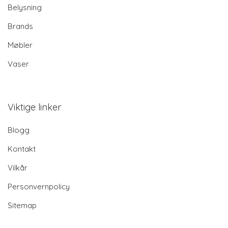
Belysning
Brands
Møbler
Vaser
Viktige linker
Blogg
Kontakt
Vilkår
Personvernpolicy
Sitemap