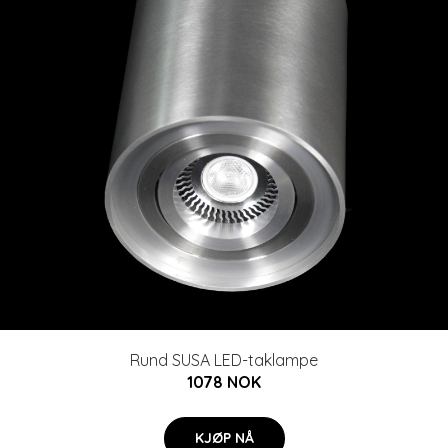
Rund SUSA LED-taklampe
1078 NOK
KJØP NÅ