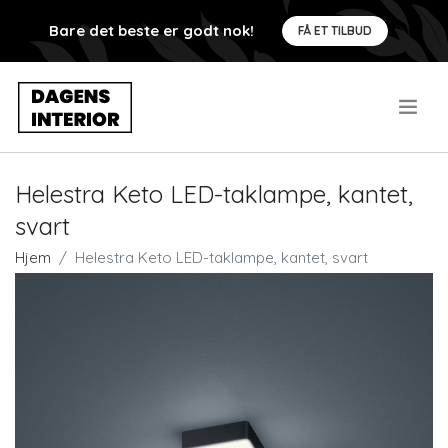
Bare det beste er godt nok!
FÅ ET TILBUD
.
Helestra Keto LED-taklampe, kantet,
svart
Hjem
Helestra Keto LED-taklampe, kantet, svart