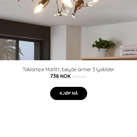
Taklampe Marlitt, bøyde armer 3 lyskilder
738 NOK
1142 NOK
KJØP NÅ