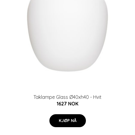
Taklampe Glass Ø40xh40 - Hvit
1627 NOK
KJØP NÅ