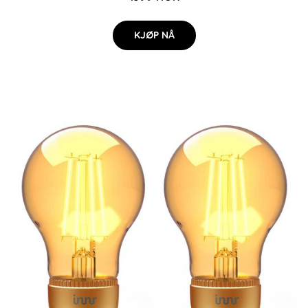
KJØP NÅ