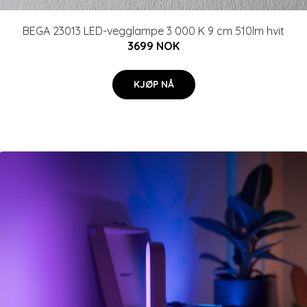
BEGA 23013 LED-vegglampe 3 000 K 9 cm 510lm hvit
3699 NOK
KJØP NÅ