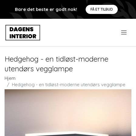
Bare det beste er godt nok!
FÅ ET TILBUD
.
Hedgehog - en tidløst-moderne
utendørs vegglampe
Hjem
Hedgehog - en tidløst-moderne utendørs vegglampe