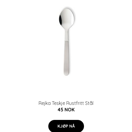
Rejka Teskje Rustfritt Stål
45 NOK
KJØP NÅ