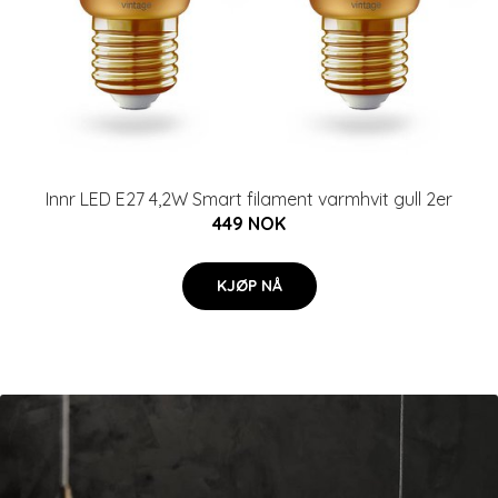
Innr LED E27 4,2W Smart filament varmhvit gull 2er
449 NOK
KJØP NÅ