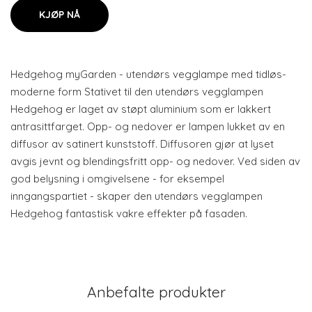
KJØP NÅ
Hedgehog myGarden - utendørs vegglampe med tidløs-
moderne form Stativet til den utendørs vegglampen
Hedgehog er laget av støpt aluminium som er lakkert
antrasittfarget. Opp- og nedover er lampen lukket av en
diffusor av satinert kunststoff. Diffusoren gjør at lyset
avgis jevnt og blendingsfritt opp- og nedover. Ved siden av
god belysning i omgivelsene - for eksempel
inngangspartiet - skaper den utendørs vegglampen
Hedgehog fantastisk vakre effekter på fasaden.
Anbefalte produkter