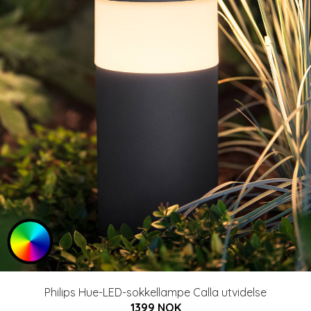
Philips Hue-LED-sokkellampe Calla utvidelse
1399 NOK