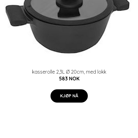
kasserolle 2,3L Ø 20cm, med lokk
583 NOK
KJØP NÅ