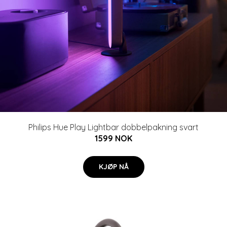
Philips Hue Play Lightbar dobbelpakning svart
1599 NOK
KJØP NÅ