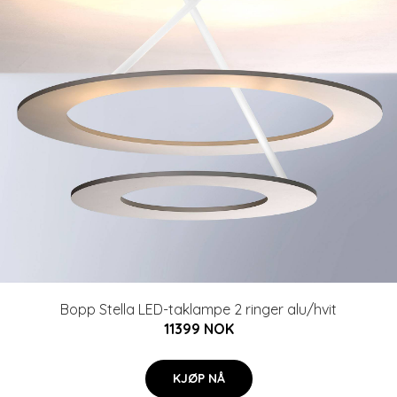
Bopp Stella LED-taklampe 2 ringer alu/hvit
11399 NOK
KJØP NÅ