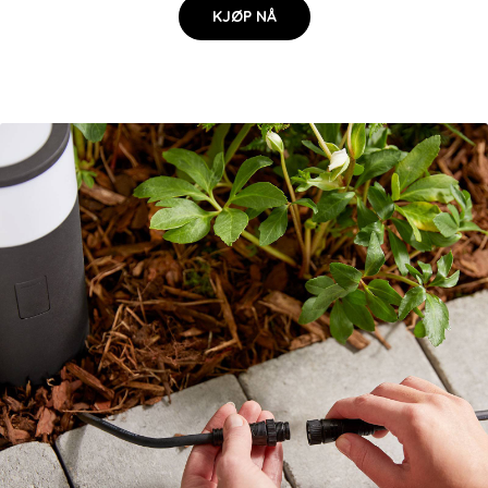
KJØP NÅ