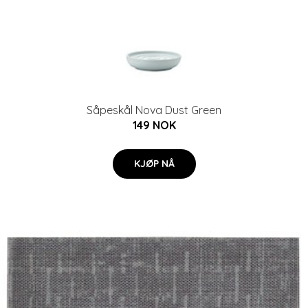
Såpeskål Nova Dust Green
149 NOK
KJØP NÅ