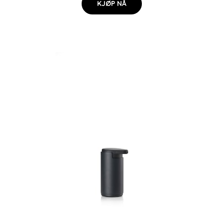
KJØP NÅ