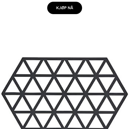
KJØP NÅ