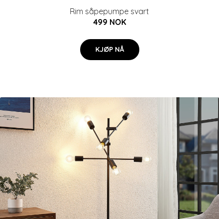
Rim såpepumpe svart
499 NOK
KJØP NÅ