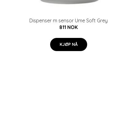
Dispenser m sensor Ume Soft Grey
811 NOK
KJØP NÅ