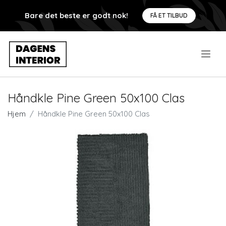
Bare det beste er godt nok!
FÅ ET TILBUD
.
Håndkle Pine Green 50x100 Clas
Hjem
Håndkle Pine Green 50x100 Clas