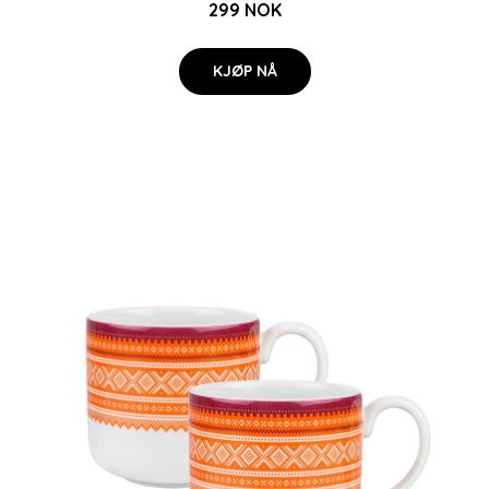
299 NOK
KJØP NÅ