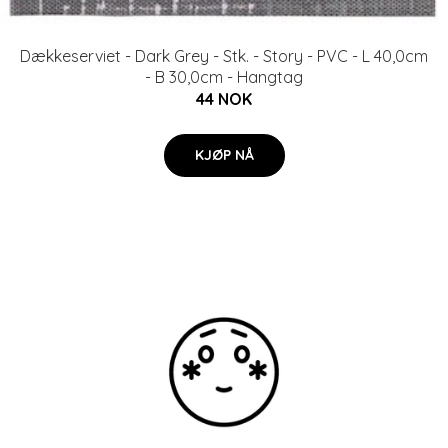
Dækkeserviet - Dark Grey - Stk. - Story - PVC - L 40,0cm
- B 30,0cm - Hangtag
44 NOK
KJØP NÅ