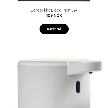
Bordbrikke Black Trian L24
109 NOK
KJØP NÅ