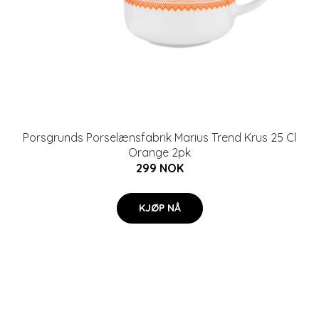
Porsgrunds Porselænsfabrik Marius Trend Krus 25 Cl
Orange 2pk
299 NOK
KJØP NÅ