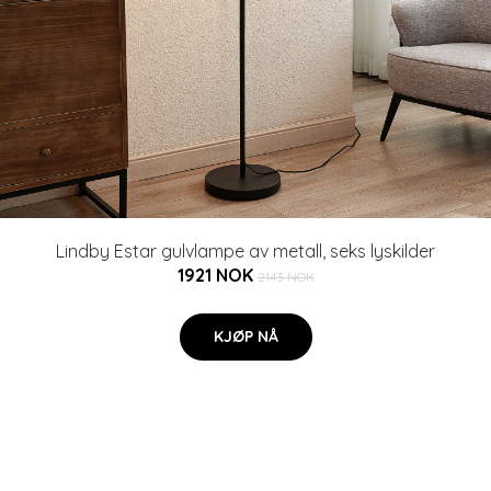
Lindby Estar gulvlampe av metall, seks lyskilder
1921 NOK
2143 NOK
KJØP NÅ