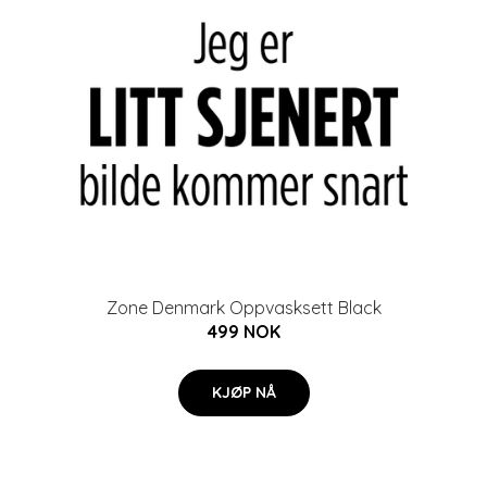
Zone Denmark Oppvasksett Black
499 NOK
KJØP NÅ