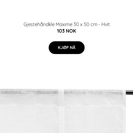
Gjestehåndkle Maxime 30 x 50 cm - Hvit
103 NOK
KJØP NÅ