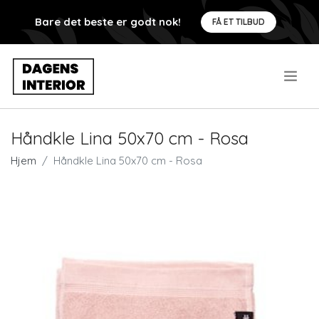
Bare det beste er godt nok!
FÅ ET TILBUD
.
Håndkle Lina 50x70 cm - Rosa
Hjem
Håndkle Lina 50x70 cm - Rosa