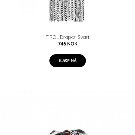
TIROL Draperi Svart
746 NOK
KJØP NÅ