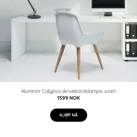
Aluminor Calypsa skrivebordslampe, svart
1599 NOK
KJØP NÅ