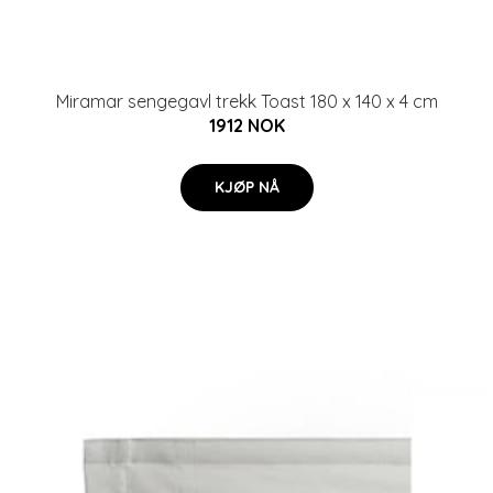
Miramar sengegavl trekk Toast 180 x 140 x 4 cm
1912 NOK
KJØP NÅ