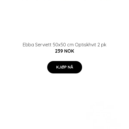
Ebba Serviett 50x50 cm Optiskhvit 2 pk
239 NOK
KJØP NÅ