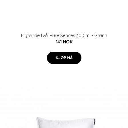
Flytande tvål Pure Senses 300 ml - Grønn
141 NOK
KJØP NÅ