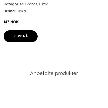
Kategorier:
Brands
,
Himla
Brand:
Himla
143 NOK
KJØP NÅ
Anbefalte produkter