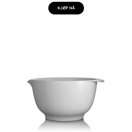
KJØP NÅ