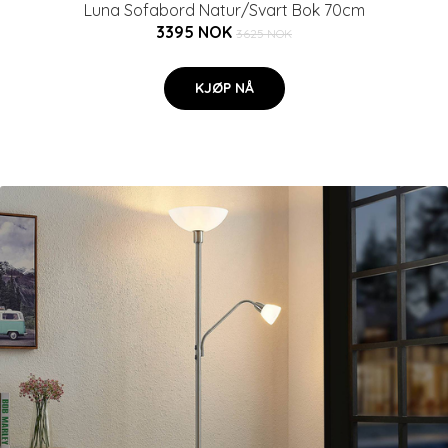
Luna Sofabord Natur/Svart Bok 70cm
3395 NOK
3625 NOK
KJØP NÅ