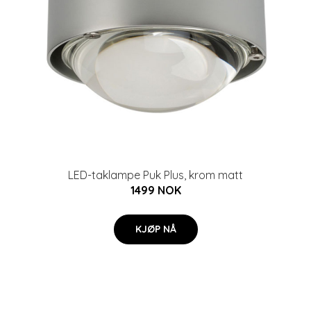
LED-taklampe Puk Plus, krom matt
1499 NOK
KJØP NÅ