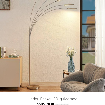
Lindby Feska LED-gulvlampe
3399 NOK
3696 NOK