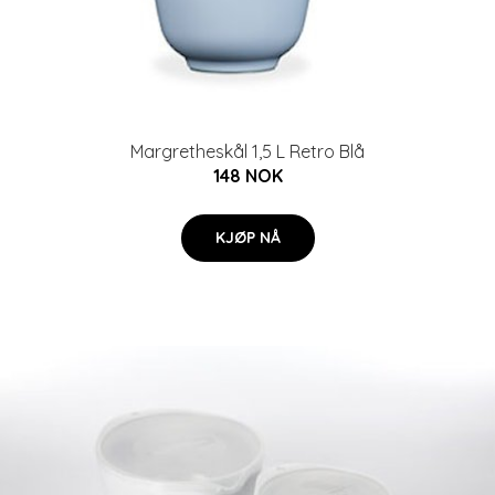
Margretheskål 1,5 L Retro Blå
148 NOK
KJØP NÅ