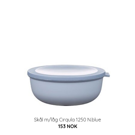
Skål m/låg Cirqula 1250 N.blue
153 NOK