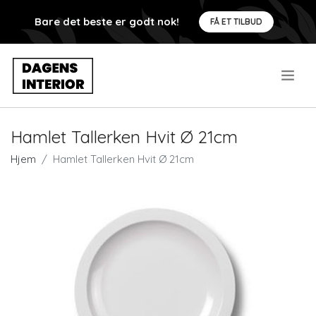
Bare det beste er godt nok!
FÅ ET TILBUD
.
Hamlet Tallerken Hvit Ø 21cm
Hjem
Hamlet Tallerken Hvit Ø 21cm