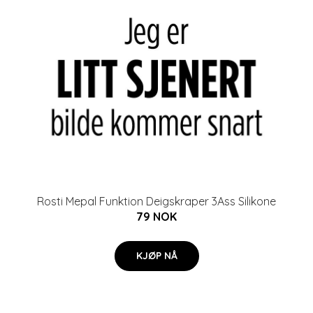
Rosti Mepal Funktion Deigskraper 3Ass Silikone
79 NOK
KJØP NÅ