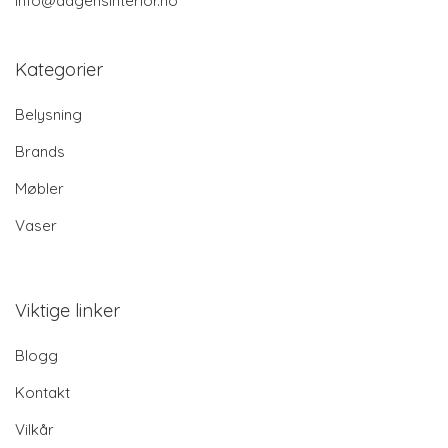
info@dagensinterior.no
Kategorier
Belysning
Brands
Møbler
Vaser
Viktige linker
Blogg
Kontakt
Vilkår