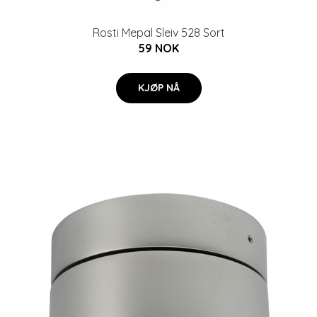
Rosti Mepal Sleiv 528 Sort
59 NOK
KJØP NÅ