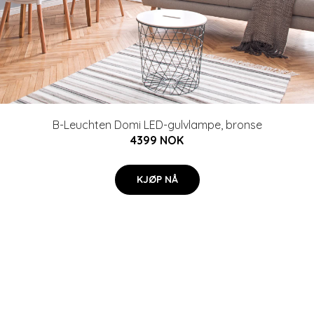
B-Leuchten Domi LED-gulvlampe, bronse
4399 NOK
KJØP NÅ