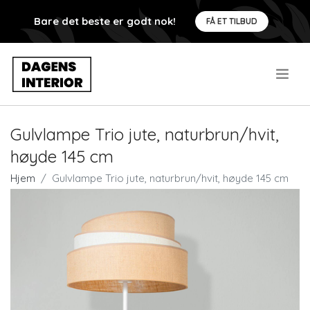
Bare det beste er godt nok!
FÅ ET TILBUD
.
Gulvlampe Trio jute, naturbrun/hvit,
høyde 145 cm
Hjem
Gulvlampe Trio jute, naturbrun/hvit, høyde 145 cm