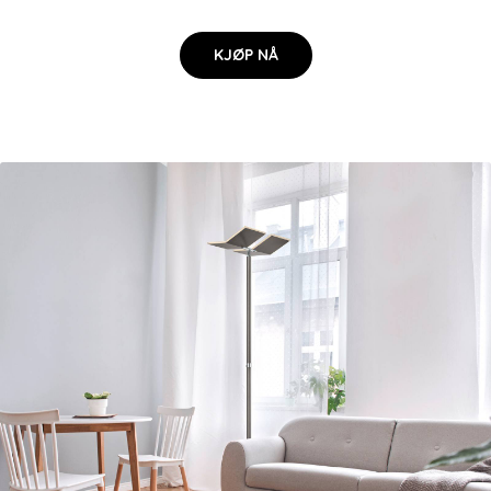
KJØP NÅ