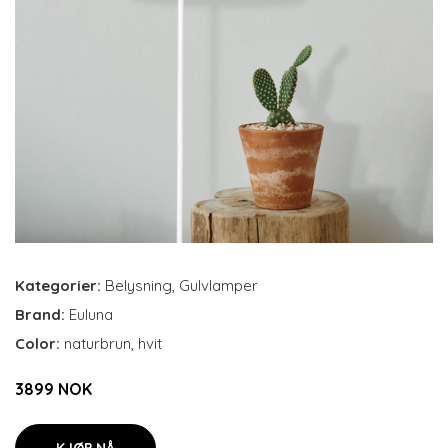
Kategorier:
Belysning
,
Gulvlamper
Brand:
Euluna
Color:
naturbrun, hvit
3899 NOK