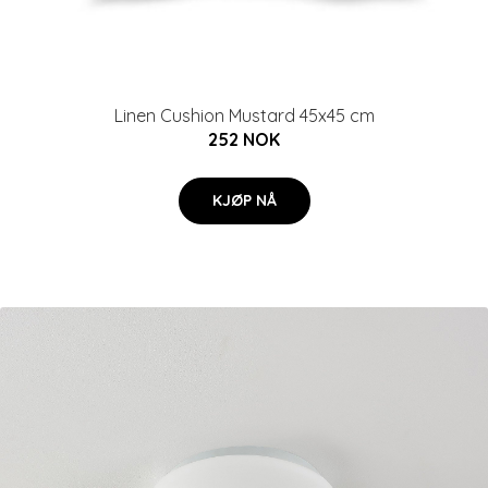
Linen Cushion Mustard 45x45 cm
252 NOK
KJØP NÅ