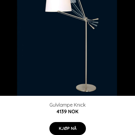
Gulvlampe Knick
4139 NOK
KJØP NÅ