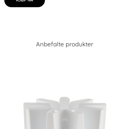
KJØP NÅ
Anbefalte produkter