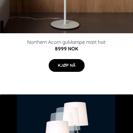
Northern Acorn gulvlampe matt hvit
8999 NOK
KJØP NÅ