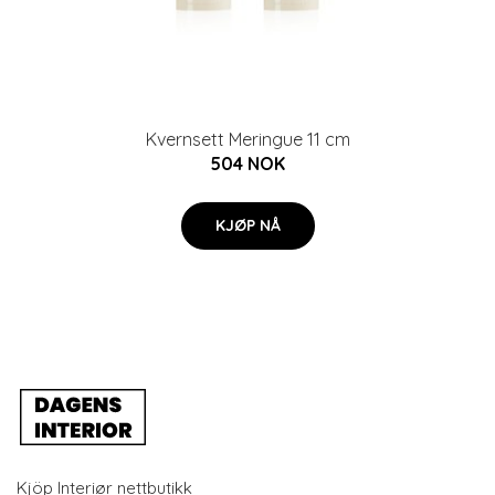
Kvernsett Meringue 11 cm
504 NOK
KJØP NÅ
Kjöp Interiør nettbutikk