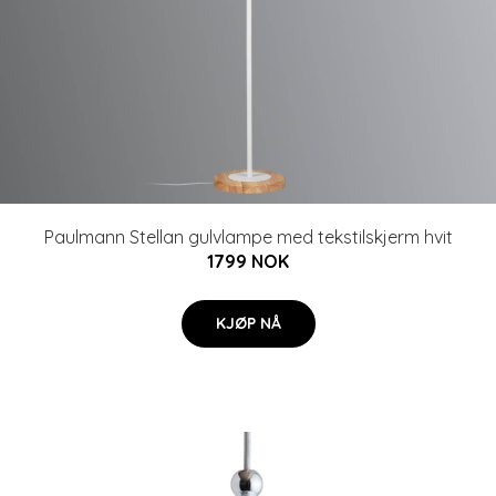
Paulmann Stellan gulvlampe med tekstilskjerm hvit
1799 NOK
KJØP NÅ