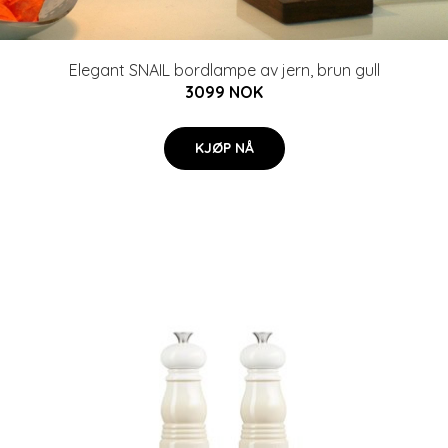
Elegant SNAIL bordlampe av jern, brun gull
3099 NOK
KJØP NÅ