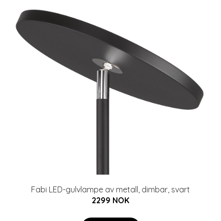
Fabi LED-gulvlampe av metall, dimbar, svart
2299 NOK