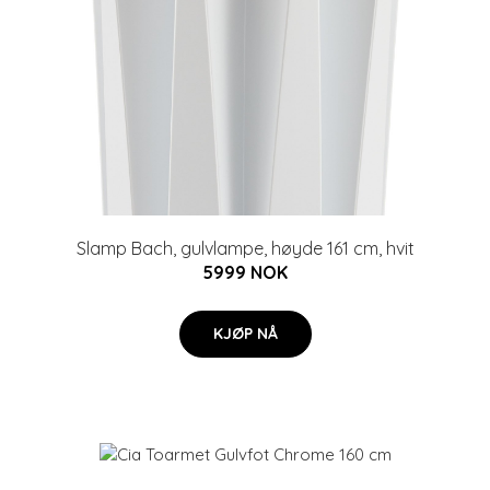
Slamp Bach, gulvlampe, høyde 161 cm, hvit
5999 NOK
KJØP NÅ