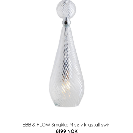
EBB & FLOW Smykke M sølv krystall swirl
6199 NOK