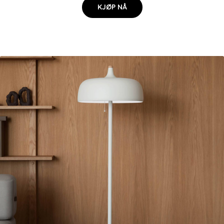
KJØP NÅ