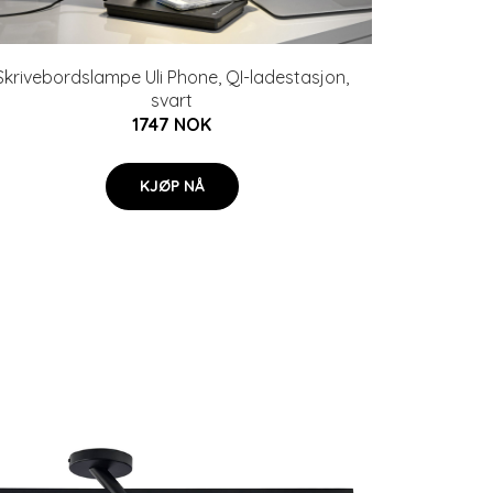
Skrivebordslampe Uli Phone, QI-ladestasjon,
svart
1747 NOK
KJØP NÅ