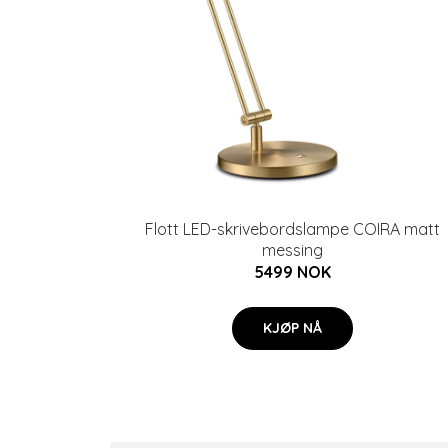
Flott LED-skrivebordslampe COIRA matt
messing
5499 NOK
KJØP NÅ