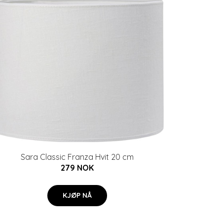
Sara Classic Franza Hvit 20 cm
279 NOK
KJØP NÅ