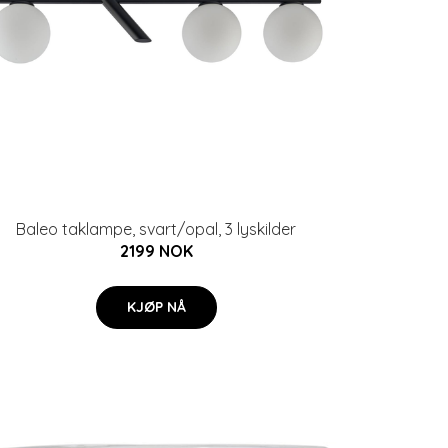
Baleo taklampe, svart/opal, 3 lyskilder
2199 NOK
KJØP NÅ