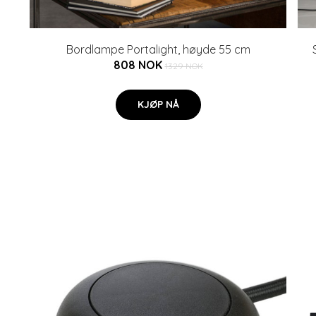
Bordlampe Portalight, høyde 55 cm
808 NOK
1329 NOK
KJØP NÅ