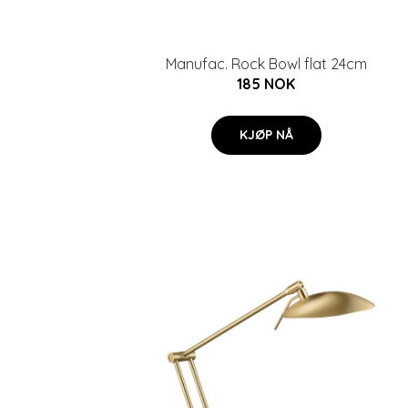
Manufac. Rock Bowl flat 24cm
185 NOK
KJØP NÅ