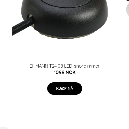
EHMANN T24.08 LED-snordimmer
1099 NOK
KJØP NÅ