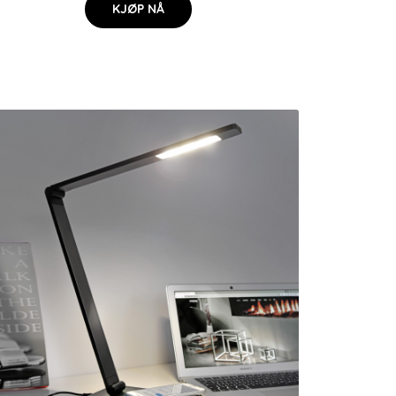
KJØP NÅ