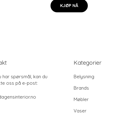
KJØP NÅ
akt
Kategorier
u har spørsmål, kan du
Belysning
te oss på e-post:
Brands
agensinterior.no
Møbler
Vaser