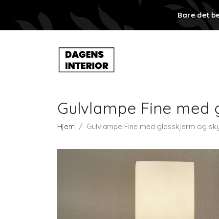
Bare det be
Gulvlampe Fine med g
Hjem
Gulvlampe Fine med glasskjerm og sk