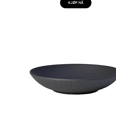
KJØP NÅ