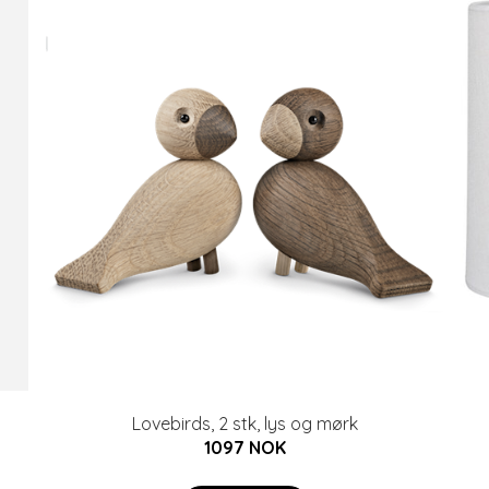
Lovebirds, 2 stk, lys og mørk
1097 NOK