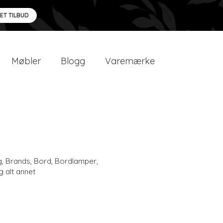
 ET TILBUD
Møbler
Blogg
Varemærke
g
,
Brands
,
Bord
,
Bordlamper
,
g alt annet