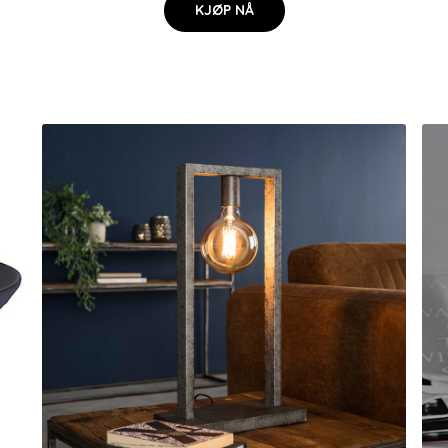
KJØP NÅ