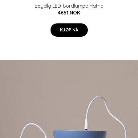
Bøyelig LED-bordlampe Hatha
4651 NOK
KJØP NÅ