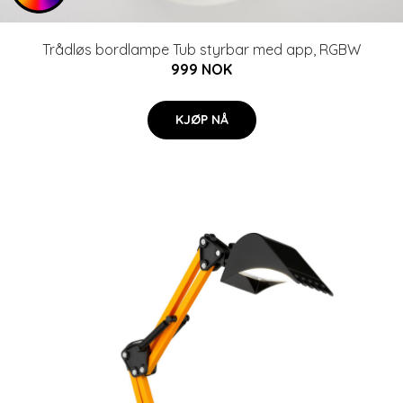
Trådløs bordlampe Tub styrbar med app, RGBW
999 NOK
KJØP NÅ