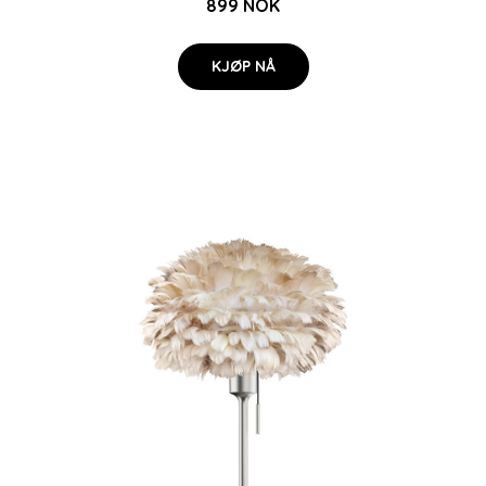
899 NOK
KJØP NÅ