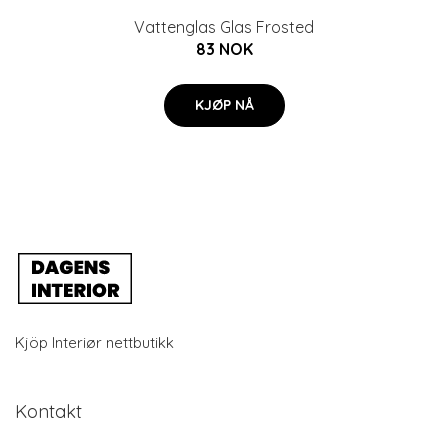
Vattenglas Glas Frosted
83 NOK
KJØP NÅ
Kjöp Interiør nettbutikk
Kontakt