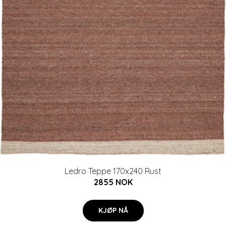
Ledro Teppe 170x240 Rust
2855 NOK
KJØP NÅ