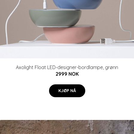
Axolight Float LED-designer-bordlampe, grønn
2999 NOK
KJØP NÅ