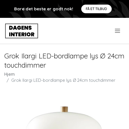
Bare det beste er godt nok!
FÅ ET TILBUD
.
Grok Ilargi LED-bordlampe lys Ø 24cm
touchdimmer
Hjem
Grok Ilargi LED-bordlampe lys Ø 24cm touchdimmer