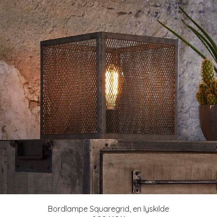
Bordlampe Squaregrid, en lyskilde