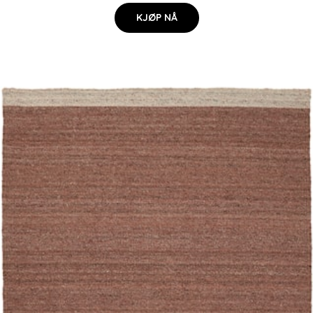
KJØP NÅ