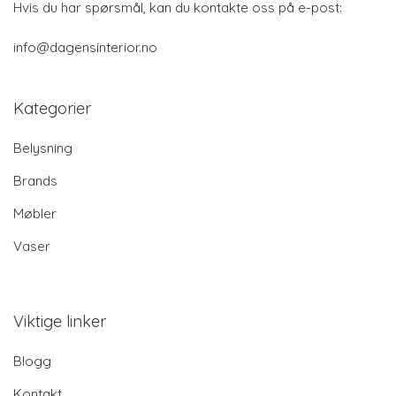
Hvis du har spørsmål, kan du kontakte oss på e-post:
info@dagensinterior.no
Kategorier
Belysning
Brands
Møbler
Vaser
Viktige linker
Blogg
Kontakt