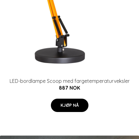
LED-bordlampe Scoop med fargetemperaturveksler
887 NOK
KJØP NÅ