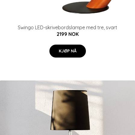
Swingo LED-skrivebordslampe med tre, svart
2199 NOK
KJØP NÅ