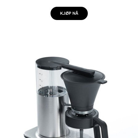
KJØP NÅ