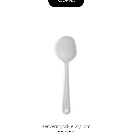
KJØP NÅ
Serveringsskje 21,5 cm