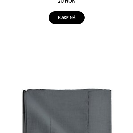
20 NOK
KJØP NÅ