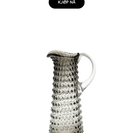
KJØP NÅ