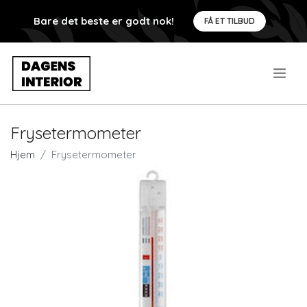
Bare det beste er godt nok!
FÅ ET TILBUD
.
Frysetermometer
Hjem
Frysetermometer