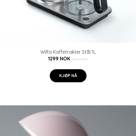
Wilfa Kaffetrakter Stål 1L
1299 NOK
1599 NOK
KJØP NÅ