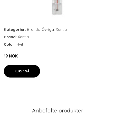
Kategorier:
Brands
,
Övriga
,
Xantia
Brand:
Xantia
Color:
Hvit
19 NOK
KJØP NÅ
Anbefalte produkter