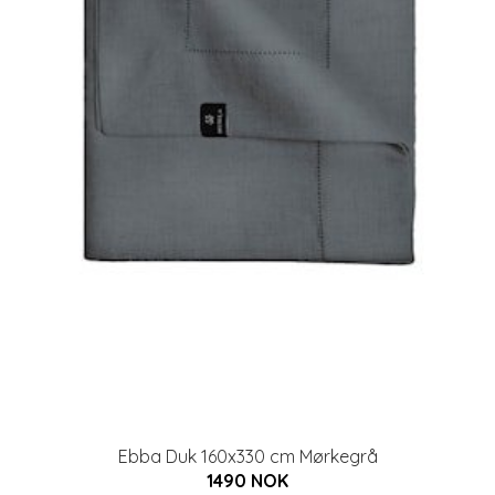
Ebba Duk 160x330 cm Mørkegrå
1490 NOK