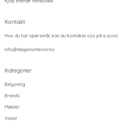
Kjöp Interiør nettbutikk
Kontakt
Hvis du har spørsmål, kan du kontakte oss på e-post:
info@dagensinterior.no
Kategorier
Belysning
Brands
Møbler
Vaser