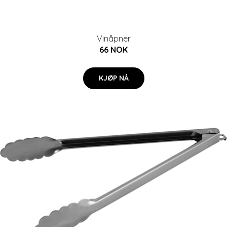
Vinåpner
66 NOK
KJØP NÅ