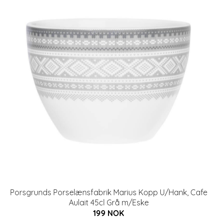
Porsgrunds Porselænsfabrik Marius Kopp U/Hank, Cafe
Aulait 45cl Grå m/Eske
199 NOK