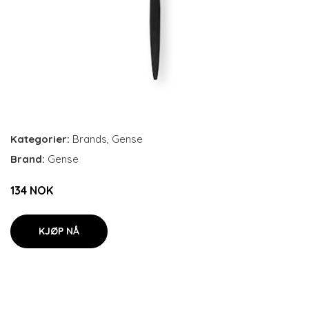
Kategorier:
Brands
,
Gense
Brand:
Gense
134 NOK
KJØP NÅ