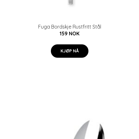
Fuga Bordskje Rustfritt Stål
159 NOK
KJØP NÅ