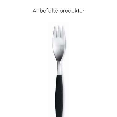
Anbefalte produkter