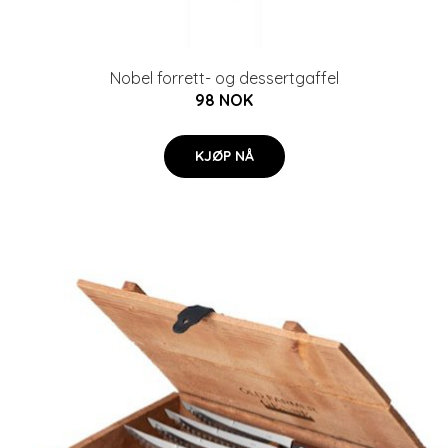
Nobel forrett- og dessertgaffel
98 NOK
KJØP NÅ