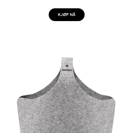
KJØP NÅ