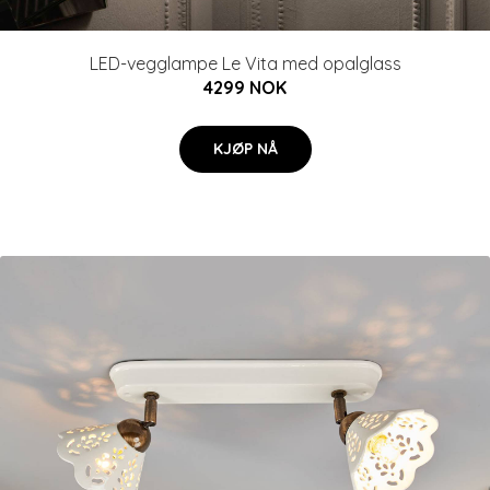
LED-vegglampe Le Vita med opalglass
4299 NOK
KJØP NÅ