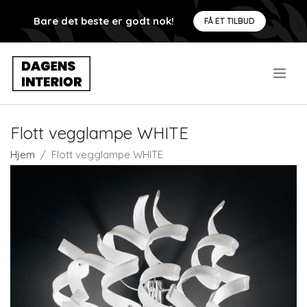
Bare det beste er godt nok!
FÅ ET TILBUD
.
Flott vegglampe WHITE
Hjem
Flott vegglampe WHITE