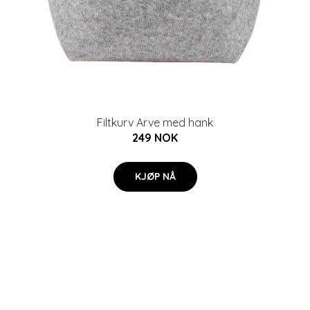
Filtkurv Arve med hank
249 NOK
KJØP NÅ