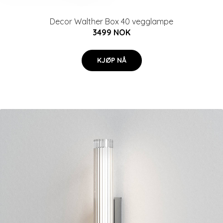
Decor Walther Box 40 vegglampe
3499 NOK
KJØP NÅ