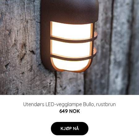
Utendørs LED-vegglampe Bullo, rustbrun
649 NOK
KJØP NÅ