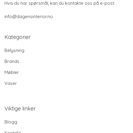
Hvis du har spørsmål, kan du kontakte oss på e-post:
info@dagensinterior.no
Kategorier
Belysning
Brands
Møbler
Vaser
Viktige linker
Blogg
Kontakt