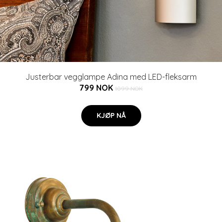
Justerbar vegglampe Adina med LED-fleksarm
799 NOK
1099 NOK
KJØP NÅ