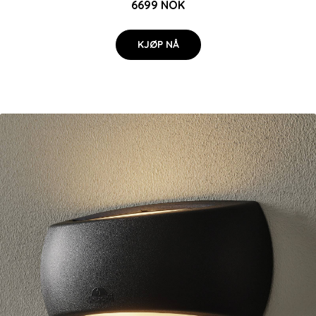
6699 NOK
KJØP NÅ