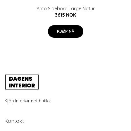
Arco Sidebord Large Natur
3615 NOK
KJØP NÅ
Kjöp Interiør nettbutikk
Kontakt