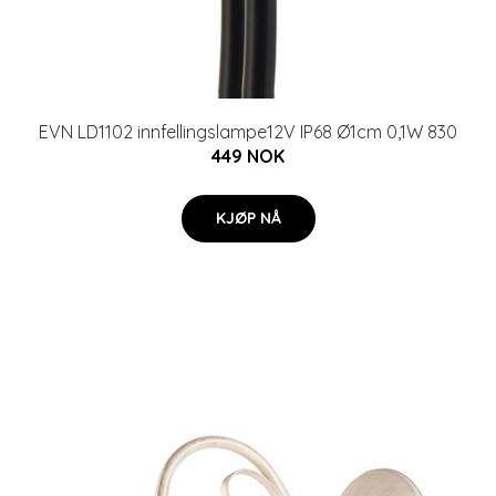
EVN LD1102 innfellingslampe12V IP68 Ø1cm 0,1W 830
449 NOK
KJØP NÅ