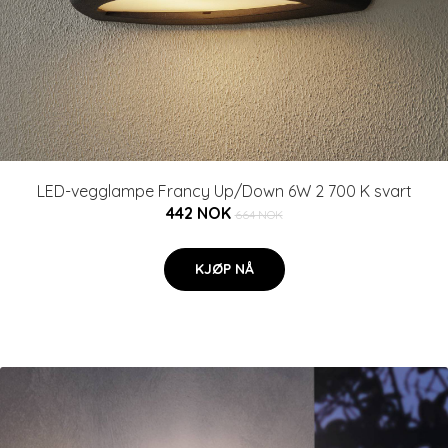
LED-vegglampe Francy Up/Down 6W 2 700 K svart
442 NOK
664 NOK
KJØP NÅ