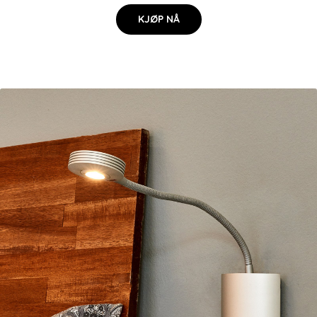
KJØP NÅ