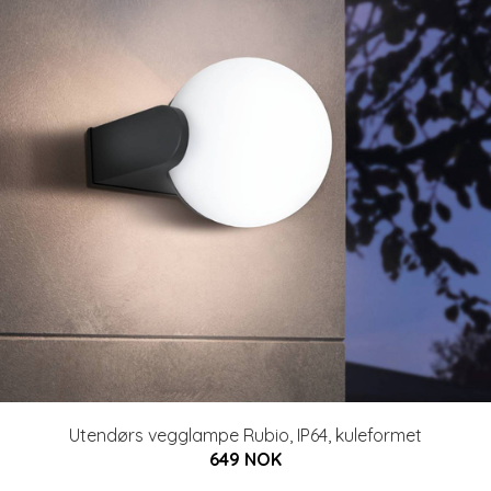
Utendørs vegglampe Rubio, IP64, kuleformet
649 NOK