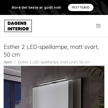
Bare det beste er godt nok!
FÅ ET TILBUD
.
Esther 2 LED-speillampe, matt svart,
50 cm
Hjem
Esther 2 LED-speillampe, matt svart, 50 cm