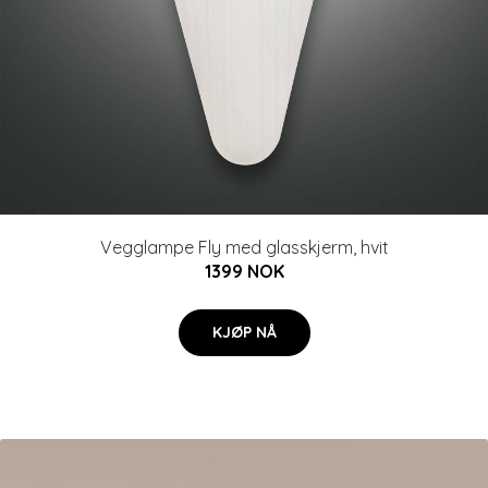
Vegglampe Fly med glasskjerm, hvit
1399 NOK
KJØP NÅ