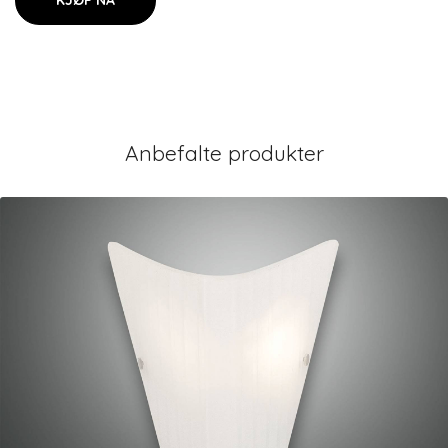
KJØP NÅ
Anbefalte produkter