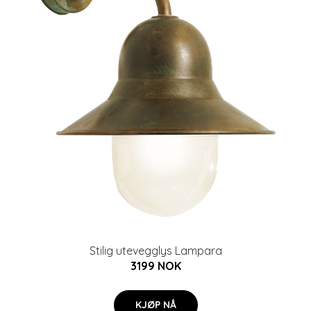
Stilig utevegglys Lampara
3199 NOK
KJØP NÅ