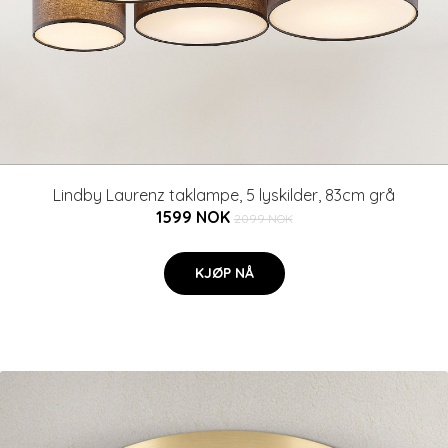
Lindby Laurenz taklampe, 5 lyskilder, 83cm grå
1599 NOK
2099 NOK
KJØP NÅ