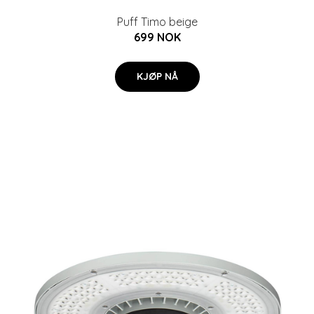
Puff Timo beige
699 NOK
KJØP NÅ