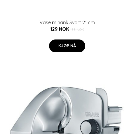
Vase m hank Svart 21 cm
129 NOK
138 NOK
KJØP NÅ