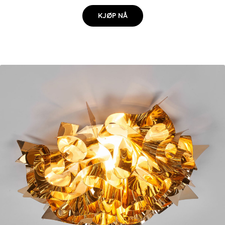
KJØP NÅ