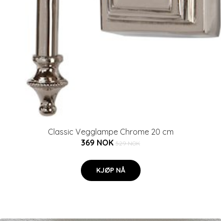
Classic Vegglampe Chrome 20 cm
369 NOK
529 NOK
KJØP NÅ