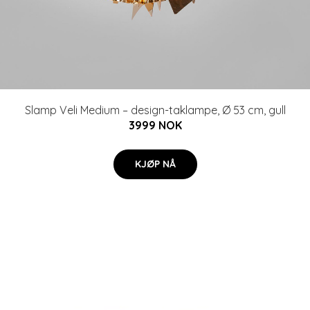
Slamp Veli Medium – design-taklampe, Ø 53 cm, gull
3999 NOK
KJØP NÅ