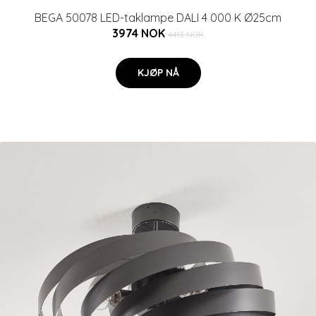
BEGA 50078 LED-taklampe DALI 4 000 K Ø25cm
3974 NOK
4413 NOK
KJØP NÅ