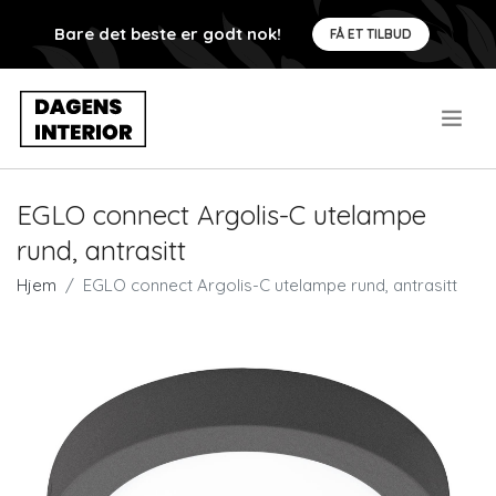
Bare det beste er godt nok!
FÅ ET TILBUD
.
EGLO connect Argolis-C utelampe
rund, antrasitt
Hjem
EGLO connect Argolis-C utelampe rund, antrasitt