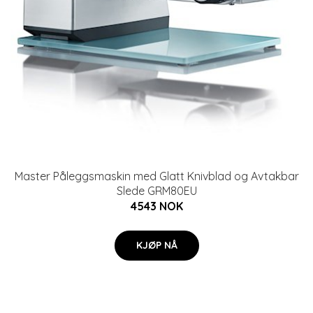
Master Påleggsmaskin med Glatt Knivblad og Avtakbar
Slede GRM80EU
4543 NOK
KJØP NÅ