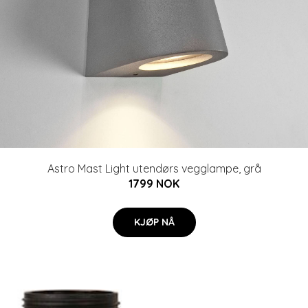
Astro Mast Light utendørs vegglampe, grå
1799 NOK
KJØP NÅ