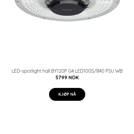
LED-spotlight hall BY120P G4 LED100S/840 PSU WB
5799 NOK
KJØP NÅ