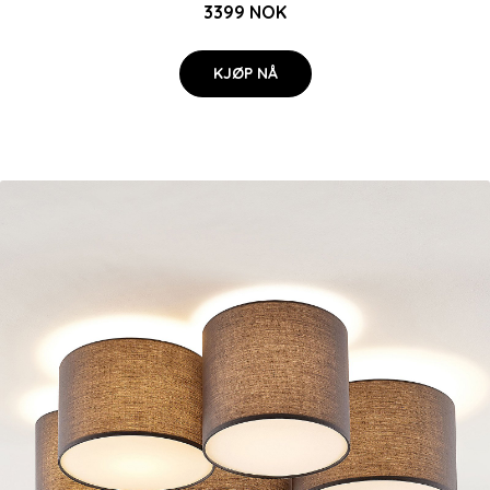
3399 NOK
KJØP NÅ