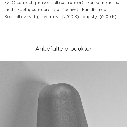
EGLO connect fjernkontroll (se tilbehør) - kan kombineres
med tilkoblingssensoren (se tilbehør) - kan dimmes -
Kontroll av hvitt lys: varmhvit (2700 K) - dagslys (6500 K)
Anbefalte produkter