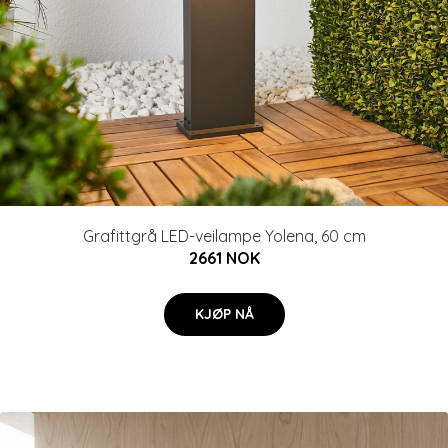
Grafittgrå LED-veilampe Yolena, 60 cm
2661 NOK
KJØP NÅ