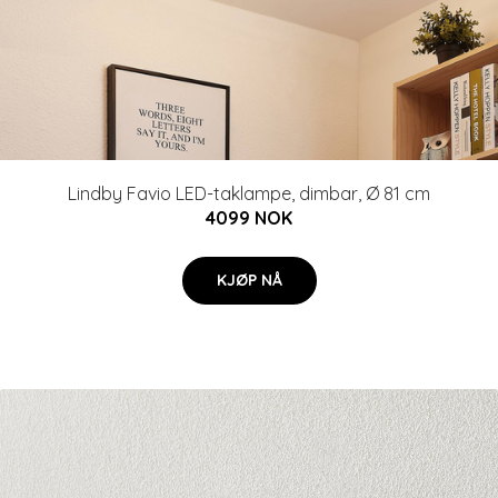
Lindby Favio LED-taklampe, dimbar, Ø 81 cm
4099 NOK
KJØP NÅ