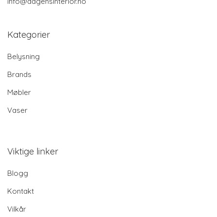
info@dagensinterior.no
Kategorier
Belysning
Brands
Møbler
Vaser
Viktige linker
Blogg
Kontakt
Vilkår