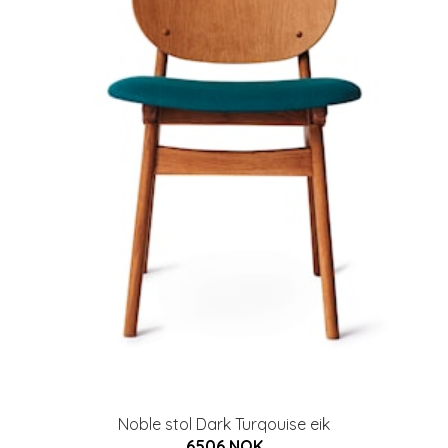
Noble stol Dark Turqouise eik
6506 NOK