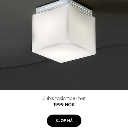
Cubis taklampe i hvit
1999 NOK
KJØP NÅ