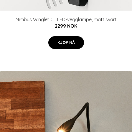
Nimbus Winglet CL LED-vegglampe, matt svart
2299 NOK
KJØP NÅ