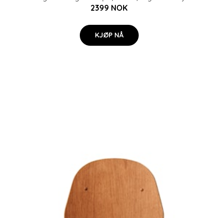
2399 NOK
KJØP NÅ