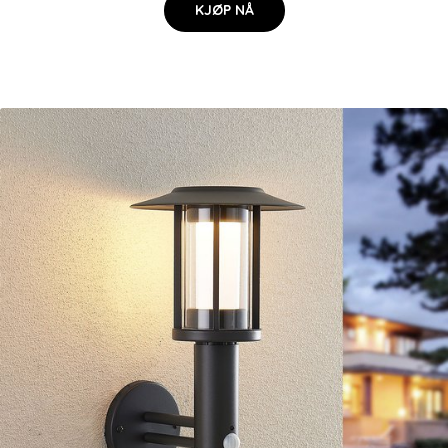
KJØP NÅ