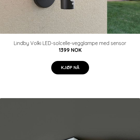
Lindby Volki LED-solcelle-vegglampe med sensor
1399 NOK
KJØP NÅ