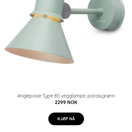
Anglepoise Type 80 vegglampe, pistasjgrønn
2299 NOK
KJØP NÅ