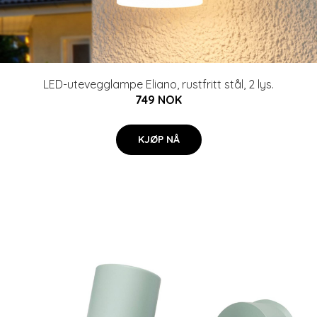
LED-utevegglampe Eliano, rustfritt stål, 2 lys.
749 NOK
KJØP NÅ