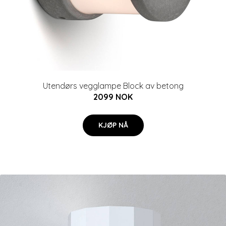
Utendørs vegglampe Block av betong
2099 NOK
KJØP NÅ