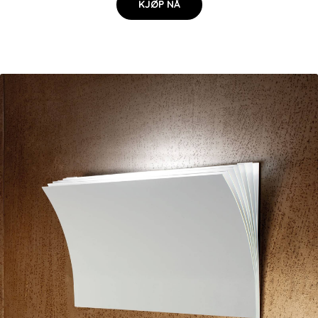
KJØP NÅ