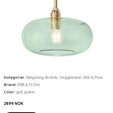
Kategorier:
Belysning
,
Brands
,
Vegglamper
,
Ebb & Flow
Brand:
EBB & FLOW
Color:
gull, grønn
2899 NOK