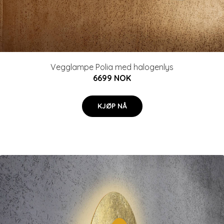
Vegglampe Polia med halogenlys
6699 NOK
KJØP NÅ