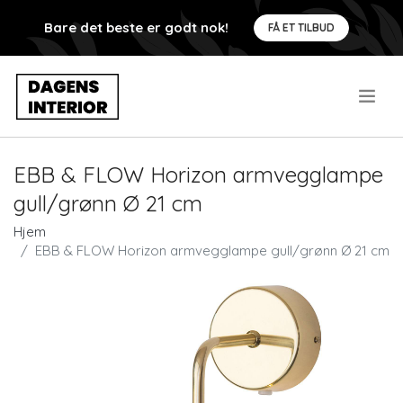
Bare det beste er godt nok!
FÅ ET TILBUD
.
EBB & FLOW Horizon armvegglampe
gull/grønn Ø 21 cm
Hjem
EBB & FLOW Horizon armvegglampe gull/grønn Ø 21 cm