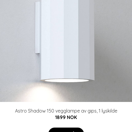
Astro Shadow 150 vegglampe av gips, 1 lyskilde
1899 NOK