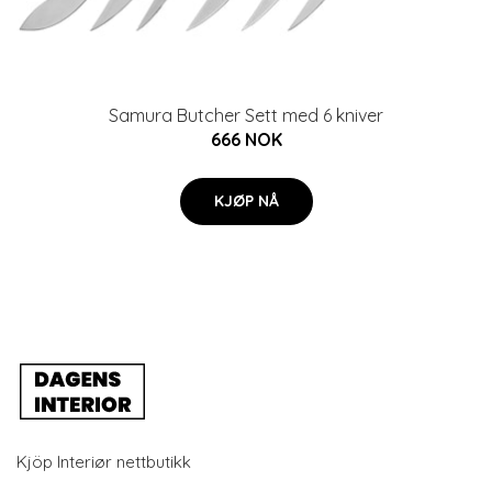
Samura Butcher Sett med 6 kniver
666 NOK
KJØP NÅ
Kjöp Interiør nettbutikk