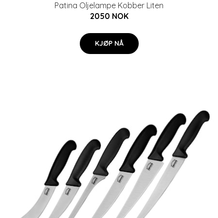
Patina Oljelampe Kobber Liten
2050 NOK
KJØP NÅ