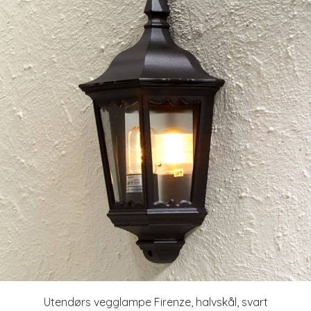
Utendørs vegglampe Firenze, halvskål, svart