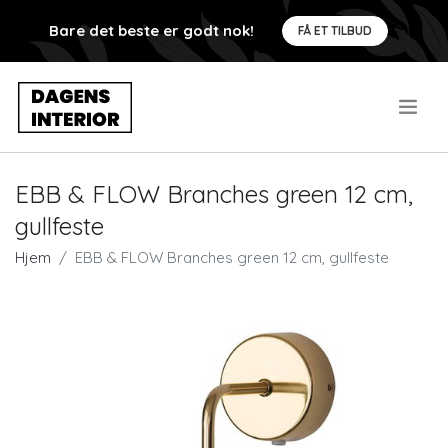
Bare det beste er godt nok!
FÅ ET TILBUD
.
EBB & FLOW Branches green 12 cm,
gullfeste
Hjem
EBB & FLOW Branches green 12 cm, gullfeste