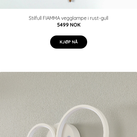
Stilfull FIAMMA vegglampe i rust-gull
5499 NOK
KJØP NÅ