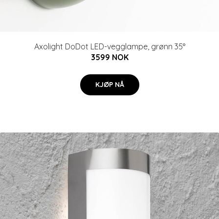
Axolight DoDot LED-vegglampe, grønn 35°
3599 NOK
KJØP NÅ