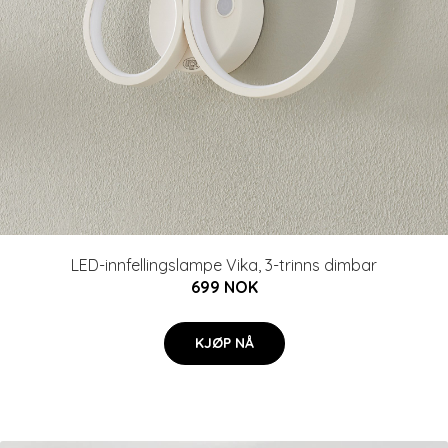
LED-innfellingslampe Vika, 3-trinns dimbar
699 NOK
KJØP NÅ