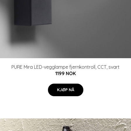
PURE Mira LED-vegglampe fjernkontroll, CCT, svart
1199 NOK
KJØP NÅ