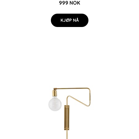
999 NOK
KJØP NÅ