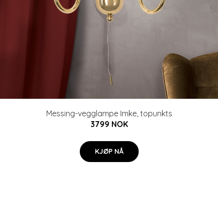
Messing-vegglampe Imke, topunkts
3799 NOK
KJØP NÅ