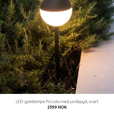
LED-gatelampe Piccola med jordspyd, svart
2399 NOK