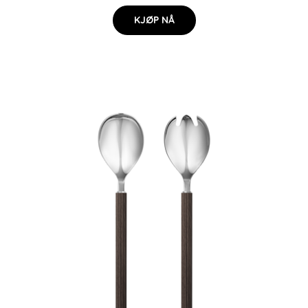
KJØP NÅ