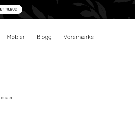
 ET TILBUD
Møbler
Blogg
Varemærke
amper