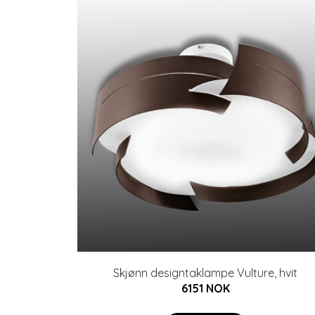
Skjønn designtaklampe Vulture, hvit
6151 NOK