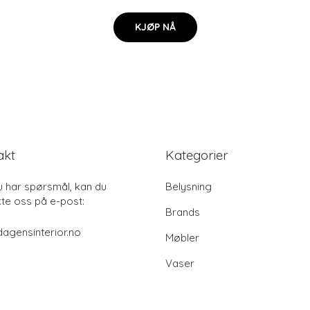
KJØP NÅ
akt
Kategorier
u har spørsmål, kan du
Belysning
te oss på e-post:
Brands
agensinterior.no
Møbler
Vaser