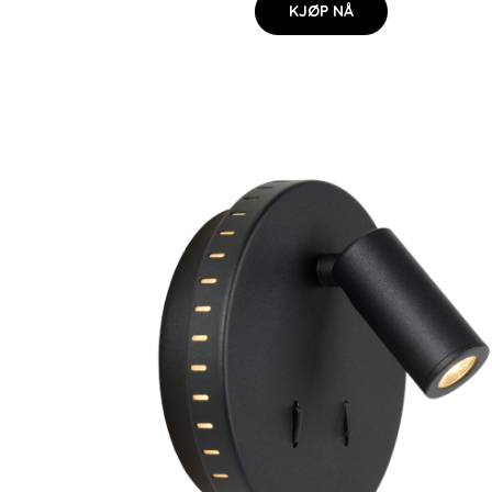
KJØP NÅ