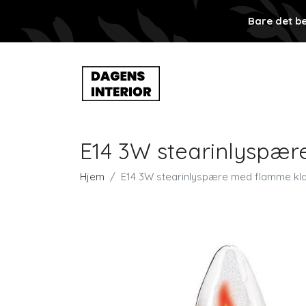
Bare det be
E14 3W stearinlyspær
Hjem
E14 3W stearinlyspære med flamme kl