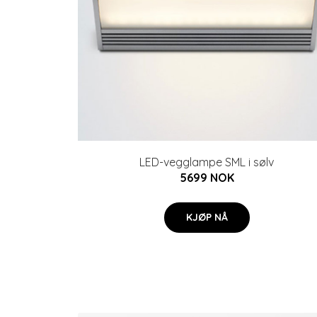
LED-vegglampe SML i sølv
5699 NOK
KJØP NÅ