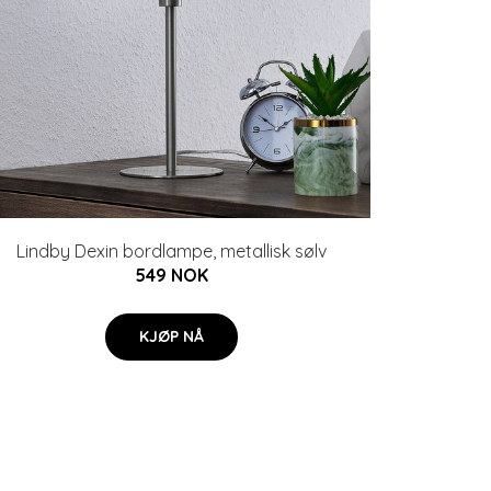
Lindby Dexin bordlampe, metallisk sølv
549 NOK
KJØP NÅ