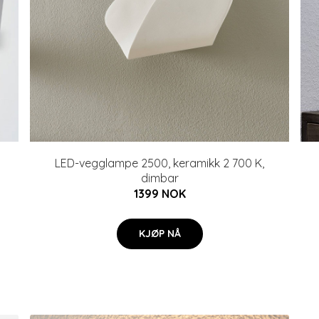
LED-vegglampe 2500, keramikk 2 700 K,
dimbar
1399 NOK
KJØP NÅ