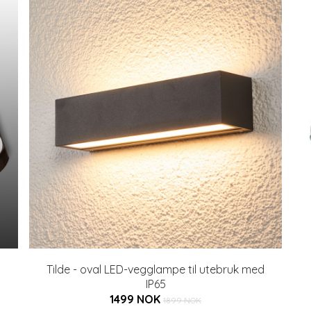
Tilde - oval LED-vegglampe til utebruk med
IP65
1499 NOK
1899 NOK