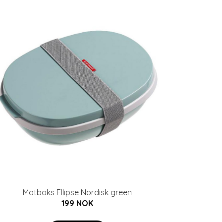
Matboks Ellipse Nordisk green
199 NOK