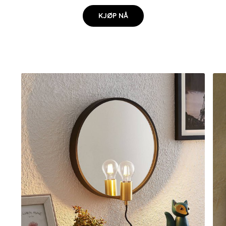
KJØP NÅ