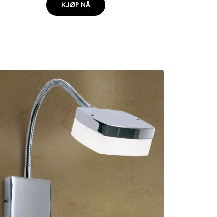
KJØP NÅ