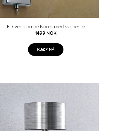
LED-vegglampe Narek med svanehals
1499 NOK
KJØP NÅ