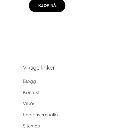
KJØP NÅ
Viktige linker
Blogg
Kontakt
Vilkår
Personvernpolicy
Sitemap