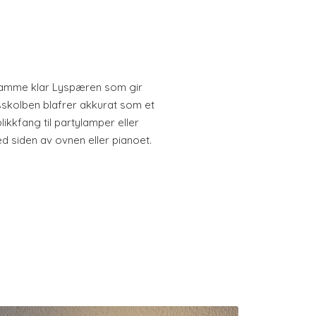
lamme klar Lyspæren som gir
sskolben blafrer akkurat som et
blikkfang til partylamper eller
 siden av ovnen eller pianoet.