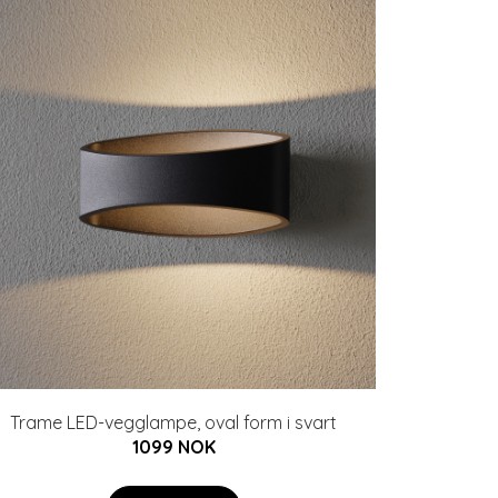
Trame LED-vegglampe, oval form i svart
1099 NOK