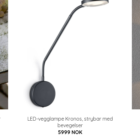
r
LED-vegglampe Kronos, strybar med
bevegelser
5999 NOK