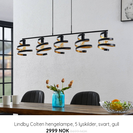
Lindby Colten hengelampe, 5 lyskilder, svart, gull
2999 NOK
3699 NOK