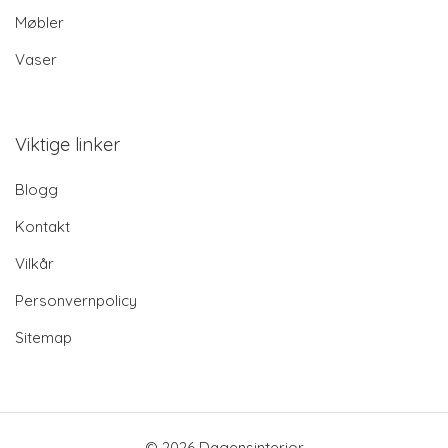
Møbler
Vaser
Viktige linker
Blogg
Kontakt
Vilkår
Personvernpolicy
Sitemap
© 2026 Dagensinterior