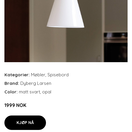
Kategorier:
Møbler
,
Spisebord
Brand:
Dyberg Larsen
Color:
matt svart, opal
1999 NOK
KJØP NÅ