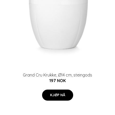
Grand Cru Krukke, Ø14 cm, steingods
197 NOK
KJØP NÅ