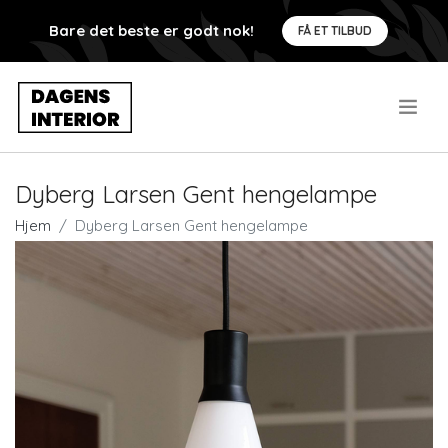
Bare det beste er godt nok!
FÅ ET TILBUD
.
Dyberg Larsen Gent hengelampe
Hjem
Dyberg Larsen Gent hengelampe