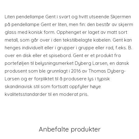
Liten pendellampe Gent i svart og hvitt utseende Skjermen
på pendellampe Gent er liten, men fin: den består av skjerm
glass med konisk form. Opphenget er laget av matt sort
metall, som går over i den tekstilbelagte kabelen. Gent kan
henges individuelt eller i grupper i gruppe eller rad, f.eks. B.
over en disk eller et spisebord. Gent er et produkt fra
porteføljen til belysningsmerket Dyberg Larsen, en dansk
produsent som ble grunnlagt i 2016 av Thomas Dyberg-
Larsen og er forpliktet til å produsere lys i typisk
skandinavisk stil som fortsatt oppfyller høye
kvalitetsstandarder til en moderat pris.
Anbefalte produkter