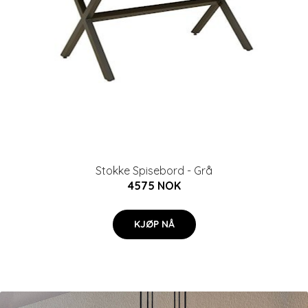
Stokke Spisebord - Grå
4575 NOK
KJØP NÅ