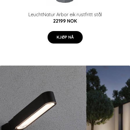
LeuchtNatur Arbor eik rustfritt stål
22199 NOK
KJØP NÅ