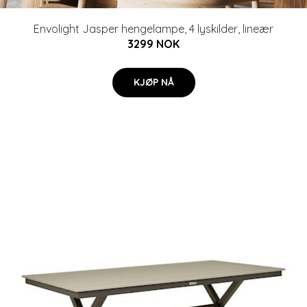
Envolight Jasper hengelampe, 4 lyskilder, lineær
3299 NOK
KJØP NÅ