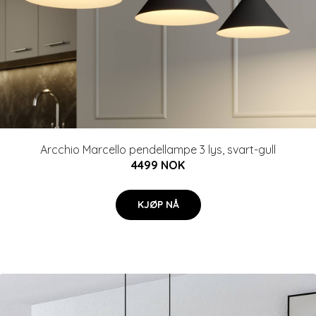
Arcchio Marcello pendellampe 3 lys, svart-gull
4499 NOK
KJØP NÅ