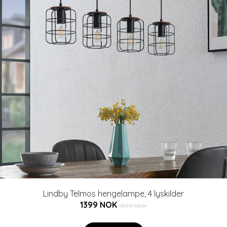
Lindby Telmos hengelampe, 4 lyskilder
1399 NOK
1899 NOK