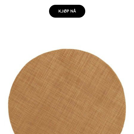
KJØP NÅ