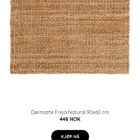
Dørmatte Freja Natural 90x60 cm
448 NOK
KJØP NÅ