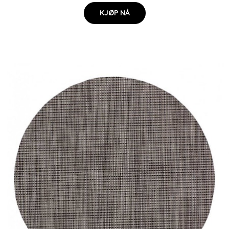
KJØP NÅ