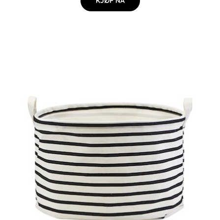
KJØP NÅ