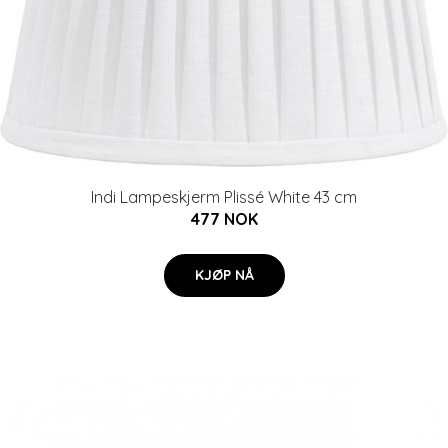
Indi Lampeskjerm Plissé White 43 cm
477 NOK
KJØP NÅ