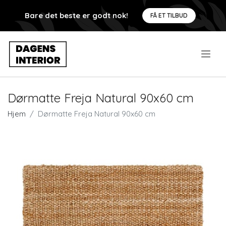
Bare det beste er godt nok!
FÅ ET TILBUD
.
Dørmatte Freja Natural 90x60 cm
Hjem
Dørmatte Freja Natural 90x60 cm