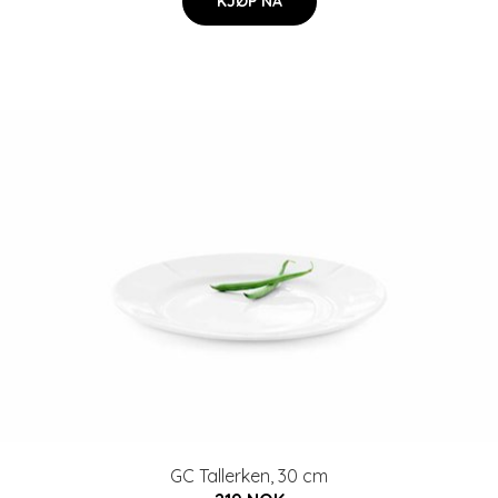
KJØP NÅ
GC Tallerken, 30 cm