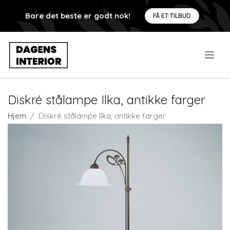
Bare det beste er godt nok!
FÅ ET TILBUD
.
Diskré stålampe Ilka, antikke farger
Hjem
Diskré stålampe Ilka, antikke farger