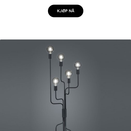
KJØP NÅ