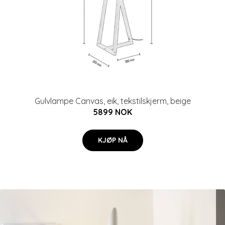
Gulvlampe Canvas, eik, tekstilskjerm, beige
5899 NOK
KJØP NÅ