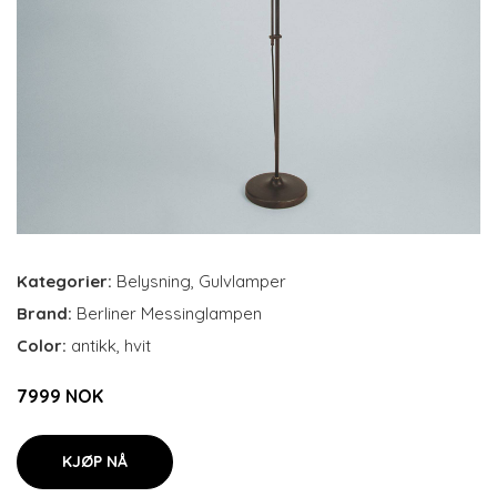
Kategorier:
Belysning
,
Gulvlamper
Brand:
Berliner Messinglampen
Color:
antikk, hvit
7999 NOK
KJØP NÅ