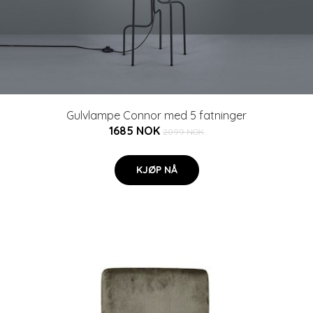
Gulvlampe Connor med 5 fatninger
1685 NOK
2099 NOK
KJØP NÅ