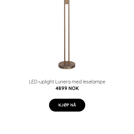
LED-uplight Lunera med leselampe
4899 NOK
KJØP NÅ