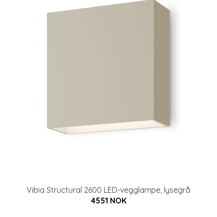
Vibia Structural 2600 LED-vegglampe, lysegrå
4551 NOK