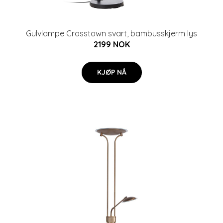
Gulvlampe Crosstown svart, bambusskjerm lys
2199 NOK
KJØP NÅ