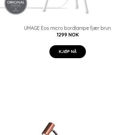
UMAGE Eos micro bordlampe fjær brun
1299 NOK
KJØP NÅ