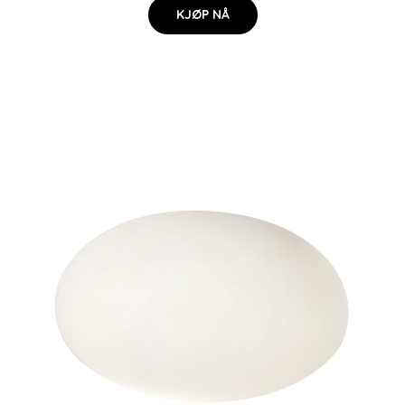
KJØP NÅ