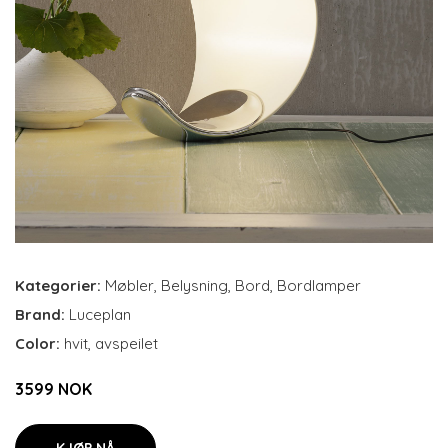
Kategorier:
Møbler
,
Belysning
,
Bord
,
Bordlamper
Brand:
Luceplan
Color:
hvit, avspeilet
3599 NOK