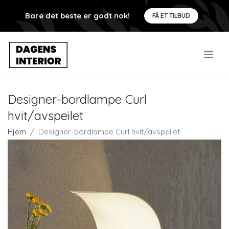
Bare det beste er godt nok!
FÅ ET TILBUD
.
Designer-bordlampe Curl
hvit/avspeilet
Hjem
Designer-bordlampe Curl hvit/avspeilet