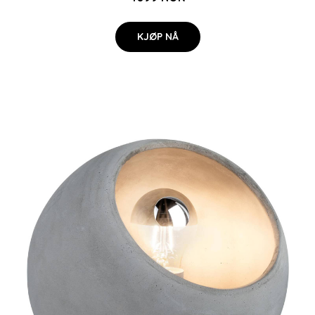
KJØP NÅ