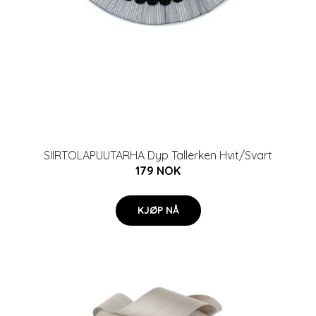
SIIRTOLAPUUTARHA Dyp Tallerken Hvit/Svart
179 NOK
KJØP NÅ