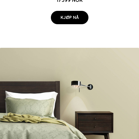
KJØP NÅ