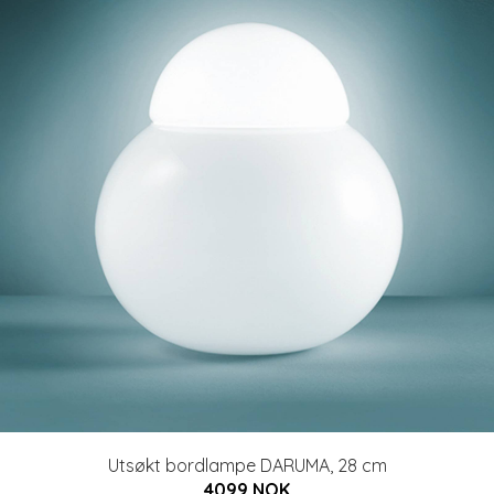
Utsøkt bordlampe DARUMA, 28 cm
4099 NOK