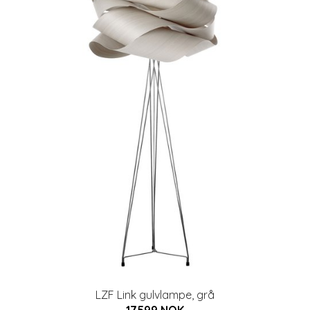
LZF Link gulvlampe, grå
17599 NOK