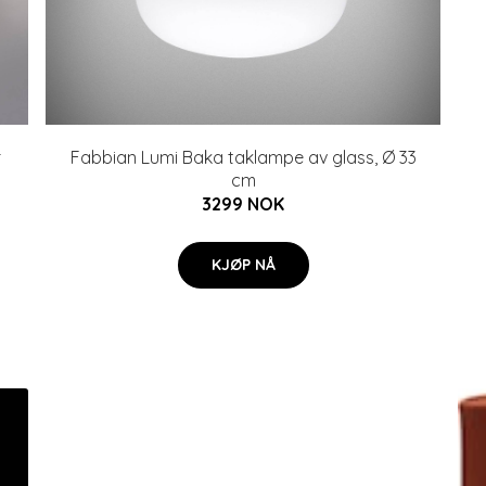
r
Fabbian Lumi Baka taklampe av glass, Ø 33
cm
3299 NOK
KJØP NÅ