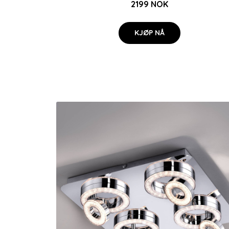
2199 NOK
KJØP NÅ