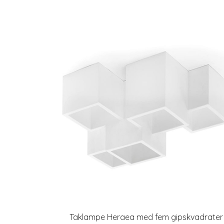
Taklampe Heraea med fem gipskvadrater