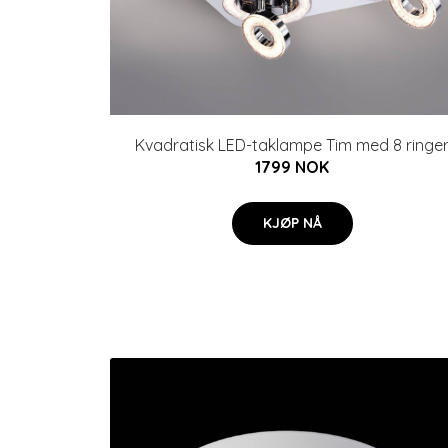
Kvadratisk LED-taklampe Tim med 8 ringe
1799 NOK
KJØP NÅ