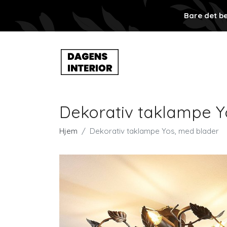
Bare det be
Dekorativ taklampe Y
Hjem
Dekorativ taklampe Yos, med blader