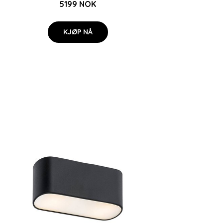
5199 NOK
KJØP NÅ