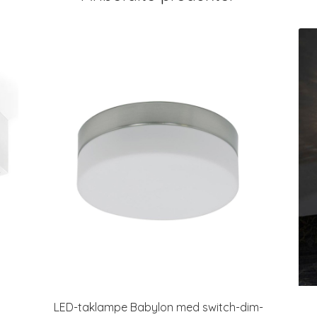
LED-taklampe Babylon med switch-dim-