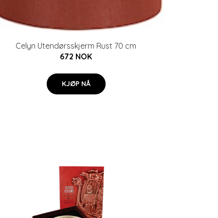
Celyn Utendørsskjerm Rust 70 cm
672 NOK
KJØP NÅ