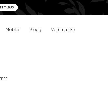
 ET TILBUD
Møbler
Blogg
Varemærke
mper