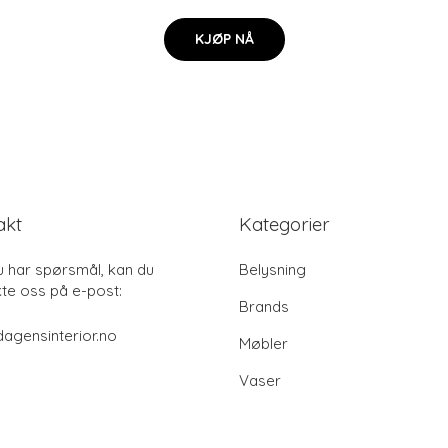
KJØP NÅ
akt
Kategorier
u har spørsmål, kan du
Belysning
te oss på e-post:
Brands
agensinterior.no
Møbler
Vaser