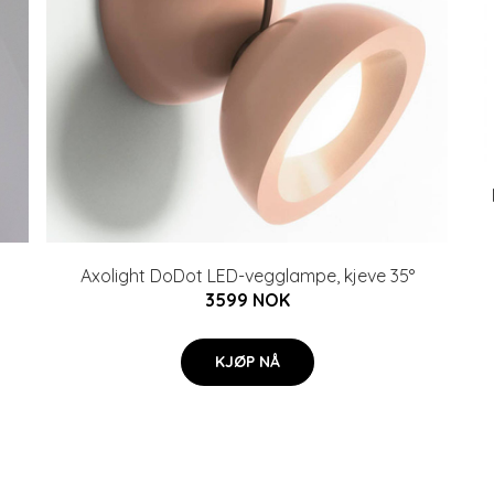
Axolight DoDot LED-vegglampe, kjeve 35°
3599 NOK
KJØP NÅ