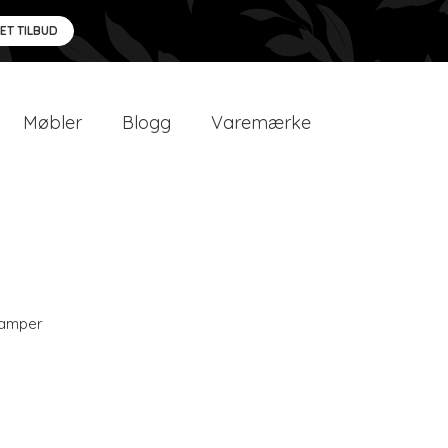
 ET TILBUD
Møbler
Blogg
Varemærke
amper