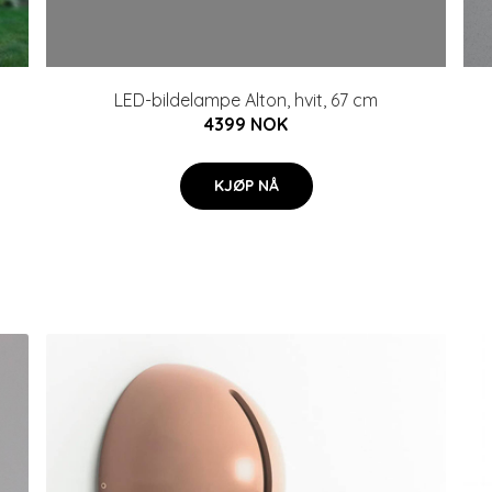
LED-bildelampe Alton, hvit, 67 cm
4399 NOK
KJØP NÅ