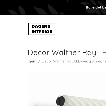
Bare det be
Decor Walther Ray L
Hjem
Decor Walther Ray LED-vegglampe, ma