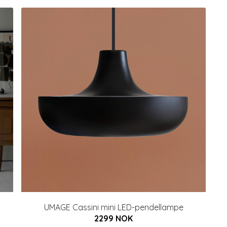
UMAGE Cassini mini LED-pendellampe
2299 NOK