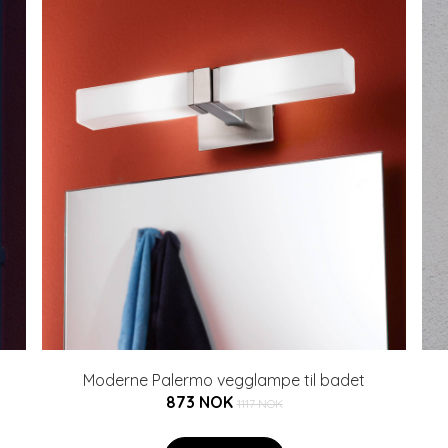
Moderne Palermo vegglampe til badet
873 NOK
1117 NOK