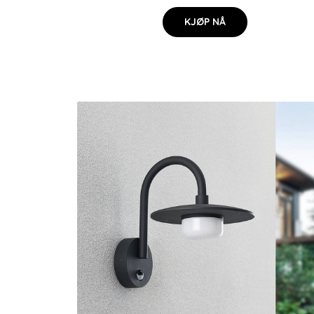
KJØP NÅ