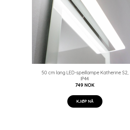
50 cm lang LED-speillampe Katherine S2,
IP44
749 NOK
KJØP NÅ