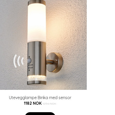
Utevegglampe Binka med sensor
1182 NOK
1256 NOK