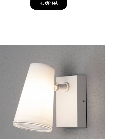
KJØP NÅ