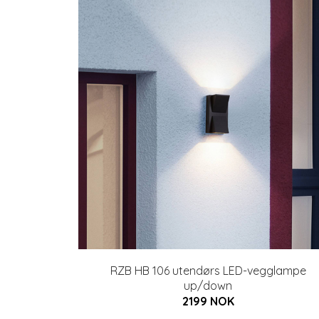
RZB HB 106 utendørs LED-vegglampe
up/down
2199 NOK