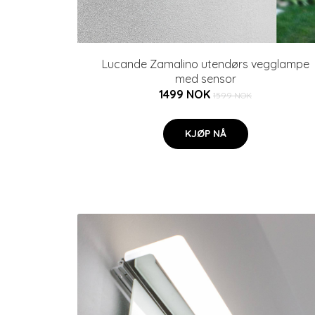
Lucande Zamalino utendørs vegglampe
med sensor
1499 NOK
1599 NOK
KJØP NÅ