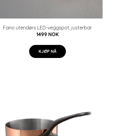
Fano utendørs LED-veggspot, justerbar
1499 NOK
KJØP NÅ