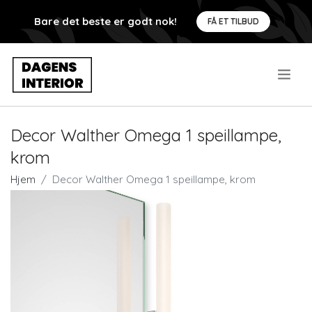
Bare det beste er godt nok!
FÅ ET TILBUD
.
Decor Walther Omega 1 speillampe,
krom
Hjem
Decor Walther Omega 1 speillampe, krom