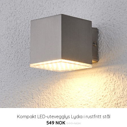
Kompakt LED-utevegglys Lydia i rustfritt stål
549 NOK
599 NOK