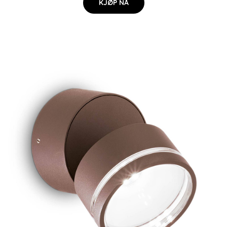
KJØP NÅ