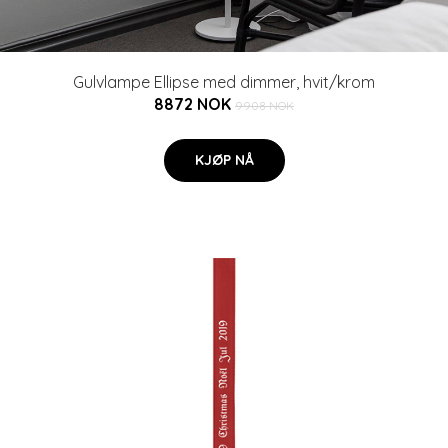
Gulvlampe Ellipse med dimmer, hvit/krom
8872 NOK
9908 NOK
KJØP NÅ