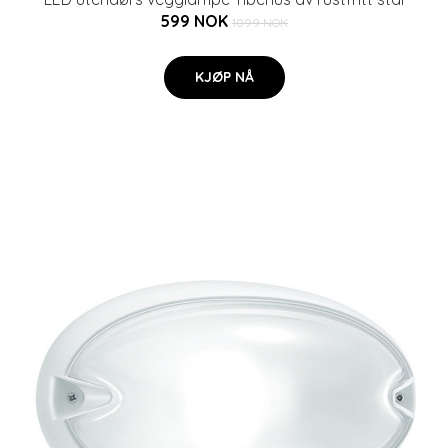
599 NOK
1099 NOK
KJØP NÅ