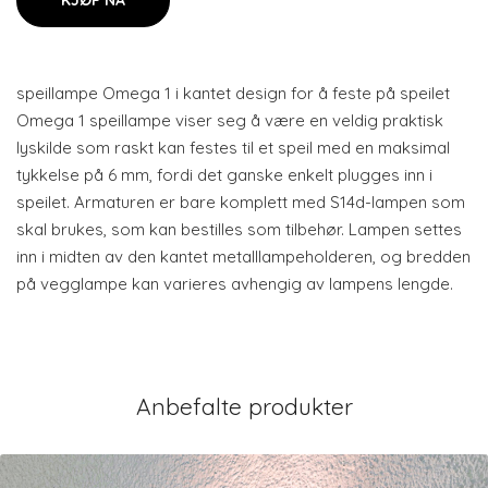
KJØP NÅ
speillampe Omega 1 i kantet design for å feste på speilet
Omega 1 speillampe viser seg å være en veldig praktisk
lyskilde som raskt kan festes til et speil med en maksimal
tykkelse på 6 mm, fordi det ganske enkelt plugges inn i
speilet. Armaturen er bare komplett med S14d-lampen som
skal brukes, som kan bestilles som tilbehør. Lampen settes
inn i midten av den kantet metalllampeholderen, og bredden
på vegglampe kan varieres avhengig av lampens lengde.
Anbefalte produkter