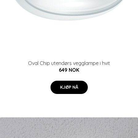
Oval Chip utendørs vegglampe i hvit
649 NOK
KJØP NÅ