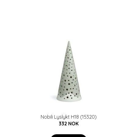
Nobili Lyslykt H18 (15320)
332 NOK