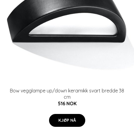
Bow vegglampe up/down keramikk svart bredde 38
cm
516 NOK
KJØP NÅ