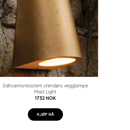
Saltvannsresistent utendørs vegglampe
Mast Light
1732 NOK
KJØP NÅ