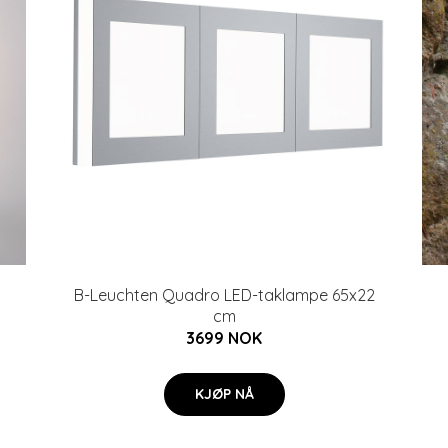
B-Leuchten Quadro LED-taklampe 65x22
cm
3699 NOK
KJØP NÅ