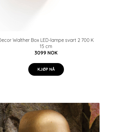
Decor Walther Box LED-lampe svart 2 700 K
15 cm
3099 NOK
KJØP NÅ