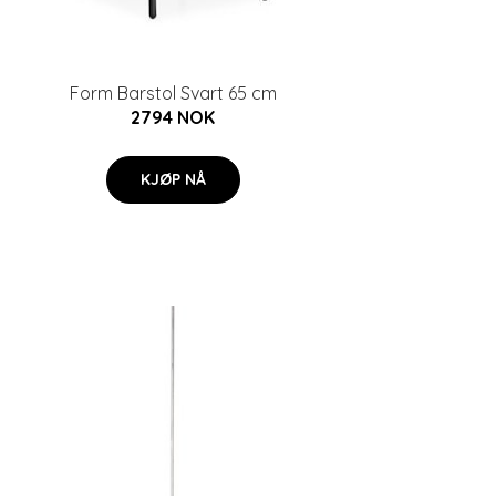
Form Barstol Svart 65 cm
2794 NOK
KJØP NÅ