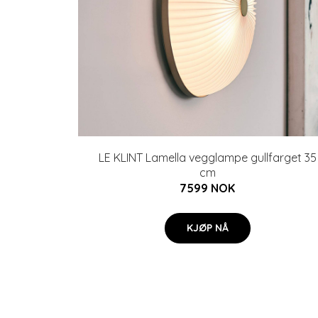
LE KLINT Lamella vegglampe gullfarget 35
cm
7599 NOK
KJØP NÅ