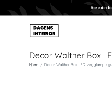
Bare det be
Decor Walther Box L
Hjem
Decor Walther Box LED-vegglampe gul