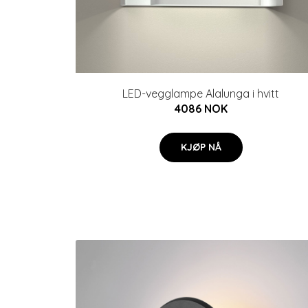
LED-vegglampe Alalunga i hvitt
4086 NOK
KJØP NÅ