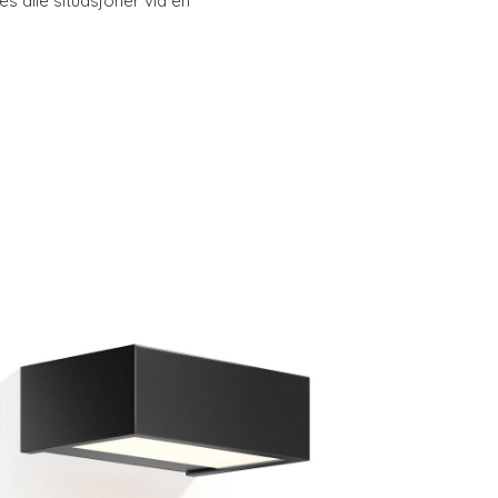
ses alle situasjoner via en