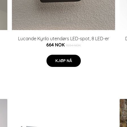
Lucande Kyrilo utendørs LED-spot, 8 LED-er
664 NOK
1034 NOK
KJØP NÅ